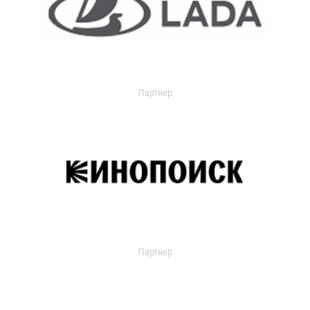
Партнер
Партнер