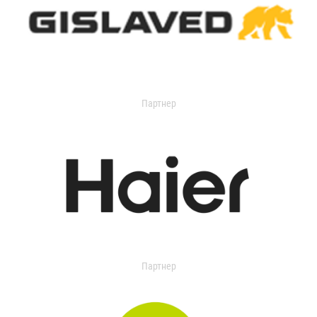
Партнер
Партнер