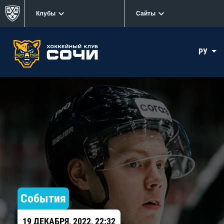
Клубы
Сайты
РУ
События
19 ДЕКАБРЯ, 2022, 22:32