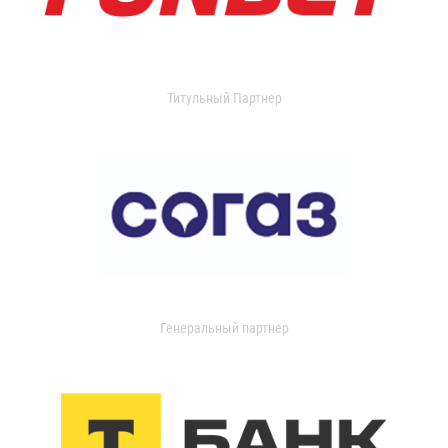
Титульный Партнер
Генеральный партнер