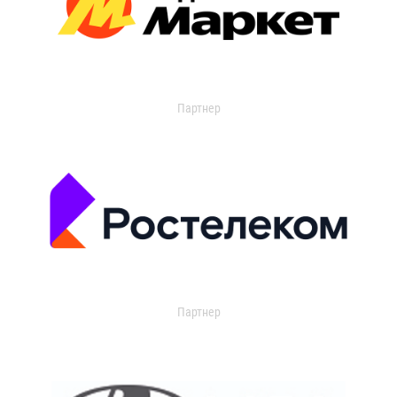
Партнер
Партнер