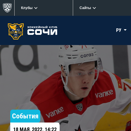
Клубы
Сайты
РУ
События
18 МАЯ, 2022, 14:22