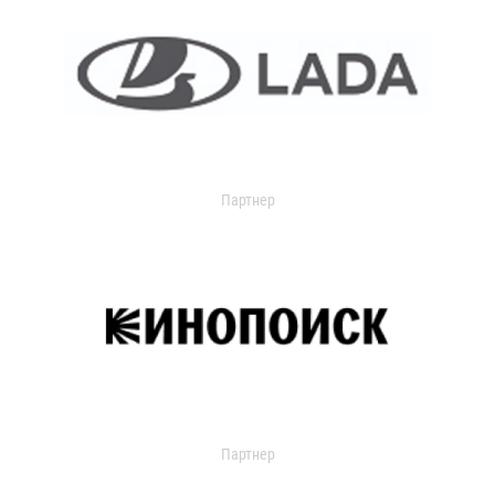
Партнер
Партнер