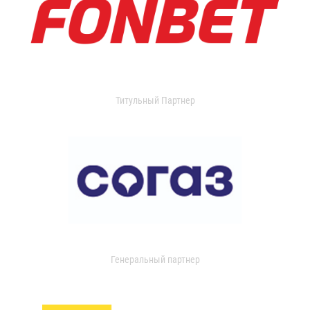
Титульный Партнер
Генеральный партнер