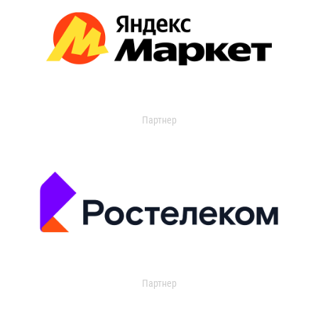
Партнер
Партнер