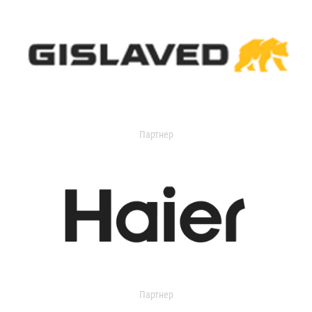
Партнер
Партнер