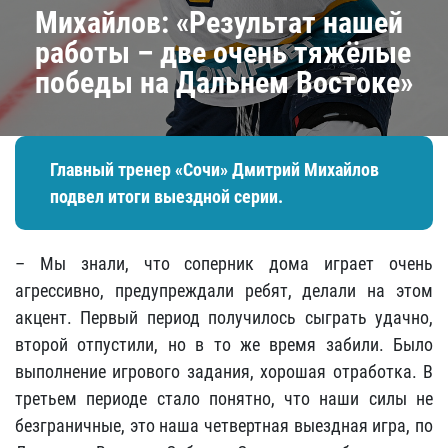
Михайлов: «Результат нашей
работы – две очень тяжёлые
победы на Дальнем Востоке»
Главный тренер «Сочи» Дмитрий Михайлов
подвел итоги выездной серии.
– Мы знали, что соперник дома играет очень
агрессивно, предупреждали ребят, делали на этом
акцент. Первый период получилось сыграть удачно,
второй отпустили, но в то же время забили. Было
выполнение игрового задания, хорошая отработка. В
третьем периоде стало понятно, что наши силы не
безграничные, это наша четвертная выездная игра, по