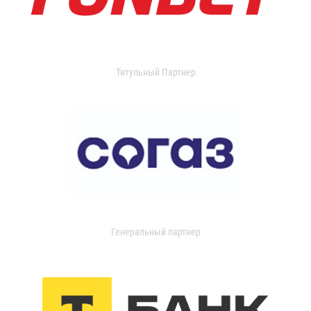
Титульный Партнер
Генеральный партнер