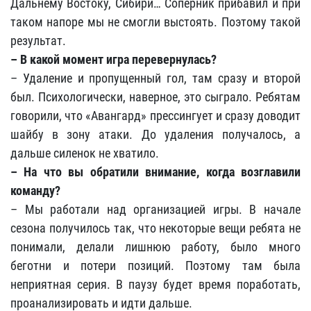
Дальнему Востоку, Сибири… Соперник прибавил и при
таком напоре мы не смогли выстоять. Поэтому такой
результат.
– В какой момент игра перевернулась?
– Удаление и пропущенный гол, там сразу и второй
был. Психологически, наверное, это сыграло. Ребятам
говорили, что «Авангард» прессингует и сразу доводит
шайбу в зону атаки. До удаления получалось, а
дальше силенок не хватило.
– На что вы обратили внимание, когда возглавили
команду?
– Мы работали над организацией игры. В начале
сезона получилось так, что некоторые вещи ребята не
понимали, делали лишнюю работу, было много
беготни и потери позиций. Поэтому там была
неприятная серия. В паузу будет время поработать,
проанализировать и идти дальше.