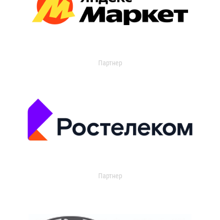
Партнер
Партнер