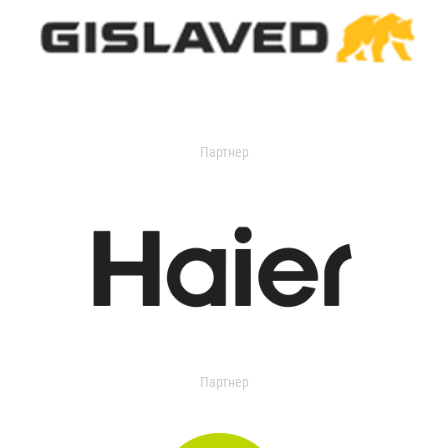
Партнер
Партнер