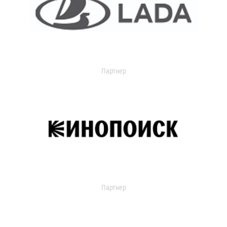
Партнер
Партнер