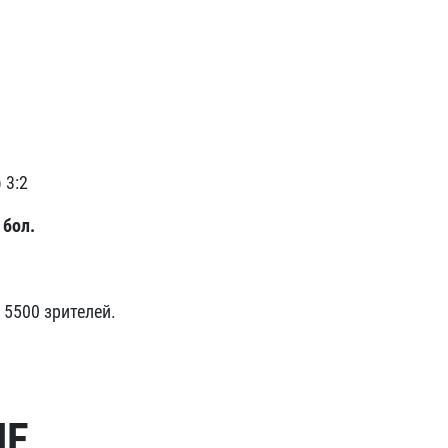
 3:2
 бол.
 5500 зрителей.
МЕ