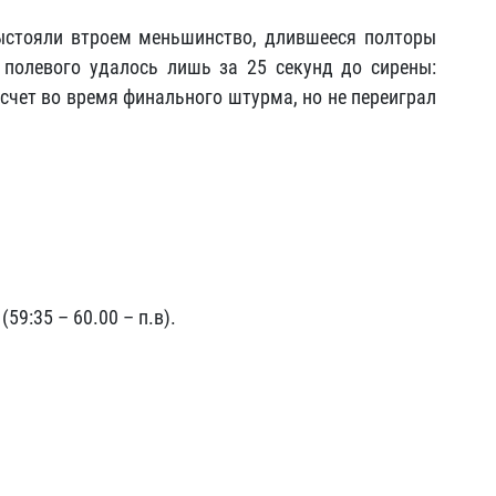
ыстояли втроем меньшинство, длившееся полторы
полевого удалось лишь за 25 секунд до сирены:
счет во время финального штурма, но не переиграл
59:35 – 60.00 – п.в).