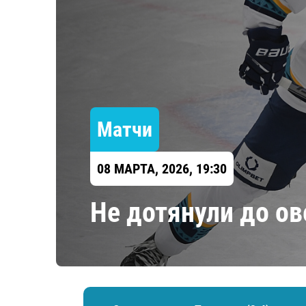
Локомотив
Северсталь
ЦСКА
Шанхайские Драконы
Матчи
08 МАРТА, 2026, 19:30
Не дотянули до о