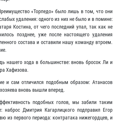
Преимущество «Торпедо» было лишь в том, что они
лабых удаления: одного из них не было и в помине:
таря Костина, от чего последний упал, так как не
чилось позднее, уже после настоящего удаления
ленного состава и оставили нашу команду втроем.
ие.
едь нашего хода в большинстве: вновь бросок Ли и
ура Хафизова.
ие и сам отличился подобным образом: Атанасов
 хозяева вновь вышли вперед.
ффективность подобных голов, мы забили таким
е: наброс Дмитрия Кагарлицкого подправил Егор
вю из первого периода: контратака нижегордцев, и