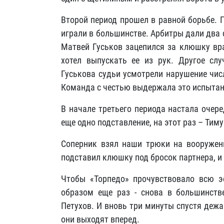
Второй период прошел в равной борьбе. 
играли в большинстве. Арбитры дали два с
Матвей Гуськов зацепился за клюшку вра
хотел выпускать ее из рук. Другое слу
Гуськова судьи усмотрели нарушение чис
Команда с честью выдержала это испытан
В начале третьего периода настала очер
еще одно подставление, на этот раз – Тим
Соперник взял наши трюки на вооружен
подставил клюшку под бросок партнера, и
Чтобы «Торпедо» прочувствовало всю э
образом еще раз - снова в большинств
Петухов. И вновь три минуты спустя дежа
они выходят вперед.