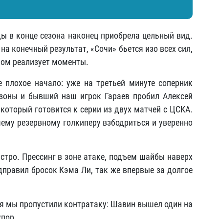
ы в конце сезона наконец приобрела цельный вид.
а конечный результат, «Сочи» бьется изо всех сил,
азом реализует моменты.
 плохое начало: уже на третьей минуте соперник
зоны и бывший наш игрок Гараев пробил Алексей
который готовится к серии из двух матчей с ЦСКА.
шему резервному голкиперу взбодриться и уверенно
тро. Прессинг в зоне атаке, подъем шайбы наверх
дправил бросок Кэма Ли, так же впервые за долгое
стя мы пропустили контратаку: Шавин вышел один на
упор.