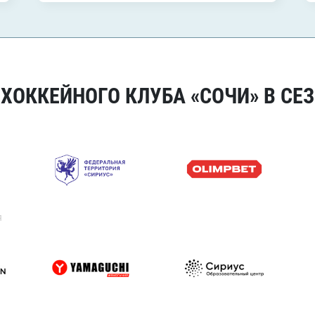
ОККЕЙНОГО КЛУБА «СОЧИ» В СЕЗ
я