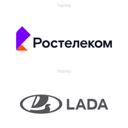
Партнер
Партнер