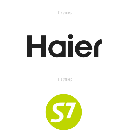
Партнер
Партнер