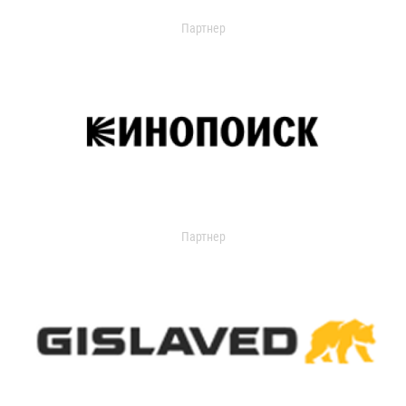
Партнер
Партнер