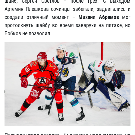
шайб, Сергей Светлов – после трёх. С выходом
Артемия Плешкова сочинцы забегали, задвигались и
создали отличный момент –
Михаил Абрамов
мог
протолкнуть шайбу во время заварухи на пятаке, но
Бобков не позволил.