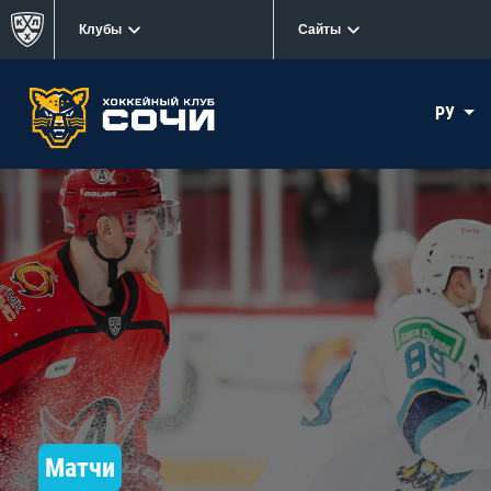
Клубы
Сайты
РУ
Матчи