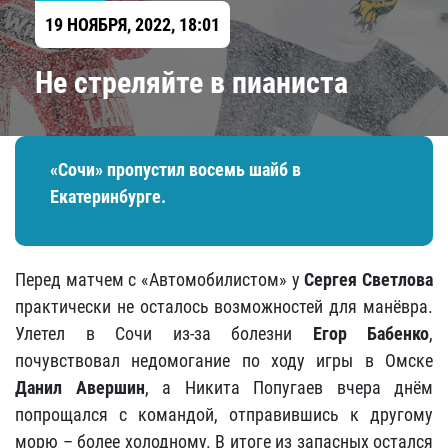
19 НОЯБРЯ, 2022, 18:01
Не стреляйте в пианиста
«Сочи» пропустил восемь шайб в
Екатеринбурге.
Перед матчем с «Автомобилистом» у
Сергея Светлова
практически не осталось возможностей для манёвра.
Улетел в Сочи из-за болезни
Егор Бабенко
,
почувствовал недомогание по ходу игры в Омске
Данил Авершин
, а Никита Попугаев вчера днём
попрощался с командой, отправившись к другому
морю – более холодному. В итоге из запасных остался