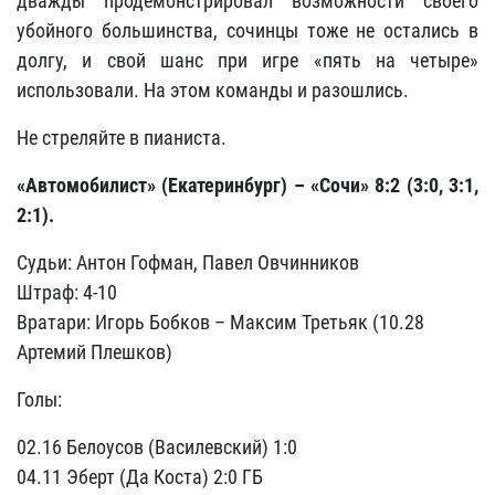
дважды продемонстрировал возможности своего
убойного большинства, сочинцы тоже не остались в
долгу, и свой шанс при игре «пять на четыре»
использовали. На этом команды и разошлись.
Не стреляйте в пианиста.
«Автомобилист» (Екатеринбург) – «Сочи» 8:2 (3:0, 3:1,
2:1).
Судьи: Антон Гофман, Павел Овчинников
Штраф: 4-10
Вратари: Игорь Бобков – Максим Третьяк (10.28
Артемий Плешков)
Голы:
02.16 Белоусов (Василевский) 1:0
04.11 Эберт (Да Коста) 2:0 ГБ