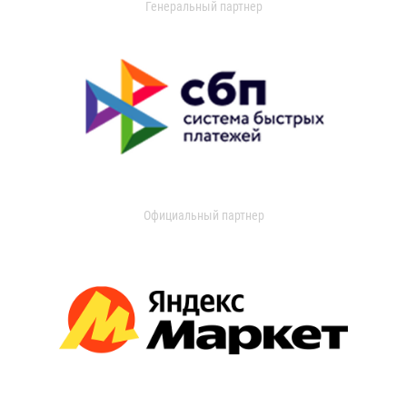
Генеральный партнер
Официальный партнер