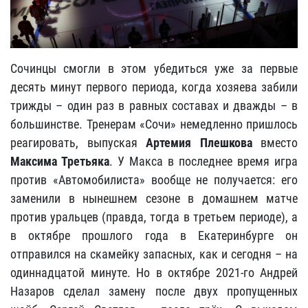
Сочинцы смогли в этом убедиться уже за первые
десять минут первого периода, когда хозяева забили
трижды – один раз в равных составах и дважды – в
большинстве. Тренерам «Сочи» немедленно пришлось
реагировать, выпуская
Артемия Плешкова
вместо
Максима Третьяка
. У Макса в последнее время игра
против «Автомобилиста» вообще не получается: его
заменили в нынешнем сезоне в домашнем матче
против уральцев (правда, тогда в третьем периоде), а
в октябре прошлого года в Екатеринбурге он
отправился на скамейку запасных, как и сегодня – на
одиннадцатой минуте. Но в октябре 2021-го Андрей
Назаров сделал замену после двух пропущенных