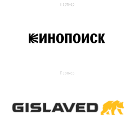
Партнер
Партнер