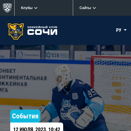
Клубы
Сайты
РУ
События
12 ИЮЛЯ, 2023, 10:42