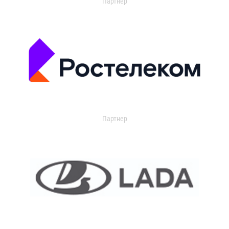
Партнер
Партнер