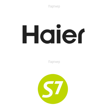
Партнер
Партнер