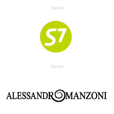
Партнер
Партнер