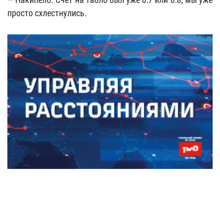
просто схлестнулись.