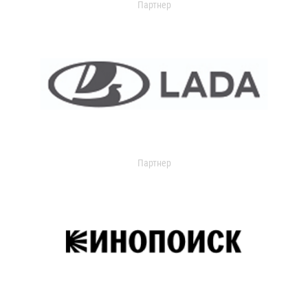
Партнер
Партнер