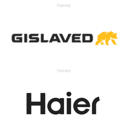
Партнер
Партнер