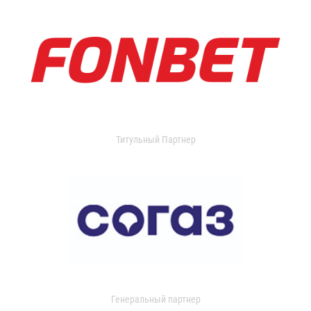
Титульный Партнер
Генеральный партнер