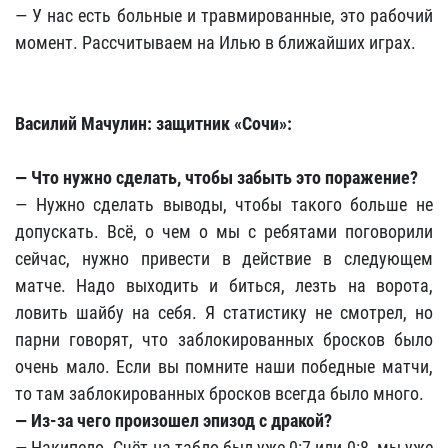
— У нас есть больные и травмированные, это рабочий
момент. Рассчитываем на Илью в ближайших играх.
Василий Мачулин: защитник «Сочи»:
— Что нужно сделать, чтобы забыть это поражение?
— Нужно сделать выводы, чтобы такого больше не
допускать. Всё, о чем о мы с ребятами поговорили
сейчас, нужно привести в действие в следующем
матче. Надо выходить и биться, лезть на ворота,
ловить шайбу на себя. Я статистику не смотрел, но
парни говорят, что заблокированных бросков было
очень мало. Если вы помните наши победные матчи,
то там заблокированных бросков всегда было много.
— Из-за чего произошел эпизод с дракой?
— Накипело. Счёт на табло был уже 0:7 или 0:8, мы уже