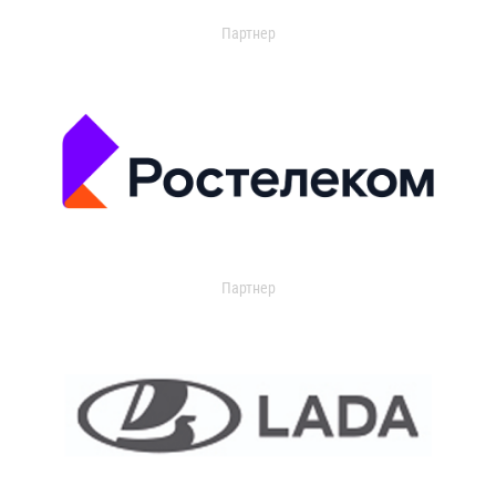
Партнер
Партнер