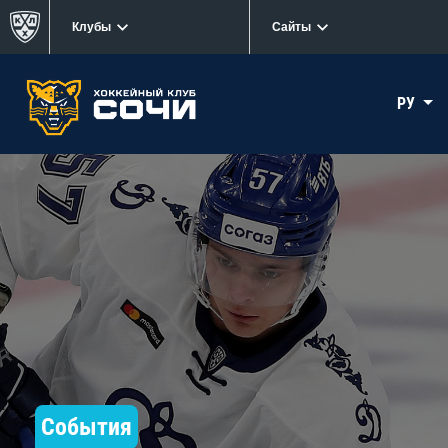
Клубы
Сайты
РУ
События