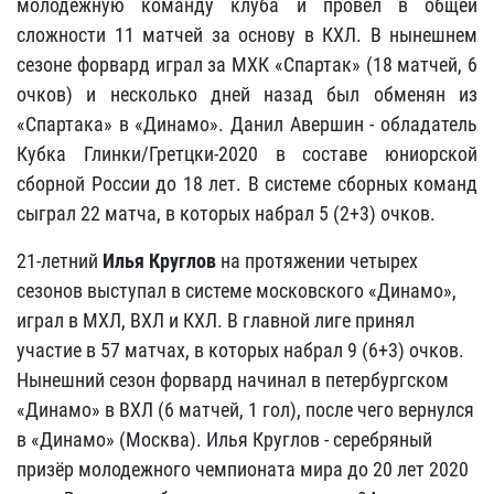
молодежную команду клуба и провел в общей
сложности 11 матчей за основу в КХЛ. В нынешнем
сезоне форвард играл за МХК «Спартак» (18 матчей, 6
очков) и несколько дней назад был обменян из
«Спартака» в «Динамо». Данил Авершин - обладатель
Кубка Глинки/Гретцки-2020 в составе юниорской
сборной России до 18 лет. В системе сборных команд
сыграл 22 матча, в которых набрал 5 (2+3) очков.
21-летний
Илья Круглов
на протяжении четырех
сезонов выступал в системе московского «Динамо»,
играл в МХЛ, ВХЛ и КХЛ. В главной лиге принял
участие в 57 матчах, в которых набрал 9 (6+3) очков.
Нынешний сезон форвард начинал в петербургском
«Динамо» в ВХЛ (6 матчей, 1 гол), после чего вернулся
в «Динамо» (Москва). Илья Круглов - серебряный
призёр молодежного чемпионата мира до 20 лет 2020