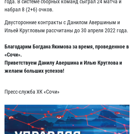
года. В системе сборных команд сыграл 24 матча и
набрал 8 (2+6) очков.
Двусторонние контракты с Данилом Авершиным и
Ильей Кругловым рассчитаны до 30 апреля 2022 года.
Благодарим Богдана Якимова за время, проведенное в
«Сочи».
Приветствуем Данилу Авершина и Илью Круглова и
желаем больших успехов!
Пресс-служба ХК «Сочи»