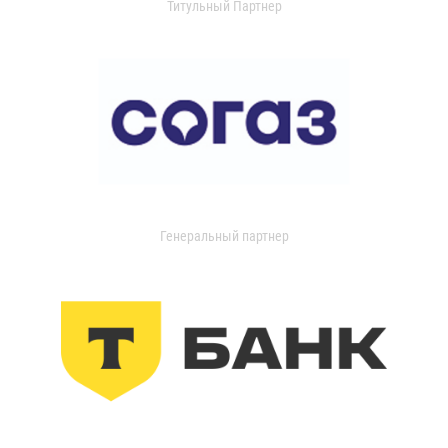
Титульный Партнер
Генеральный партнер