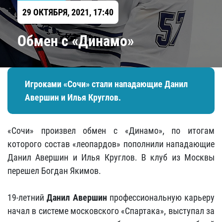
29 ОКТЯБРЯ, 2021, 17:40
Обмен с «Динамо»
Игроками «Сочи» стали нападающие Данил
Авершин и Илья Круглов.
«Сочи» произвел обмен с «Динамо», по итогам
которого состав «леопардов» пополнили нападающие
Данил Авершин и Илья Круглов. В клуб из Москвы
перешел Богдан Якимов.
19-летний
Данил Авершин
профессиональную карьеру
начал в системе московского «Спартака», выступал за