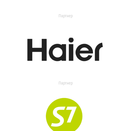
Партнер
Партнер