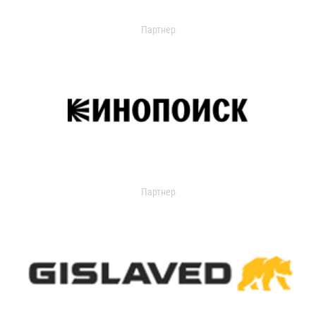
Партнер
Партнер