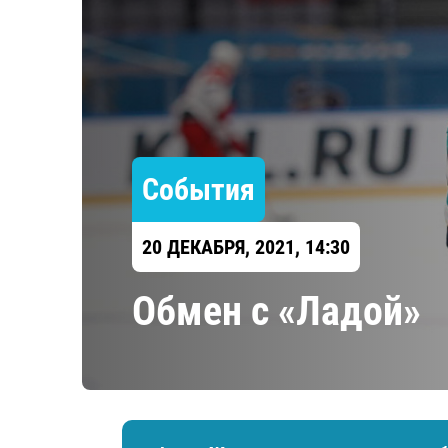
Локомотив
Северсталь
ЦСКА
Шанхайские Драконы
События
20 ДЕКАБРЯ, 2021, 14:30
Обмен с «Ладой»