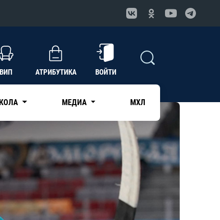
ВИП
АТРИБУТИКА
ВОЙТИ
КОЛА
МЕДИА
МХЛ