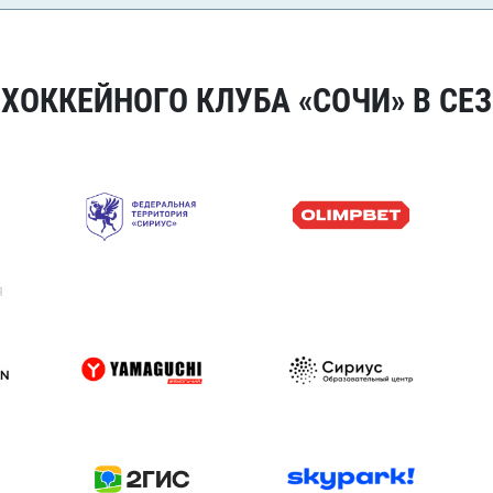
ОККЕЙНОГО КЛУБА «СОЧИ» В СЕЗ
я