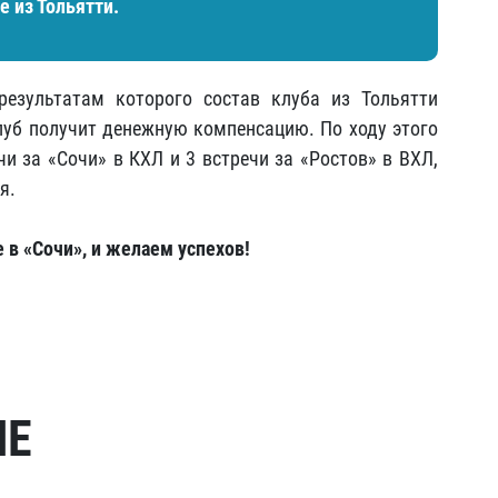
 из Тольятти.
результатам которого состав клуба из Тольятти
уб получит денежную компенсацию. По ходу этого
чи за «Сочи» в КХЛ и 3 встречи за «Ростов» в ВХЛ,
я.
 в «Сочи», и желаем успехов!
МЕ