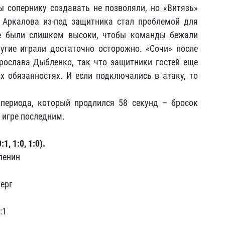
 сопернику создавать не позволяли, но «Витязь»
 Аркалова из-под защитника стал проблемой для
ре были слишком высоки, чтобы команды бежали
ругие играли достаточно осторожно. «Сочи» после
рослава Дыбленко, так что защитники гостей еще
 обязанностях. И если подключались в атаку, то
периода, который продлился 58 секунд – бросок
 игре последним.
1, 1:0, 1:0).
ленин
ерг
:1