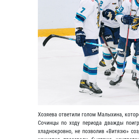
Хозяева ответили голом Малыхина, котор
Сочинцы по ходу периода дважды поигр
хладнокровно, не позволив «Витязю» соз