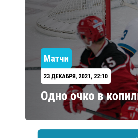
Локомотив
Северсталь
ЦСКА
Шанхайские Драконы
Матчи
23 ДЕКАБРЯ, 2021, 22:10
Одно очко в копил