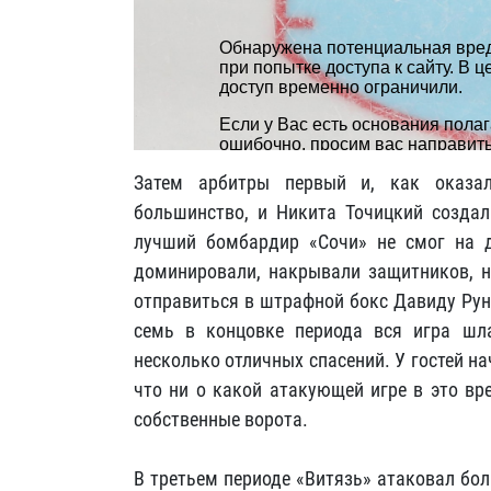
Затем арбитры первый и, как оказа
большинство, и Никита Точицкий созда
лучший бомбардир «Сочи» не смог на д
доминировали, накрывали защитников, н
отправиться в штрафной бокс Давиду Рун
семь в концовке периода вся игра шл
несколько отличных спасений. У гостей 
что ни о какой атакующей игре в это вр
собственные ворота.
В третьем периоде «Витязь» атаковал бо