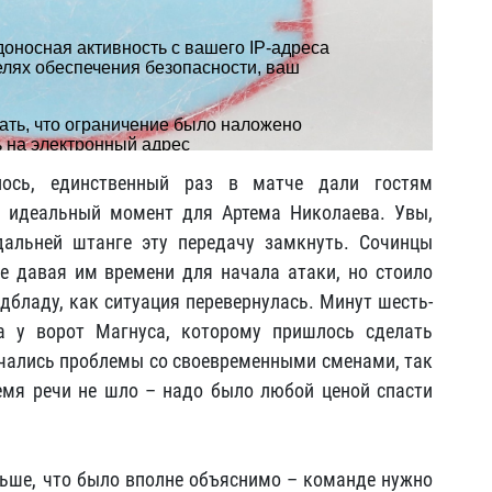
лось, единственный раз в матче дали гостям
л идеальный момент для Артема Николаева. Увы,
альней штанге эту передачу замкнуть. Сочинцы
е давая им времени для начала атаки, но стоило
дбладу, как ситуация перевернулась. Минут шесть-
а у ворот Магнуса, которому пришлось сделать
начались проблемы со своевременными сменами, так
емя речи не шло – надо было любой ценой спасти
льше, что было вполне объяснимо – команде нужно