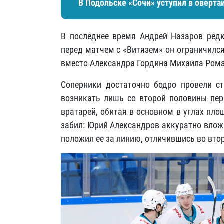
В Подольске «Сочи» уступил в оверта
В последнее время Андрей Назаров редк
перед матчем с «Витязем» он ограничился
вместо Александра Гордина Михаила Рома
Соперники достаточно бодро провели с
возникать лишь со второй половины пер
вратарей, обитая в основном в углах пл
забил: Юрий Александров аккуратно влож
положил ее за линию, отличившись во вто