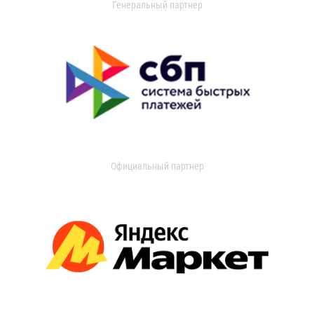
Генеральный партнер
Официальный партнер