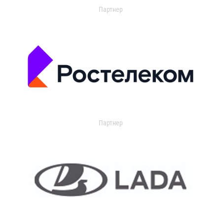
Партнер
Партнер