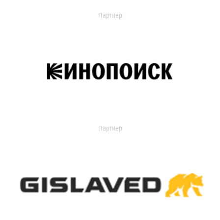
Партнер
Партнер