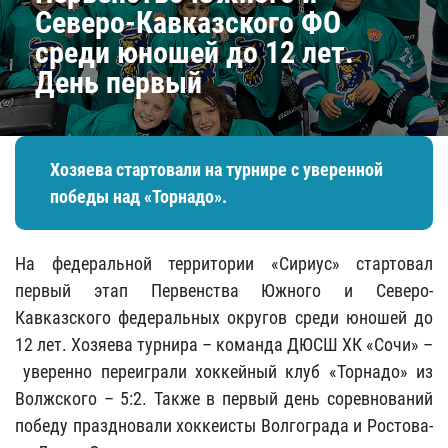
Северо-Кавказского ФО
среди юношей до 12 лет.
День первый
Хозяева стартовали на турнире с уверенной
победы над «Торнадо».
На федеральной территории «Сириус» стартовал
первый этап Первенства Южного и Северо-
Кавказского федеральных округов среди юношей до
12 лет. Хозяева турнира – команда ДЮСШ ХК «Сочи» –
уверенно переиграли хоккейный клуб «Торнадо» из
Волжского – 5:2. Также в первый день соревнований
победу праздновали хоккеисты Волгограда и Ростова-