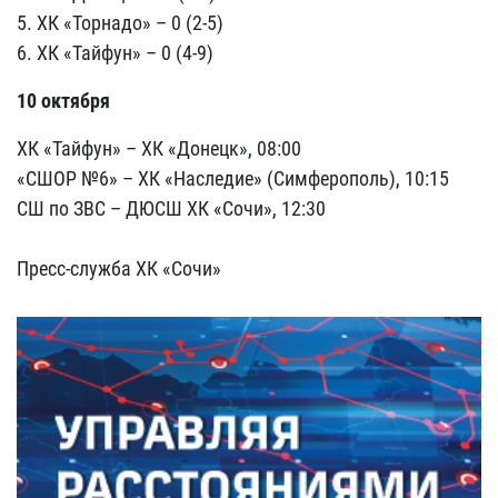
5. ХК «Торнадо» – 0 (2-5)
6. ХК «Тайфун» – 0 (4-9)
10 октября
ХК «Тайфун» – ХК «Донецк», 08:00
«СШОР №6» – ХК «Наследие» (Симферополь), 10:15
СШ по ЗВС – ДЮСШ ХК «Сочи», 12:30
Пресс-служба ХК «Сочи»