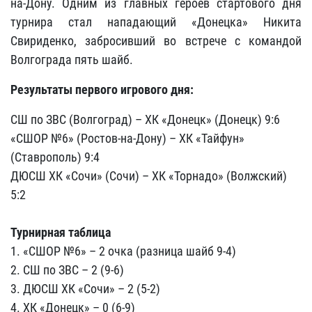
на-Дону. Одним из главных героев стартового дня
турнира стал нападающий «Донецка» Никита
Свириденко, забросивший во встрече с командой
Волгограда пять шайб.
Результаты первого игрового дня:
СШ по ЗВС (Волгоград) – ХК «Донецк» (Донецк) 9:6
«СШОР №6» (Ростов-на-Дону) – ХК «Тайфун»
(Ставрополь) 9:4
ДЮСШ ХК «Сочи» (Сочи) – ХК «Торнадо» (Волжский)
5:2
Турнирная таблица
1. «СШОР №6» – 2 очка (разница шайб 9-4)
2. СШ по ЗВС – 2 (9-6)
3. ДЮСШ ХК «Сочи» – 2 (5-2)
4. ХК «Донецк» – 0 (6-9)