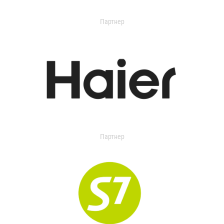
Партнер
Партнер