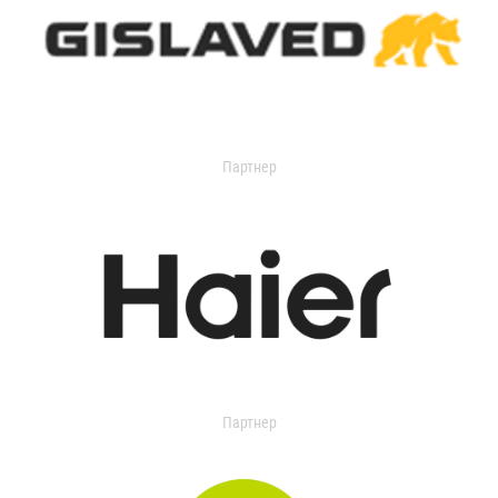
Партнер
Партнер