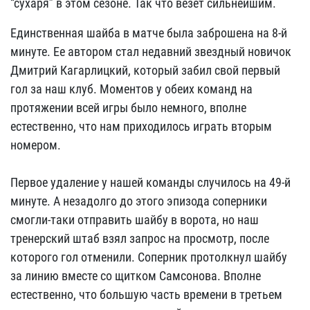
“сухаря” в этом сезоне. Так что везет сильнейшим.
Единственная шайба в матче была заброшена на 8-й
минуте. Ее автором стал недавний звездный новичок
Дмитрий Кагарлицкий, который забил свой первый
гол за наш клуб. Моментов у обеих команд на
протяжении всей игры было немного, вполне
естественно, что нам приходилось играть вторым
номером.
Первое удаление у нашей команды случилось на 49-й
минуте. А незадолго до этого эпизода соперники
смогли-таки отправить шайбу в ворота, но наш
тренерский штаб взял запрос на просмотр, после
которого гол отменили. Соперник протолкнул шайбу
за линию вместе со щитком Самсонова. Вполне
естественно, что большую часть времени в третьем