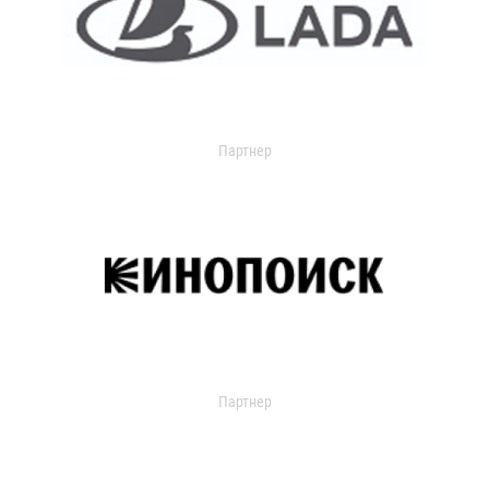
Партнер
Партнер