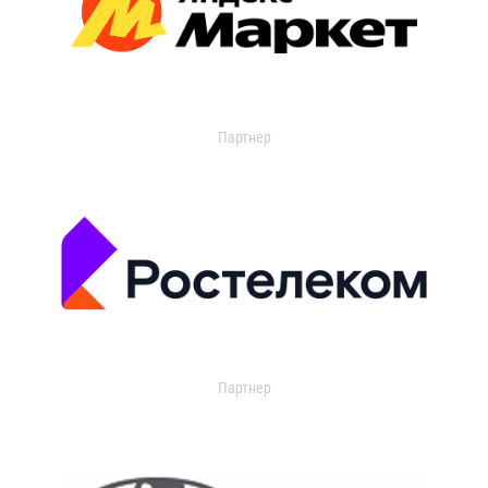
Партнер
Партнер