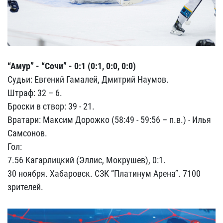
“Амур” - “Сочи” - 0:1 (0:1, 0:0, 0:0)
Судьи: Евгений Гамалей, Дмитрий Наумов.
Штраф: 32 – 6.
Броски в створ: 39 - 21.
Вратари: Максим Дорожко (58:49 - 59:56 – п.в.) - Илья
Самсонов.
Гол:
7.56 Кагарлицкий (Эллис, Мокрушев), 0:1.
30 ноября. Хабаровск. СЗК “Платинум Арена”. 7100
зрителей.