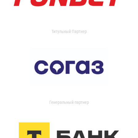
Титульный Партнер
Генеральный партнер