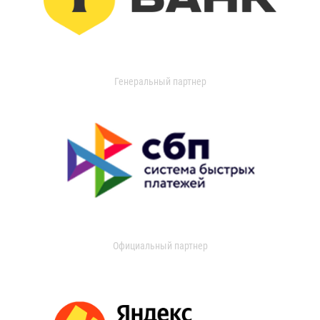
Генеральный партнер
Официальный партнер