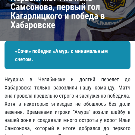
Самсонова, первый гол
Кагарлицкого и победа в
Хабаровске
«Сочи» победил «Амур» с минимальным
счетом.
Неудача в Челябинске и долгий перелет до
Хабаровска только разозлили нашу команду. Матч
она провела предельно строго и заслуженно победила.
Хотя в некоторых эпизодах не обошлось без доли
везения. Временами игроки “Амура” возили шайбу в
нашей зоне и создавали много остроты у ворот Ильи
Самсонова, который в итоге добрался до первого