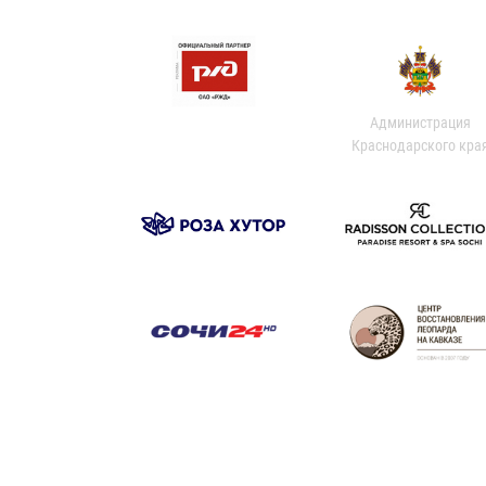
Администрация
Краснодарского кра