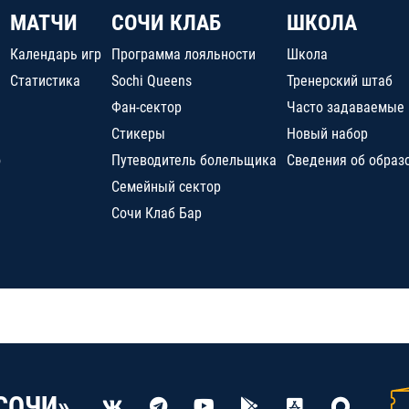
МАТЧИ
СОЧИ КЛАБ
ШКОЛА
Календарь игр
Программа лояльности
Школа
Статистика
Sochi Queens
Тренерский штаб
Фан-сектор
Часто задаваемые
Стикеры
Новый набор
о
Путеводитель болельщика
Сведения об образ
Семейный сектор
Сочи Клаб Бар
СОЧИ»