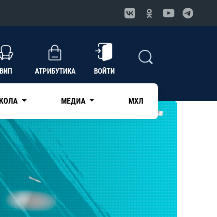
ВИП
АТРИБУТИКА
ВОЙТИ
КОЛА
МЕДИА
МХЛ