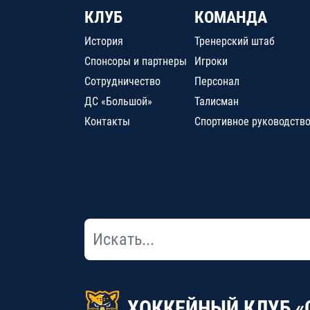
КЛУБ
КОМАНДА
История
Тренерский штаб
Спонсоры и партнеры
Игроки
Сотрудничество
Персонал
ДС «Большой»
Талисман
Контакты
Спортивное руководств
ХОККЕЙНЫЙ КЛУБ «