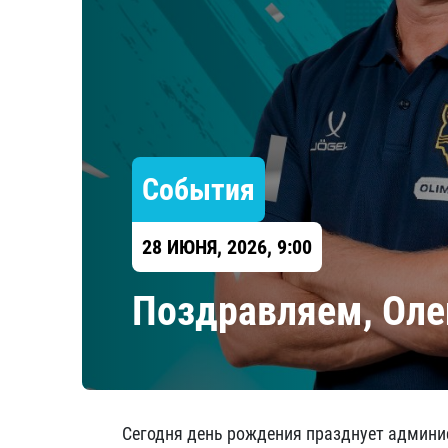
Локомотив
Северсталь
ЦСКА
Шанхайские Драконы
События
28 ИЮНЯ, 2026, 9:00
Поздравляем, Оле
Сегодня день рождения празднует админи