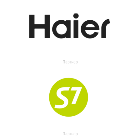
Партнер
Партнер