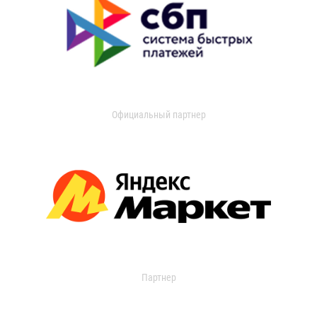
Официальный партнер
Партнер