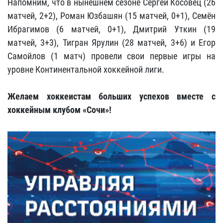
Напомним, что в нынешнем сезоне Сергей Косовец (26
матчей, 2+2), Роман Юзбашян (15 матчей, 0+1), Семён
Ибрагимов (6 матчей, 0+1), Дмитрий Уткин (19
матчей, 3+3), Тигран Ярулин (28 матчей, 3+6) и Егор
Самойлов (1 матч) провели свои первые игры на
уровне Континентальной хоккейной лиги.
Желаем хоккеистам больших успехов вместе с
хоккейным клубом «Сочи»!