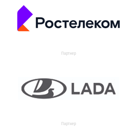
Партнер
Партнер