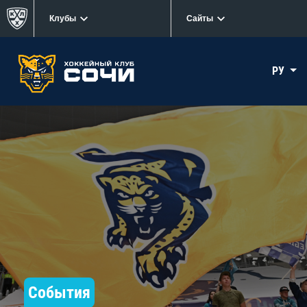
Клубы
Сайты
РУ
События