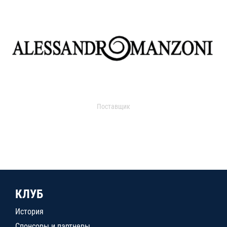
Поставщик
КЛУБ
История
Спонсоры и партнеры