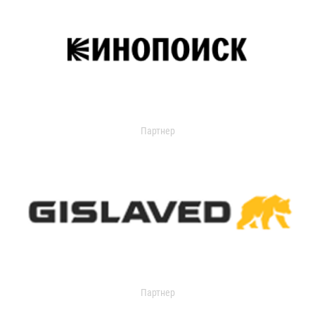
Партнер
Партнер