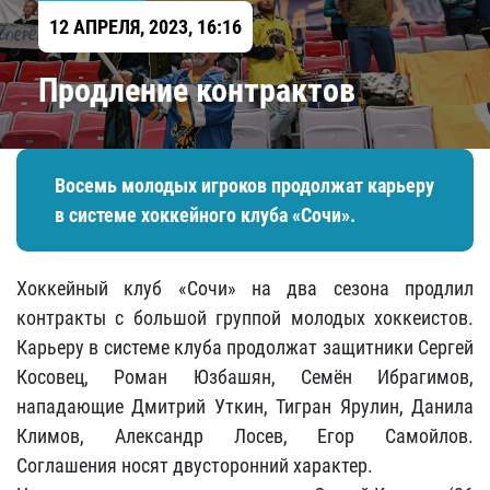
12 АПРЕЛЯ, 2023, 16:16
Продление контрактов
Восемь молодых игроков продолжат карьеру
в системе хоккейного клуба «Сочи».
Хоккейный клуб «Сочи» на два сезона продлил
контракты с большой группой молодых хоккеистов.
Карьеру в системе клуба продолжат защитники Сергей
Косовец, Роман Юзбашян, Семён Ибрагимов,
нападающие Дмитрий Уткин, Тигран Ярулин, Данила
Климов, Александр Лосев, Егор Самойлов.
Соглашения носят двусторонний характер.