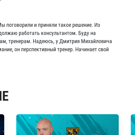
ы поговорили и приняли такое решение. Из
одолжаю работать консультантом. Буду на
там, тренерам. Надеюсь, у Дмитрия Михайловича
мание, он перспективный тренер. Начинает свой
МЕ