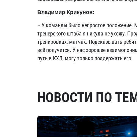
Владимир Крикунов:
– У команды было непростое положение. М
тренерского штаба я никуда не ухожу. Пр
тренировках, матчах. Подсказывать ребя
всё получится. У нас хорошее взаимопони
путь в КХЛ, могу только поддержать его.
НОВОСТИ ПО ТЕ