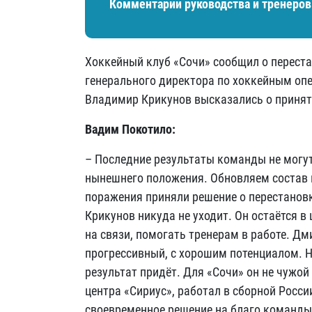
Комментарии руководства и тренеров 
Хоккейный клуб «Сочи» сообщил о переста
генерального директора по хоккейным оп
Владимир Крикунов высказались о принят
Вадим Покотило:
– Последние результаты команды не могут
нынешнего положения. Обновляем состав 
поражения приняли решение о перестанов
Крикунов никуда не уходит. Он остаётся в
на связи, помогать тренерам в работе. Д
прогрессивный, с хорошим потенциалом. Н
результат придёт. Для «Сочи» он не чужой
центра «Сириус», работал в сборной Росс
своевременное решение на благо команд