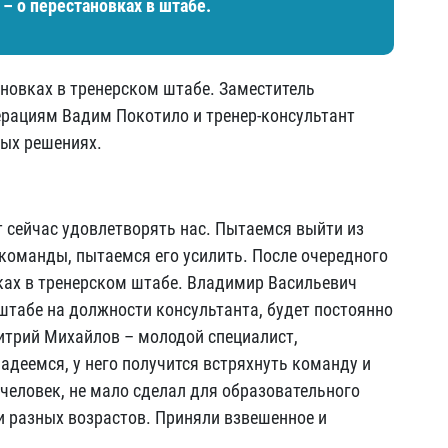
– о перестановках в штабе.
новках в тренерском штабе. Заместитель
ерациям Вадим Покотило и тренер-консультант
ых решениях.
 сейчас удовлетворять нас. Пытаемся выйти из
команды, пытаемся его усилить. После очередного
ках в тренерском штабе. Владимир Васильевич
 штабе на должности консультанта, будет постоянно
митрий Михайлов – молодой специалист,
адеемся, у него получится встряхнуть команду и
 человек, не мало сделал для образовательного
ии разных возрастов. Приняли взвешенное и
ы.