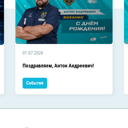
01.07.2026
Поздравляем, Антон Андреевич!
События