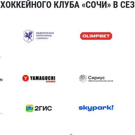
ОККЕЙНОГО КЛУБА «СОЧИ» В СЕЗ
я