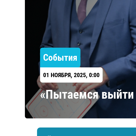
Локомотив
Северсталь
ЦСКА
Шанхайские Драконы
События
01 НОЯБРЯ, 2025, 0:00
«Пытаемся выйти