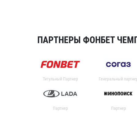
ПАРТНЕРЫ ФОНБЕТ ЧЕМП
Титульный Партнер
Генеральный партне
Партнер
Партнер