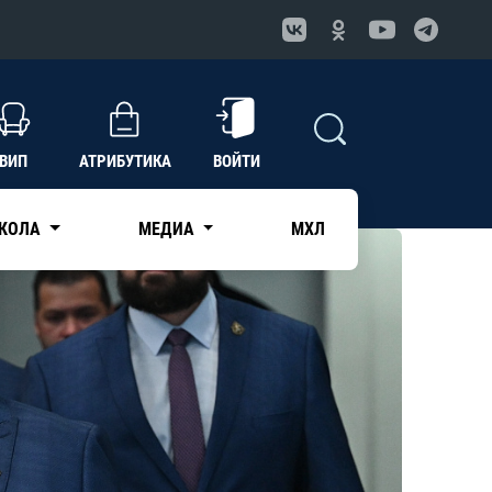
ВИП
АТРИБУТИКА
ВОЙТИ
КОЛА
МЕДИА
МХЛ