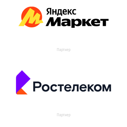
Партнер
Партнер