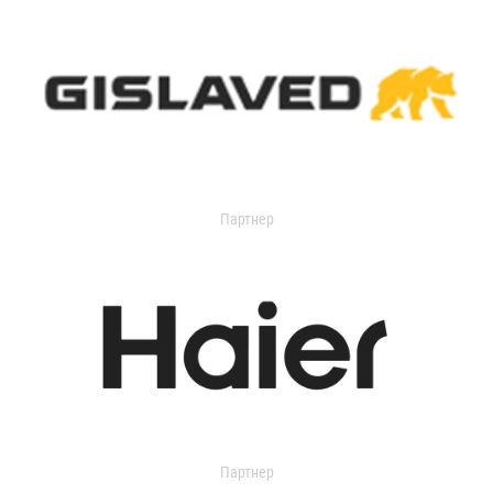
Партнер
Партнер