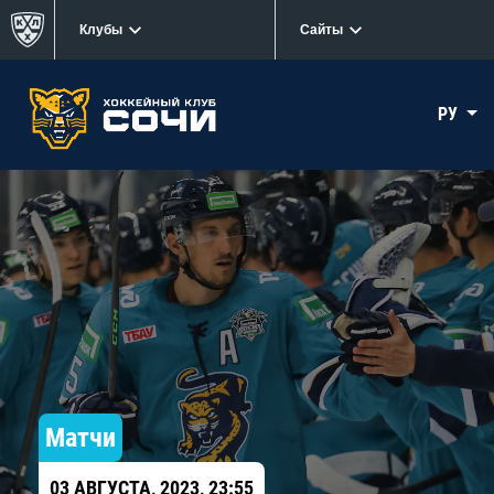
Клубы
Сайты
РУ
Матчи
03 АВГУСТА, 2023, 23:55