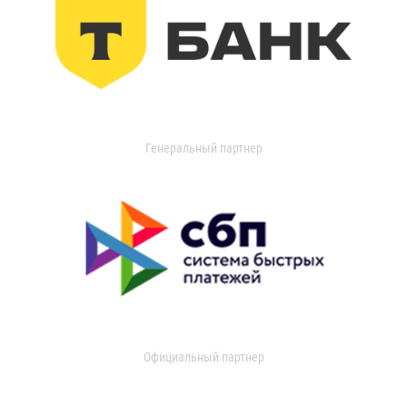
Генеральный партнер
Официальный партнер