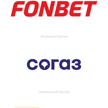
Титульный Партнер
Генеральный партнер