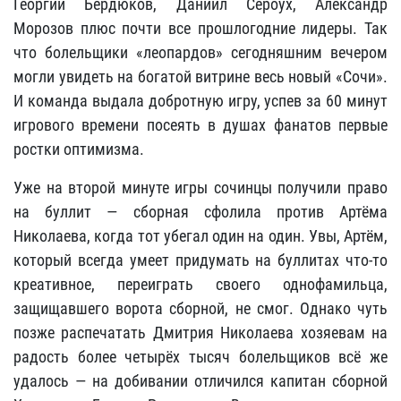
Георгий Бердюков, Даниил Сероух, Александр
Морозов плюс почти все прошлогодние лидеры. Так
что болельщики «леопардов» сегодняшним вечером
могли увидеть на богатой витрине весь новый «Сочи».
И команда выдала добротную игру, успев за 60 минут
игрового времени посеять в душах фанатов первые
ростки оптимизма.
Уже на второй минуте игры сочинцы получили право
на буллит — сборная сфолила против Артёма
Николаева, когда тот убегал один на один. Увы, Артём,
который всегда умеет придумать на буллитах что-то
креативное, переиграть своего однофамильца,
защищавшего ворота сборной, не смог. Однако чуть
позже распечатать Дмитрия Николаева хозяевам на
радость более четырёх тысяч болельщиков всё же
удалось — на добивании отличился капитан сборной