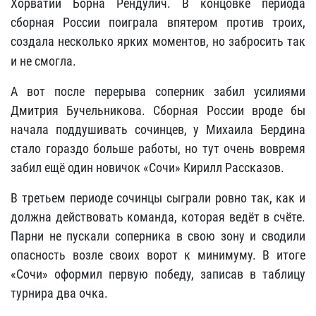
Хорватии Борна Рендулич. В концовке периода
сборная России поиграла впятером против троих,
создала несколько ярких моментов, но забросить так
и не смогла.
А вот после перерыва соперник забил усилиями
Дмитрия Бучельникова. Сборная России вроде бы
начала поддушивать сочинцев, у Михаила Бердина
стало гораздо больше работы, но тут очень вовремя
забил ещё один новичок «Сочи» Кирилл Рассказов.
В третьем периоде сочинцы сыграли ровно так, как и
должна действовать команда, которая ведёт в счёте.
Парни не пускали соперника в свою зону и сводили
опасность возле своих ворот к минимуму. В итоге
«Сочи» оформил первую победу, записав в таблицу
турнира два очка.