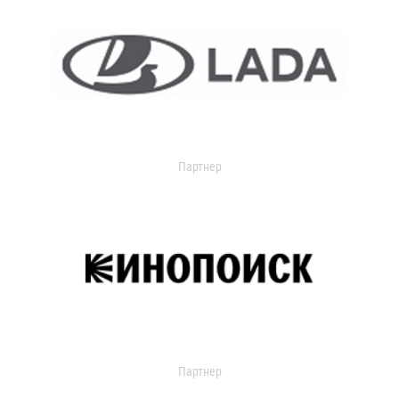
Партнер
Партнер