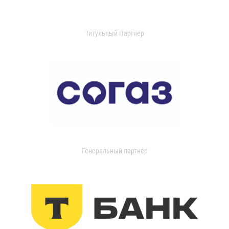
Титульный Партнер
Генеральный партнер