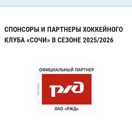
СПОНСОРЫ И ПАРТНЕРЫ ХОККЕЙНОГО
КЛУБА «СОЧИ» В СЕЗОНЕ 2025/2026