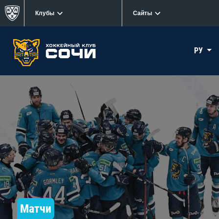
Клубы
Сайты
РУ
Матчи