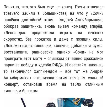
Понятно, что это был еще не конец. Гости в начале
третьего забили в большинстве, на что у «Сочи»
нашёлся достойный ответ - Андрей Алтыбармакян,
обокрав защитника, вновь вывел команду вперёд.
«Леопарды» продолжали играть на высоких
скоростях, без прокатов и даже с позиции силы.
«Локомотив» в концовке, конечно, добавил и сумел
восстановить равновесие, однако «Сочи» не мог
проиграть этот матч – слишком отчаянно сражались
парни за победу в «дерби РЖД». И овертайм наконец-
то закончился хэппи-эндом – всё тот же Андрей
Алтыбармакян организовал этим вечером сольный
концерт, остановив время на табло отличным
кистевым броском.