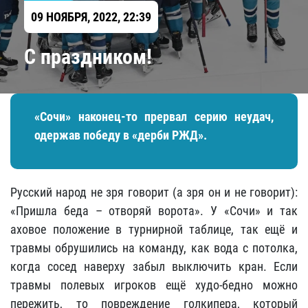
09 НОЯБРЯ, 2022, 22:39
С праздником!
«Сочи» наконец-то прервал серию неудач,
одержав победу в «дерби РЖД».
Русский народ не зря говорит (а зря он и не говорит):
«Пришла беда – отворяй ворота». У «Сочи» и так
аховое положение в турнирной таблице, так ещё и
травмы обрушились на команду, как вода с потолка,
когда сосед наверху забыл выключить кран. Если
травмы полевых игроков ещё худо-бедно можно
пережить, то повреждение голкипера, который