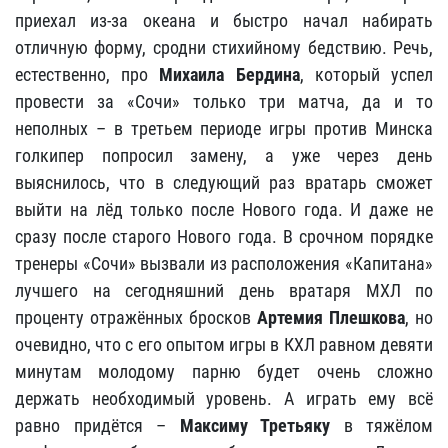
приехал из-за океана и быстро начал набирать
отличную форму, сродни стихийному бедствию. Речь,
естественно, про
Михаила Бердина
, который успел
провести за «Сочи» только три матча, да и то
неполных – в третьем периоде игры против Минска
голкипер попросил замену, а уже через день
выяснилось, что в следующий раз вратарь сможет
выйти на лёд только после Нового года. И даже не
сразу после старого Нового года. В срочном порядке
тренеры «Сочи» вызвали из расположения «Капитана»
лучшего на сегодняшний день вратаря МХЛ по
проценту отражённых бросков
Артемия Плешкова
, но
очевидно, что с его опытом игры в КХЛ равном девяти
минутам молодому парню будет очень сложно
держать необходимый уровень. А играть ему всё
равно придётся –
Максиму Третьяку
в тяжёлом