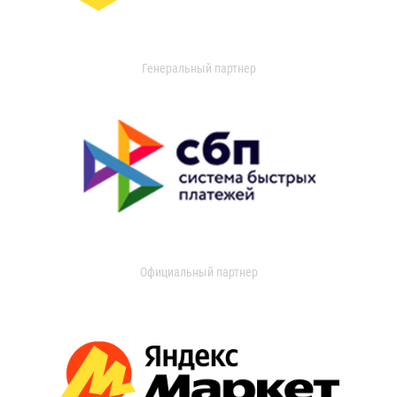
Генеральный партнер
Официальный партнер