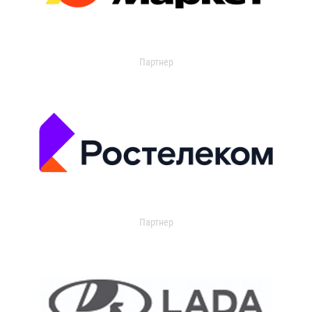
Партнер
Партнер