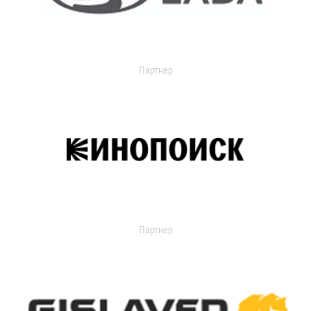
Партнер
Партнер