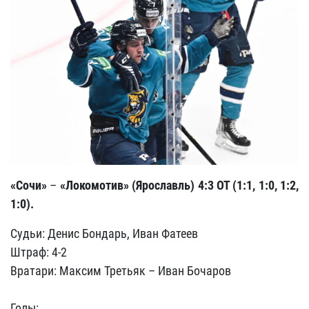
«Сочи»
–
«Локомотив» (Ярославль) 4:3 ОТ (1:1, 1:0, 1:2,
1:0).
Судьи: Денис Бондарь, Иван Фатеев
Штраф: 4-2
Вратари: Максим Третьяк – Иван Бочаров
Голы: