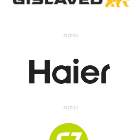
Партнер
Партнер