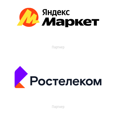
Партнер
Партнер