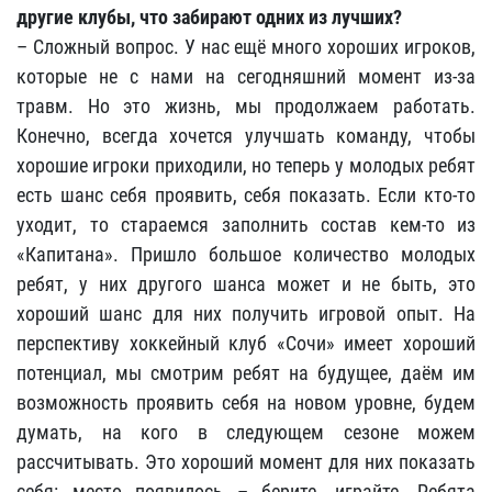
другие клубы, что забирают одних из лучших?
– Сложный вопрос. У нас ещё много хороших игроков,
которые не с нами на сегодняшний момент из-за
травм. Но это жизнь, мы продолжаем работать.
Конечно, всегда хочется улучшать команду, чтобы
хорошие игроки приходили, но теперь у молодых ребят
есть шанс себя проявить, себя показать. Если кто-то
уходит, то стараемся заполнить состав кем-то из
«Капитана». Пришло большое количество молодых
ребят, у них другого шанса может и не быть, это
хороший шанс для них получить игровой опыт. На
перспективу хоккейный клуб «Сочи» имеет хороший
потенциал, мы смотрим ребят на будущее, даём им
возможность проявить себя на новом уровне, будем
думать, на кого в следующем сезоне можем
рассчитывать. Это хороший момент для них показать
себя: место появилось – берите, играйте. Ребята