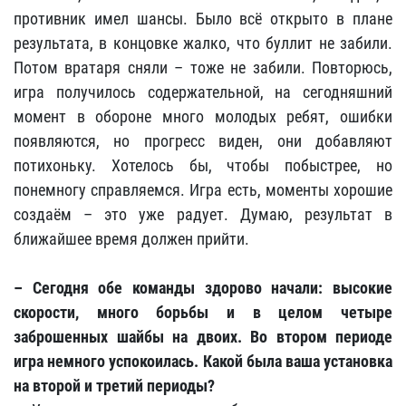
противник имел шансы. Было всё открыто в плане
результата, в концовке жалко, что буллит не забили.
Потом вратаря сняли – тоже не забили. Повторюсь,
игра получилось содержательной, на сегодняшний
момент в обороне много молодых ребят, ошибки
появляются, но прогресс виден, они добавляют
потихоньку. Хотелось бы, чтобы побыстрее, но
понемногу справляемся. Игра есть, моменты хорошие
создаём – это уже радует. Думаю, результат в
ближайшее время должен прийти.
– Сегодня обе команды здорово начали: высокие
скорости, много борьбы и в целом четыре
заброшенных шайбы на двоих. Во втором периоде
игра немного успокоилась. Какой была ваша установка
на второй и третий периоды?