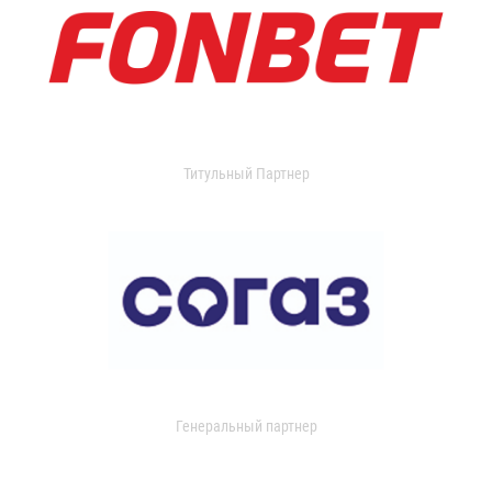
Титульный Партнер
Генеральный партнер