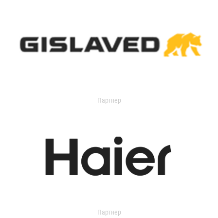
Партнер
Партнер