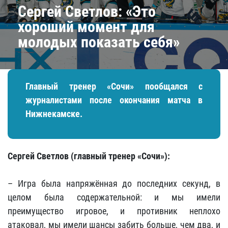
Сергей Светлов: «Это
хороший момент для
молодых показать себя»
Главный тренер «Сочи» пообщался с
журналистами после окончания матча в
Нижнекамске.
Сергей Светлов (главный тренер «Сочи»):
– Игра была напряжённая до последних секунд, в
целом была содержательной: и мы имели
преимущество игровое, и противник неплохо
атаковал, мы имели шансы забить больше, чем два, и