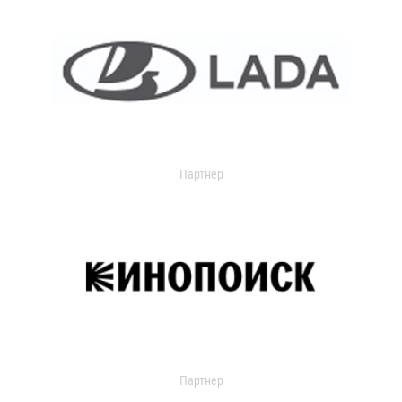
Партнер
Партнер