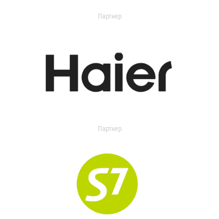
Партнер
Партнер