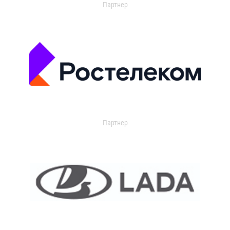
Партнер
Партнер