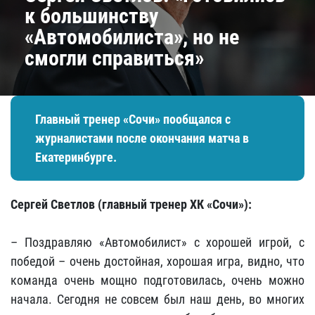
к большинству
«Автомобилиста», но не
смогли справиться»
Главный тренер «Сочи» пообщался с
журналистами после окончания матча в
Екатеринбурге.
Сергей Светлов (главный тренер ХК «Сочи»):
– Поздравляю «Автомобилист» с хорошей игрой, с
победой – очень достойная, хорошая игра, видно, что
команда очень мощно подготовилась, очень можно
начала. Сегодня не совсем был наш день, во многих