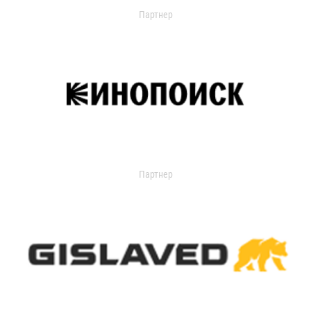
Партнер
Партнер