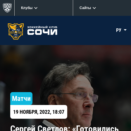
Клубы
Сайты
РУ
Матчи
19 НОЯБРЯ, 2022, 18:07
Сергей Светлов: «Готовились