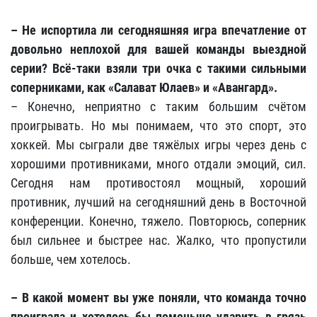
– Не испортила ли сегодняшняя игра впечатление от
довольно неплохой для вашей команды выездной
серии? Всё-таки взяли три очка с такими сильными
соперниками, как «Салават Юлаев» и «Авангард».
– Конечно, неприятно с таким большим счётом
проигрывать. Но мы понимаем, что это спорт, это
хоккей. Мы сыграли две тяжёлых игры через день с
хорошими противниками, много отдали эмоций, сил.
Сегодня нам противостоял мощный, хороший
противник, лучший на сегодняшний день в Восточной
конференции. Конечно, тяжело. Повторюсь, соперник
был сильнее и быстрее нас. Жалко, что пропустили
больше, чем хотелось.
– В какой момент вы уже поняли, что команда точно
проиграла и хотелось бы поменьше ударить в грязь