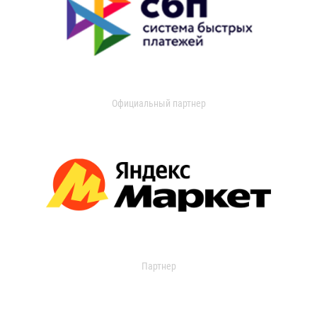
Официальный партнер
Партнер