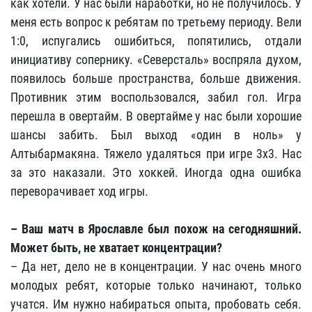
как хотели. У нас были наработки, но не получилось. У
меня есть вопрос к ребятам по третьему периоду. Вели
1:0, испугались ошибиться, попятились, отдали
инициативу сопернику. «Северсталь» воспряла духом,
появилось больше пространства, больше движения.
Противник этим воспользовался, забил гол. Игра
перешла в овертайм. В овертайме у нас были хорошие
шансы забить. Был выход «один в ноль» у
Алтыбармакяна. Тяжело удаляться при игре 3х3. Нас
за это наказали. Это хоккей. Иногда одна ошибка
переворачивает ход игры.
– Ваш матч в Ярославле был похож на сегодняшний.
Может быть, не хватает концентрации?
– Да нет, дело не в концентрации. У нас очень много
молодых ребят, которые только начинают, только
учатся. Им нужно набираться опыта, пробовать себя.