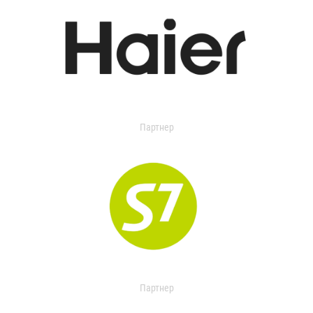
Партнер
Партнер