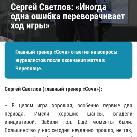
Сергей Светлов: «Иногда
одна ошибка переворачивает
ход игры»
Главный тренер «Сочи» ответил на вопросы
журналистов после окончания матча в
Череповце.
Сергей Светлов (главный тренер «Сочи»):
– В целом игра хорошая, особенно первые два
периода. Имели хорошие шансы, владели
инициативой. Забили гол. Ещё моменты были.
Большинство у нас сегодня неудачно прошло, не так,