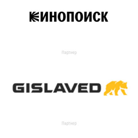
Партнер
Партнер