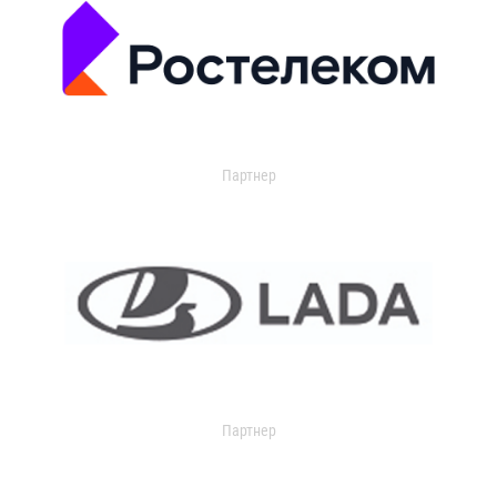
Партнер
Партнер