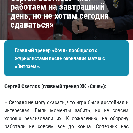
работаем на завтрашний
день, но не хотим сегодня
сдаваться»
Главный тренер «Сочи» пообщался с
журналистами после окончания матча с
«Витязем».
Сергей Светлов (главный тренер ХК «Сочи»):
– Сегодня не могу сказать, что игра была достойная и
интересная. Были моменты забить, но не совсем
хорошо реализовали их. К сожалению, на оборону
работали не совсем все до конца. Соперник нас