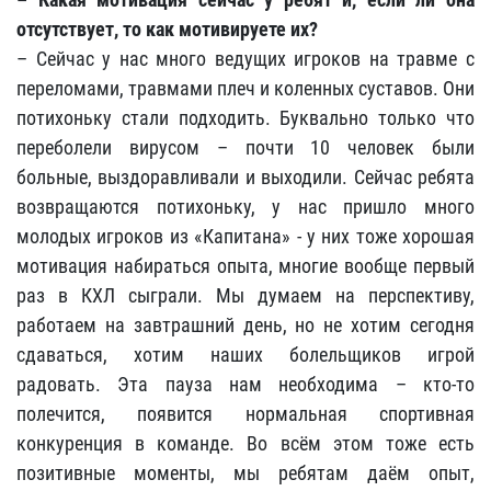
отсутствует, то как мотивируете их?
– Сейчас у нас много ведущих игроков на травме с
переломами, травмами плеч и коленных суставов. Они
потихоньку стали подходить. Буквально только что
переболели вирусом – почти 10 человек были
больные, выздоравливали и выходили. Сейчас ребята
возвращаются потихоньку, у нас пришло много
молодых игроков из «Капитана» - у них тоже хорошая
мотивация набираться опыта, многие вообще первый
раз в КХЛ сыграли. Мы думаем на перспективу,
работаем на завтрашний день, но не хотим сегодня
сдаваться, хотим наших болельщиков игрой
радовать. Эта пауза нам необходима – кто-то
полечится, появится нормальная спортивная
конкуренция в команде. Во всём этом тоже есть
позитивные моменты, мы ребятам даём опыт,