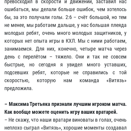
превосходил в скорости и движении, заставил нас
ошибаться, мы делали больше ошибок, чем хотелось
бы, за это получали голы. 2:6 – счёт большой, но тем
не менее, мы работаем дальше, у нас большая плеяда
молодых ребят, очень много молодых защитников, у
которых нет опыта игры в КХЛ. Мы с ними работаем,
занимаемся. Для них, конечно, четыре матча через
день с перелётом – тяжело. Они и так не совсем
быстрые, но сегодня я увидел много уставших,
подсевших ребят, которые не справились с той
скоростью, которую нам команда «Витязь»
предложила.
– Максима Третьяка признали лучшим игроком матча.
Как вообще можете оценить игру ваших вратарей.
– Не скажу, что наши вратари виноваты в голах, очень
неплохо сыграл «Витязь», хорошие моменты создавал