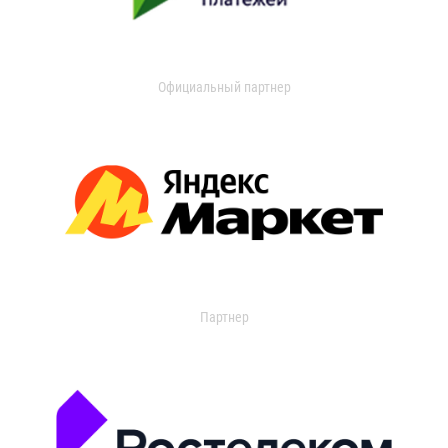
Официальный партнер
Партнер