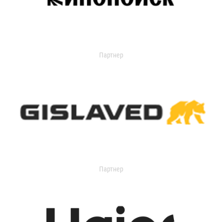
Партнер
Партнер