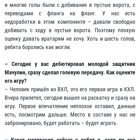
и многие голы были с добивания в пустые ворота, с
переводами с фланга на фланг. У нас есть
недоработки в этом компоненте – давали свободно
добивать с ходу в пустые ворота. Поэтому плохую
оценку давать вратарям не хочу. Хоть и шесть голов,
ребята боролись как могли.
– Сегодня у вас дебютировал молодой защитник
Мачулин, сразу сделал голевую передачу. Как оцените
его игру?
– Человек пришёл из ВХЛ, это его первая игра в КХЛ.
Вчера прилетел, сегодня вышел на раскатку и сразу на
игру. Первое впечатление неплохое оставил, данные
есть, посмотрим дальше. Место в составе у нас не
забронировано, будет работать – будет играть.
– Какая мотивация сейчас у ребят и, если ли она