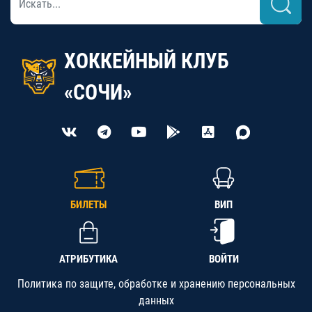
ХОККЕЙНЫЙ КЛУБ
«СОЧИ»
БИЛЕТЫ
ВИП
АТРИБУТИКА
ВОЙТИ
Политика по защите, обработке и хранению персональных
данных