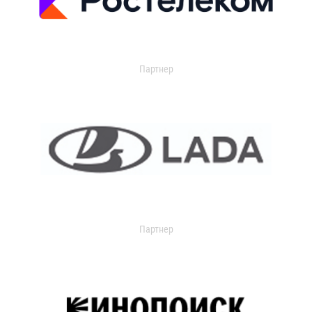
Партнер
Партнер