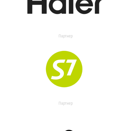
Партнер
Партнер