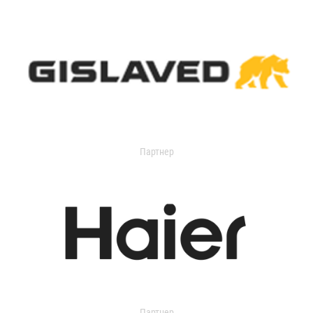
Партнер
Партнер