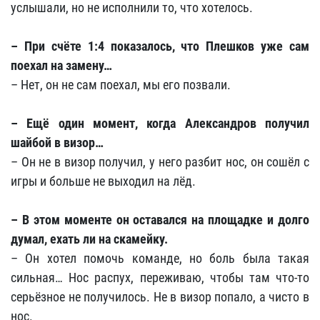
услышали, но не исполнили то, что хотелось.
– При счёте 1:4 показалось, что Плешков уже сам
поехал на замену…
– Нет, он не сам поехал, мы его позвали.
– Ещё один момент, когда Александров получил
шайбой в визор…
– Он не в визор получил, у него разбит нос, он сошёл с
игры и больше не выходил на лёд.
– В этом моменте он оставался на площадке и долго
думал, ехать ли на скамейку.
– Он хотел помочь команде, но боль была такая
сильная… Нос распух, переживаю, чтобы там что-то
серьёзное не получилось. Не в визор попало, а чисто в
нос.