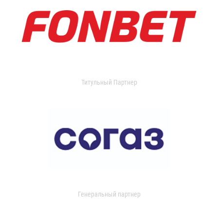
Титульный Партнер
Генеральный партнер