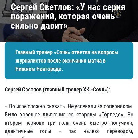
Сергей Светлов: «У нас серия
поражений, которая очень
сильно давит»
Главный тренер «Сочи» ответил на вопросы
журналистов после окончания матча в
Нижнем Новгороде.
Сергей Светлов (главный тренер ХК «Сочи»):
– По игре сложно сказать. Не успевали за соперником.
Было хорошее движение со стороны «Торпедо». Во
втором периоде три гола очень быстро получили,
идентичные голы – пас налево переводом,