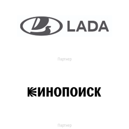
Партнер
Партнер