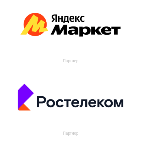
Партнер
Партнер