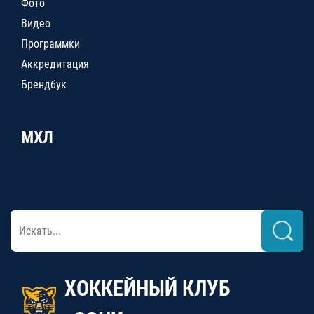
Фото
Видео
Программки
Аккредитация
Брендбук
МХЛ
ХОККЕЙНЫЙ КЛУБ