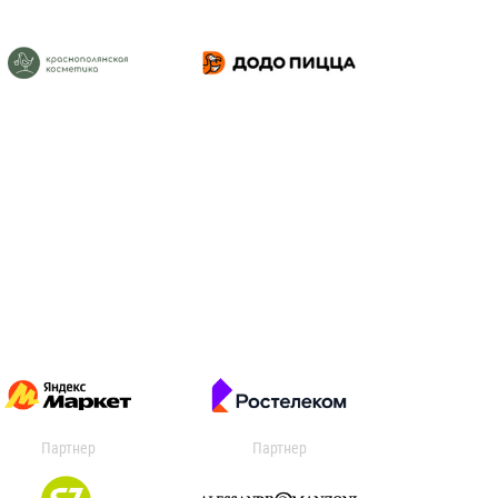
Партнер
Партнер