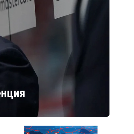
енция