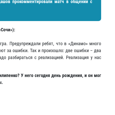
дашов прокомментировали матч в общении с
«Сочи»):
гра. Предупреждали ребят, что в «Динамо» много
ют за ошибки. Так и произошло: две ошибки – два
адо разбираться с реализацией. Реализация у нас
илипенко? У него сегодня день рождения, и он мог
ы.