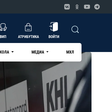
ВИП
АТРИБУТИКА
ВОЙТИ
КОЛА
МЕДИА
МХЛ