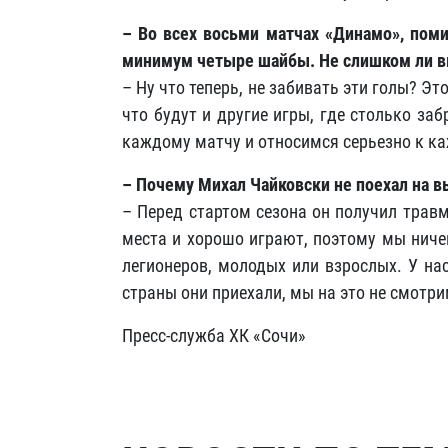
– Во всех восьми матчах «Динамо», поми
минимум четыре шайбы. Не слишком ли в
– Ну что теперь, не забивать эти голы? Э
что будут и другие игры, где столько з
каждому матчу и относимся серьезно к ка
– Почему Михал Чайковски не поехал на в
– Перед стартом сезона он получил травму
места и хорошо играют, поэтому мы ниче
легионеров, молодых или взрослых. У нас
страны они приехали, мы на это не смотри
Пресс-служба ХК «Сочи»