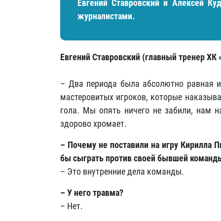
Евгений Ставровский и Алексей Ку
журналистами.
Евгений Ставровский (главный тренер ХК 
– Два периода была абсолютно равная и
мастеровитых игроков, которые наказыва
гола. Мы опять ничего не забили, нам н
здорово хромает.
– Почему не поставили на игру Кирилла П
бы сыграть против своей бывшей команд
– Это внутренние дела команды.
– У него травма?
– Нет.