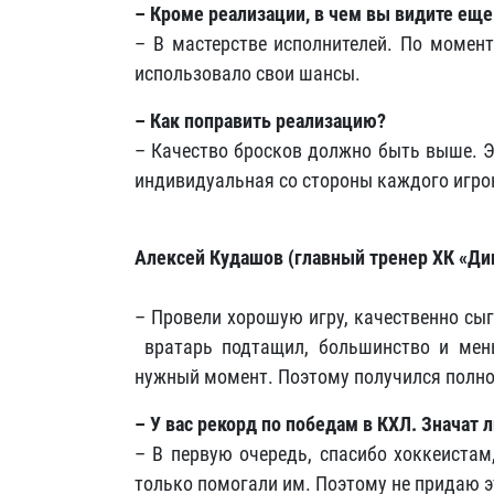
– Кроме реализации, в чем вы видите еще
– В мастерстве исполнителей. По момен
использовало свои шансы.
– Как поправить реализацию?
– Качество бросков должно быть выше. Э
индивидуальная со стороны каждого игрок
Алексей Кудашов (главный тренер ХК «Ди
– Провели хорошую игру, качественно сыг
вратарь подтащил, большинство и мень
нужный момент. Поэтому получился полн
– У вас рекорд по победам в КХЛ. Значат 
– В первую очередь, спасибо хоккеистам
только помогали им. Поэтому не придаю э