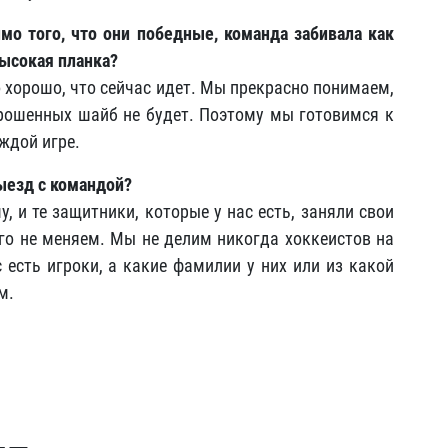
мо того, что они победные, команда забивала как
ысокая планка?
то хорошо, что сейчас идет. Мы прекрасно понимаем,
аброшенных шайб не будет. Поэтому мы готовимся к
ждой игре.
ыезд с командой?
, и те защитники, которые у нас есть, заняли свои
го не меняем. Мы не делим никогда хоккеистов на
 есть игроки, а какие фамилии у них или из какой
м.