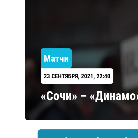
Локомотив
Северсталь
ЦСКА
Шанхайские Драконы
Матчи
23 СЕНТЯБРЯ, 2021, 22:40
«Сочи» – «Динамо