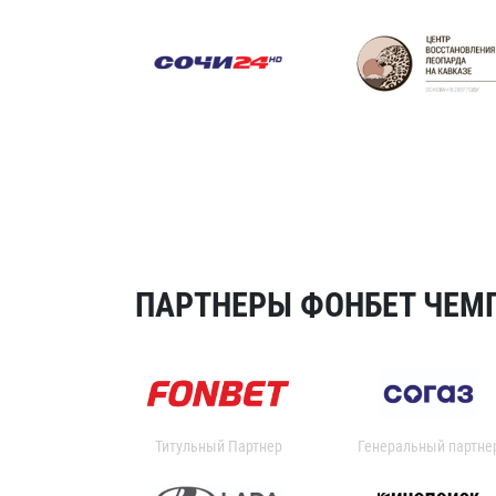
ПАРТНЕРЫ ФОНБЕТ ЧЕМП
Титульный Партнер
Генеральный партне