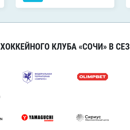
ОККЕЙНОГО КЛУБА «СОЧИ» В СЕЗ
я