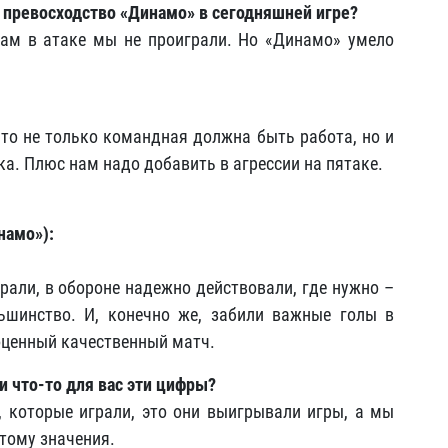
 превосходство «Динамо» в сегодняшней игре?
там в атаке мы не проиграли. Но «Динамо» умело
то не только командная должна быть работа, но и
а. Плюс нам надо добавить в агрессии на пятаке.
намо»):
рали, в обороне надежно действовали, где нужно –
шинство. И, конечно же, забили важные голы в
оценный качественный матч.
ли что-то для вас эти цифры?
, которые играли, это они выигрывали игры, а мы
тому значения.