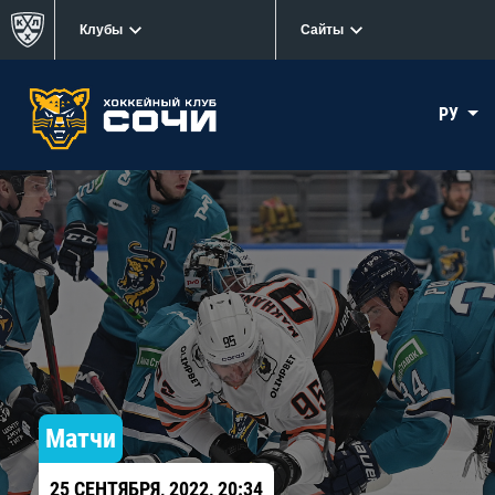
Клубы
Сайты
РУ
Матчи
25 СЕНТЯБРЯ, 2022, 20:34