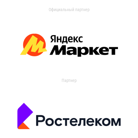
Официальный партнер
Партнер