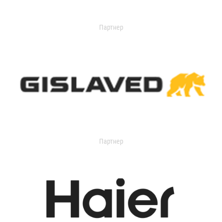
Партнер
Партнер