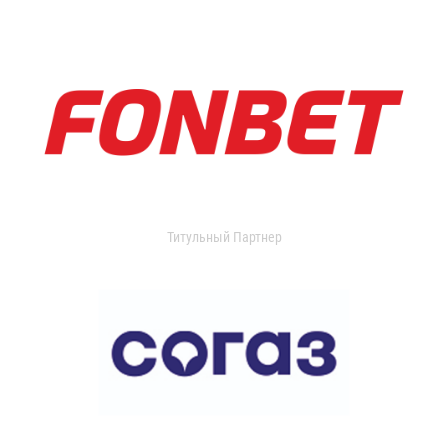
Титульный Партнер