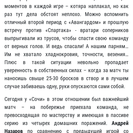
моментов в каждой игре – котяра наплакал, но как
раз тут дела обстоят неплохо. Можно вспомнить
отличный второй период с «Авангардом» и прошлую
встречу против «Спартака» - вратари соперников
выпрыгивали из трусов, чтобы спасти свою команду
от верных голов. И ведь спасали! А нашим парням…
Им не хватало хладнокровия, точности, везения…
Плюс в такой ситуации невольно пропадает
уверенность в собственных силах – когда за матч ты
наносишь свыше 25-30 бросков в створ и в лучшем
случае забиваешь одну, руки опускаются сами собой.
Сегодня у «Сочи» в этом отношении был важнейший
матч – на побережье приехала команда, не
превосходящая по мастерству и имеющая в пассиве
серию из четырех домашних поражений.
Андрей
Назаров
по сравнению с предыдущей игрой со