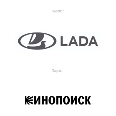
Партнер
Партнер