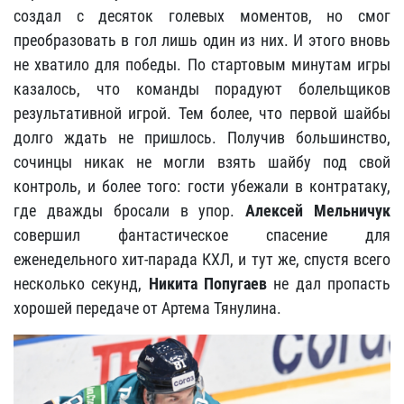
создал с десяток голевых моментов, но смог
преобразовать в гол лишь один из них. И этого вновь
не хватило для победы. По стартовым минутам игры
казалось, что команды порадуют болельщиков
результативной игрой. Тем более, что первой шайбы
долго ждать не пришлось. Получив большинство,
сочинцы никак не могли взять шайбу под свой
контроль, и более того: гости убежали в контратаку,
где дважды бросали в упор.
Алексей Мельничук
совершил фантастическое спасение для
еженедельного хит-парада КХЛ, и тут же, спустя всего
несколько секунд,
Никита Попугаев
не дал пропасть
хорошей передаче от Артема Тянулина.