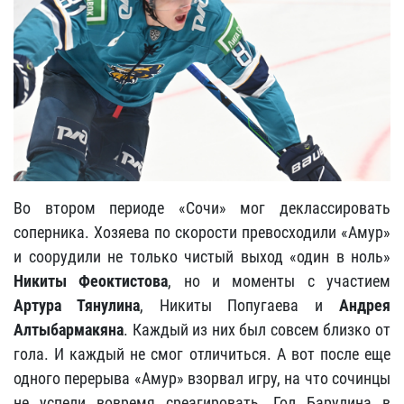
Во втором периоде «Сочи» мог деклассировать
соперника. Хозяева по скорости превосходили «Амур»
и соорудили не только чистый выход «один в ноль»
Никиты Феоктистова
, но и моменты с участием
Артура Тянулина
, Никиты Попугаева и
Андрея
Алтыбармакяна
. Каждый из них был совсем близко от
гола. И каждый не смог отличиться. А вот после еще
одного перерыва «Амур» взорвал игру, на что сочинцы
не успели вовремя среагировать. Гол Барулина в