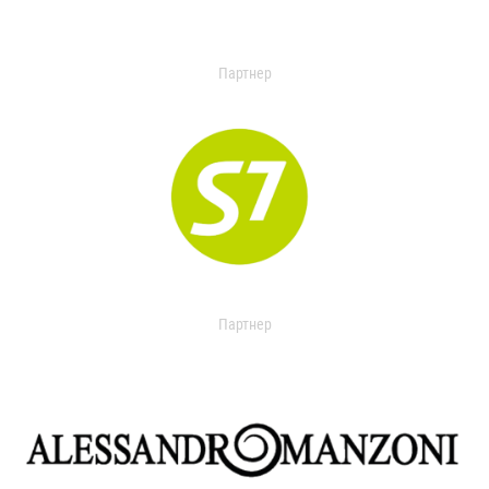
Партнер
Партнер