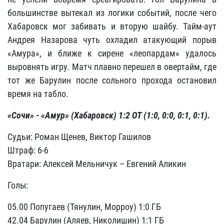
большинстве вытекал из логики событий, после чего
Хабаровск мог забивать и вторую шайбу. Тайм-аут
Андрея Назарова чуть охладил атакующий порыв
«Амура», и ближе к сирене «леопардам» удалось
выровнять игру. Матч плавно перешел в овертайм, где
тот же Барулин после сольного прохода остановил
время на табло.
«Сочи» - «Амур» (Хабаровск) 1:2 ОТ (1:0, 0:0, 0:1, 0:1).
Судьи: Роман Щенев, Виктор Гашилов
Штраф: 6-6
Вратари: Алексей Мельничук – Евгений Аликин
Голы:
05.00 Попугаев (Тянулин, Морроу) 1:0 ГБ
42.04 Барулин (Аляев, Николишин) 1:1 ГБ