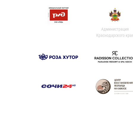
Администрация
Краснодарского кра