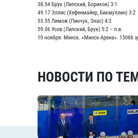
38.54 Брук (Липский, Бориков) 3:1
49.17 Эллис (Хефенмайер, Бикмуллин) 3:2
53.55 Лимож (Пинчук, Энас) 4:2
59.06 Усов (Липский, Брук) 5:2 – п.в.
10 ноября. Минск. «Минск-Арена». 15086 з
НОВОСТИ ПО ТЕ