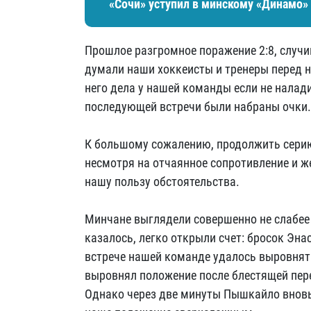
«Сочи» уступил в минскому «Динамо» 
Прошлое разгромное поражение 2:8, случи
думали наши хоккеисты и тренеры перед н
него дела у нашей команды если не налади
последующей встречи были набраны очки.
К большому сожалению, продолжить серию
несмотря на отчаянное сопротивление и 
нашу пользу обстоятельства.
Минчане выглядели совершенно не слабее 
казалось, легко открыли счет: бросок Эна
встрече нашей команде удалось выровнять
выровнял положение после блестящей пер
Однако через две минуты Пышкайло вновь 