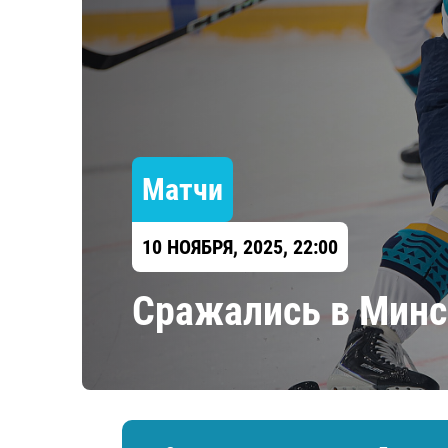
Локомотив
Северсталь
ЦСКА
Шанхайские Драконы
Матчи
10 НОЯБРЯ, 2025, 22:00
Сражались в Минс