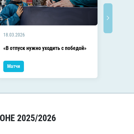
18.03.2026
18.03.2
Заключ
«В отпуск нужно уходить с победой»
сезоне
Матчи
Матчи
ОНЕ 2025/2026