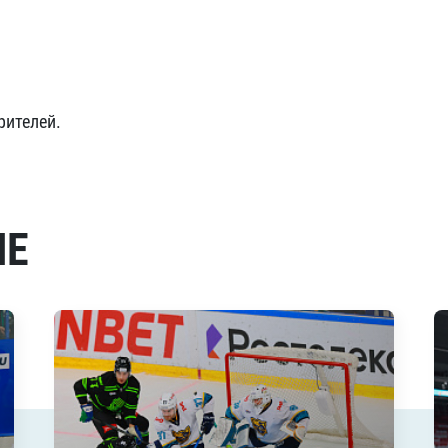
рителей.
МЕ