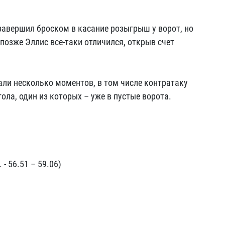
е завершил броском в касание розыгрыш у ворот, но
позже Эллис все-таки отличился, открыв счет
али несколько моментов, в том числе контратаку
гола, один из которых – уже в пустые ворота.
- 56.51 – 59.06)