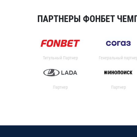
ПАРТНЕРЫ ФОНБЕТ ЧЕМП
Титульный Партнер
Генеральный партне
Партнер
Партнер