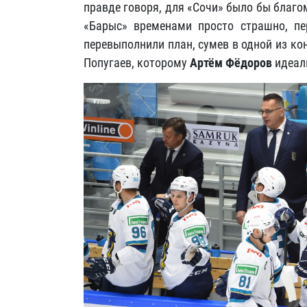
правде говоря, для «Сочи» было бы благом
«Барыс» временами просто страшно, пер
перевыполнили план, сумев в одной из ко
Попугаев, которому
Артём Фёдоров
идеал