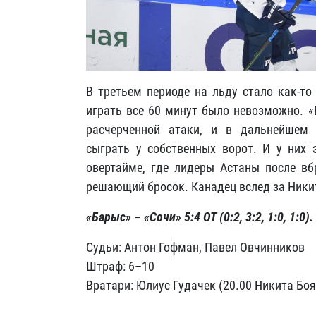
В третьем периоде на льду стало как-то
играть все 60 минут было невозможно. «
расчерченной атаки, и в дальнейшем 
сыграть у собственных ворот. И у них 
овертайме, где лидеры Астаны после вб
решающий бросок. Канадец вслед за Ники
«Барыс» – «Сочи» 5:4 ОТ (0:2, 3:2, 1:0, 1:0).
Судьи: Антон Гофман, Павел Овчинников
Штраф: 6–10
Вратари: Юлиус Гудачек (20.00 Никита Бо