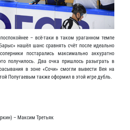
 поспокойнее – всё-таки в таком ураганном темпе
Барыс» нашёл шанс сравнять счёт после идеально
соперники постарались максимально аккуратно
это получилось. Два очка пришлось разыграть в
расывания в зоне «Сочи» смогли вывести Вея на
той Попугаевым также оформил в этой игре дубль.
яркин) – Максим Третьяк