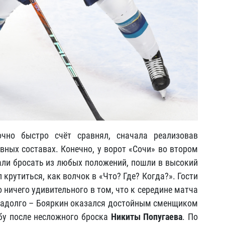
чно быстро счёт сравнял, сначала реализовав
вных составах. Конечно, у ворот «Сочи» во втором
тали бросать из любых положений, пошли в высокий
крутиться, как волчок в «Что? Где? Когда?». Гости
о ничего удивительного в том, что к середине матча
ненадолго – Бояркин оказался достойным сменщиком
йбу после несложного броска
Никиты Попугаева
. По