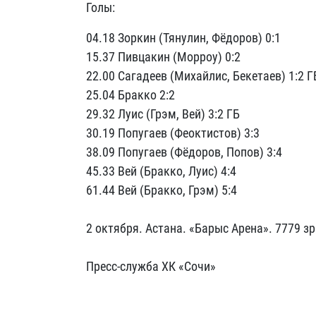
Голы:
04.18 Зоркин (Тянулин, Фёдоров) 0:1
15.37 Пивцакин (Морроу) 0:2
22.00 Сагадеев (Михайлис, Бекетаев) 1:2 Г
25.04 Бракко 2:2
29.32 Луис (Грэм, Вей) 3:2 ГБ
30.19 Попугаев (Феоктистов) 3:3
38.09 Попугаев (Фёдоров, Попов) 3:4
45.33 Вей (Бракко, Луис) 4:4
61.44 Вей (Бракко, Грэм) 5:4
2 октября. Астана. «Барыс Арена». 7779 зр
Пресс-служба ХК «Сочи»