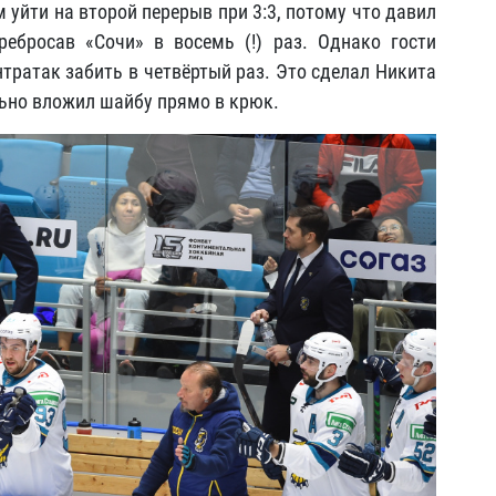
 уйти на второй перерыв при 3:3, потому что давил
ебросав «Сочи» в восемь (!) раз. Однако гости
нтратак забить в четвёртый раз. Это сделал Никита
ьно вложил шайбу прямо в крюк.