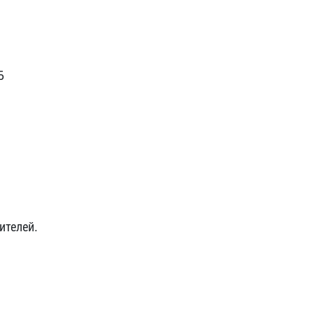
Б
ителей.