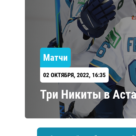
Локомотив
Северсталь
ЦСКА
Шанхайские Драконы
Матчи
02 ОКТЯБРЯ, 2022, 16:35
Три Никиты в Аста