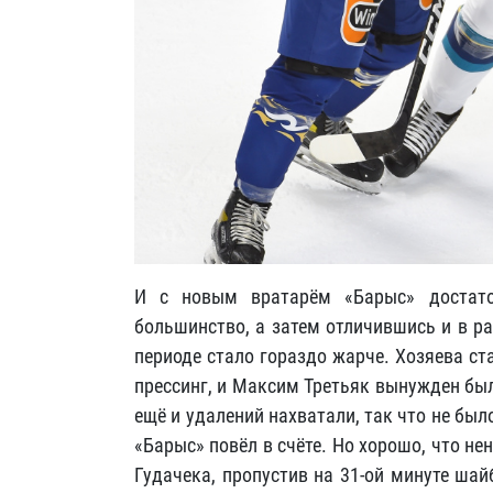
И с новым вратарём «Барыс» достато
большинство, а затем отличившись и в ра
периоде стало гораздо жарче. Хозяева с
прессинг, и Максим Третьяк вынужден был 
ещё и удалений нахватали, так что не был
«Барыс» повёл в счёте. Но хорошо, что 
Гудачека, пропустив на 31-ой минуте ша