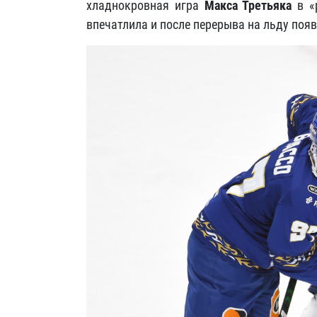
хладнокровная игра
Макса Третьяка
в «р
впечатлила и после перерыва на льду поя