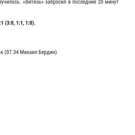
лучилось. «Витязь» забросил в последние 20 минут
(3:0, 1:1, 1:0).
к (07.34 Михаил Бердин)