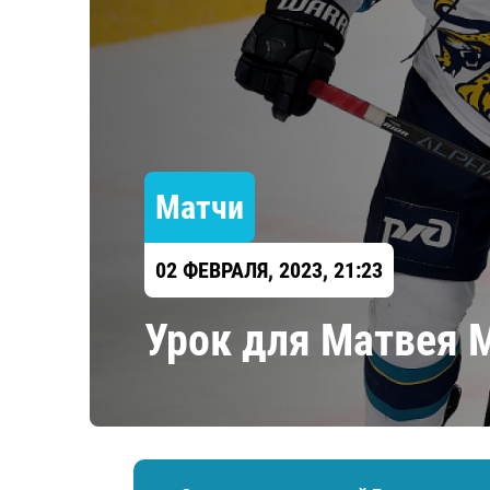
Локомотив
Северсталь
ЦСКА
Шанхайские Драконы
Матчи
02 ФЕВРАЛЯ, 2023, 21:23
Урок для Матвея 