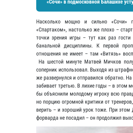
«Сочи» в подмосковной Балашихе уст
Насколько мощно и сильно «Сочи» п
«Спартаком», настолько же плохо – старт
точки зрения игры – тут как раз гости
банальной дисциплины. К первой про
отношения не имеет – там «Витязь» вос
На шестой минуте Матвей Мичков получ
соперник использовал. Выходя из штрафн
же развернулся и отправился обратно. На
забивает третью. В лихие годы – в этом 
бы объяснили молодому игроку всю правд
но порцию огромной критики от тренеров,
верить – и хороший урок тоже. При этом 
форварда не посадил – он продолжил выхо