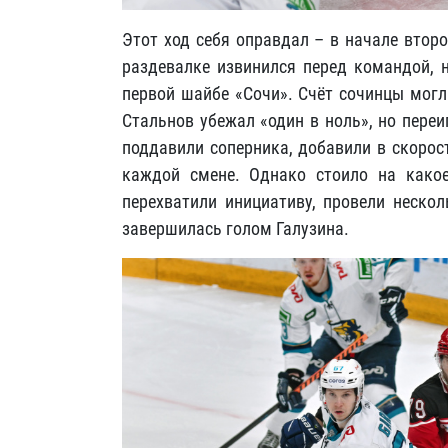
Этот ход себя оправдал – в начале втор
раздевалке извинился перед командой, н
первой шайбе «Сочи». Счёт сочинцы мог
Стальнов убежал «один в ноль», но пере
поддавили соперника, добавили в скорост
каждой смене. Однако стоило на какое
перехватили инициативу, провели нескол
завершилась голом Галузина.