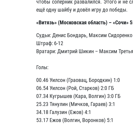
чтобы соперник развалился. Этого и не с
ещё одну шайбу и довёл игру до победы.
«Витязь» (Московская область) – «Сочи» 5:1 
Судьи: Денис Бондарь, Максим Сидоренко
Штраф: 6-12
Вратари: Дмитрий Шикин – Максим Третья
Голы:
00.46 Уилсон (Граовац, Бородкин) 1:0
06.54 Уилсон (Рой, Старков) 2:0 ГБ
07.34 Кугрышев (Кара, Волгин) 3:0 ГБ
25.23 Тянулин (Мичков, Гараев) 3:1
34.18 Галузин (Ежов) 4:1
53.17 Ежов (Волгин, Воронков) 5:1