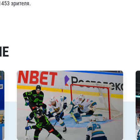
1453 зрителя.
МЕ