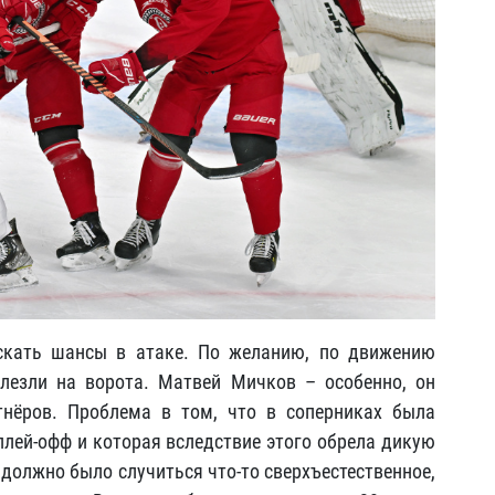
скать шансы в атаке. По желанию, по движению
лезли на ворота. Матвей Мичков – особенно, он
тнёров. Проблема в том, что в соперниках была
 плей-офф и которая вследствие этого обрела дикую
4 должно было случиться что-то сверхъестественное,