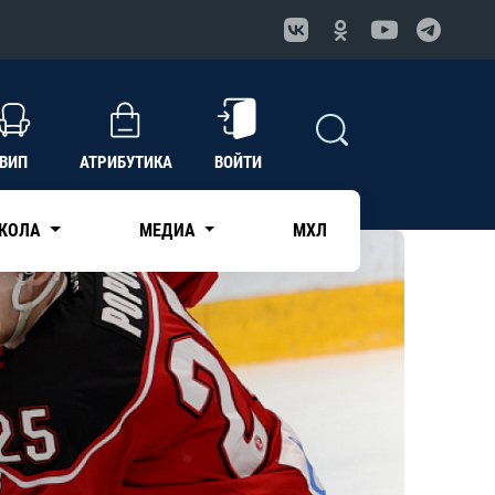
ВИП
АТРИБУТИКА
ВОЙТИ
КОЛА
МЕДИА
МХЛ