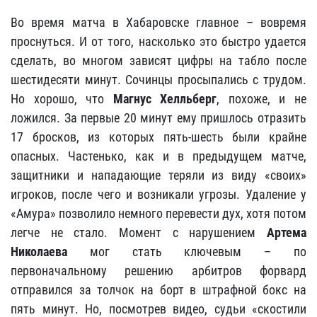
Во время матча в Хабаровске главное – вовремя
проснуться. И от того, насколько это быстро удается
сделать, во многом зависят цифры на табло после
шестидесяти минут. Сочинцы просыпались с трудом.
Но хорошо, что
Магнус Хелльберг
, похоже, и не
ложился. За первые 20 минут ему пришлось отразить
17 бросков, из которых пять-шесть были крайне
опасных. Частенько, как и в предыдущем матче,
защитники и нападающие теряли из виду «своих»
игроков, после чего и возникали угрозы. Удаление у
«Амура» позволило немного перевести дух, хотя потом
легче не стало. Момент с нарушением
Артема
Николаева
мог стать ключевым – по
первоначальному решению арбитров форвард
отправился за толчок на борт в штрафной бокс на
пять минут. Но, посмотрев видео, судьи «скостили