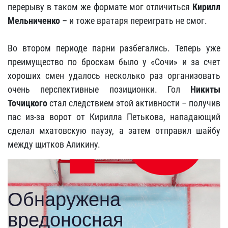
перерыву в таком же формате мог отличиться
Кирилл
Мельниченко
– и тоже вратаря переиграть не смог.
Во втором периоде парни разбегались. Теперь уже
преимущество по броскам было у «Сочи» и за счет
хороших смен удалось несколько раз организовать
очень перспективные позиционки. Гол
Никиты
Точицкого
стал следствием этой активности – получив
пас из-за ворот от Кирилла Петькова, нападающий
сделал мхатовскую паузу, а затем отправил шайбу
между щитков Аликину.