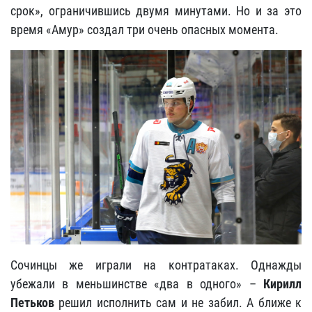
срок», ограничившись двумя минутами. Но и за это
время «Амур» создал три очень опасных момента.
Сочинцы же играли на контратаках. Однажды
убежали в меньшинстве «два в одного» –
Кирилл
Петьков
решил исполнить сам и не забил. А ближе к