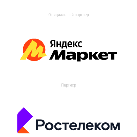
Официальный партнер
Партнер