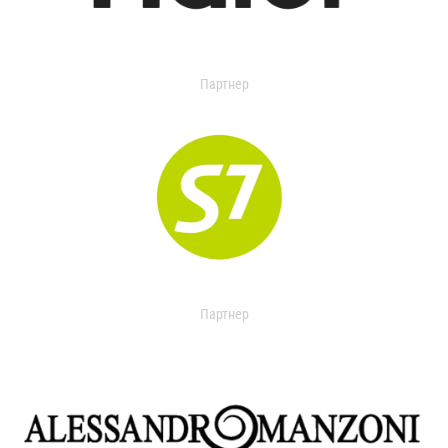
Партнер
Партнер