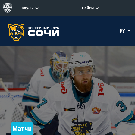
Клубы
Сайты
РУ
Матчи