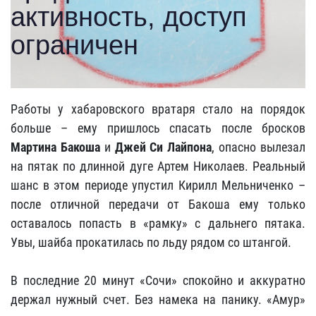
Работы у хабаровского вратаря стало на порядок
больше – ему пришлось спасать после бросков
Мартина Бакоша
и
Джей Си Лайпона
, опасно вылезал
на пятак по длинной дуге Артем Николаев. Реальный
шанс в этом периоде упустил Кирилл Мельниченко –
после отличной передачи от Бакоша ему только
оставалось попасть в «рамку» с дальнего пятака.
Увы, шайба прокатилась по льду рядом со штангой.
В последние 20 минут «Сочи» спокойно и аккуратно
держал нужный счет. Без намека на панику. «Амур»