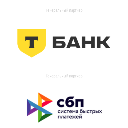
Генеральный партнер
Генеральный партнер