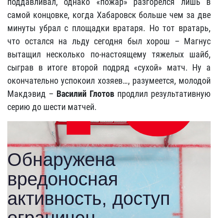
поддавливал, однако «пожар» разгорелся лишь в
самой концовке, когда Хабаровск больше чем за две
минуты убрал с площадки вратаря. Но тот вратарь,
что остался на льду сегодня был хорош – Магнус
вытащил несколько по-настоящему тяжелых шайб,
сыграв в итоге второй подряд «сухой» матч. Ну а
окончательно успокоил хозяев…, разумеется, молодой
Макдэвид –
Василий Глотов
продлил результативную
серию до шести матчей.