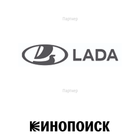
Партнер
Партнер