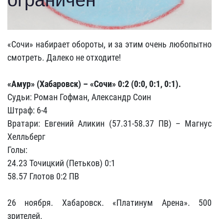
«Сочи» набирает обороты, и за этим очень любопытно
смотреть. Далеко не отходите!
«Амур» (Хабаровск) – «Сочи» 0:2 (0:0, 0:1, 0:1).
Судьи: Роман Гофман, Александр Соин
Штраф: 6-4
Вратари: Евгений Аликин (57.31-58.37 ПВ) – Магнус
Хелльберг
Голы:
24.23 Точицкий (Петьков) 0:1
58.57 Глотов 0:2 ПВ
26 ноября. Хабаровск. «Платинум Арена». 500
зрителей.