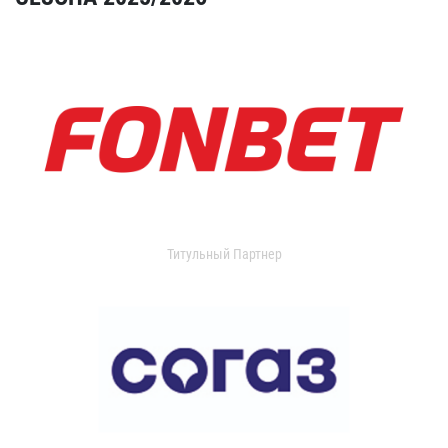
Титульный Партнер