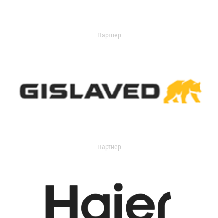
Партнер
Партнер