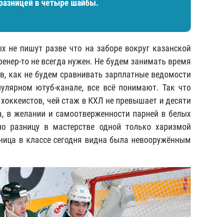
с разницей в четыре шайбы.
ых не пишут разве что на заборе вокруг казанской
тренер-то не всегда нужен. Не будем занимать время
ев, как не будем сравнивать зарплатные ведомости
улярном ютуб-канале, все всё понимают. Так что
 хоккеистов, чей стаж в КХЛ не превышает и десяти
а, в желании и самоотверженности парней в белых
но разницу в мастерстве одной только харизмой
ница в классе сегодня видна была невооружённым