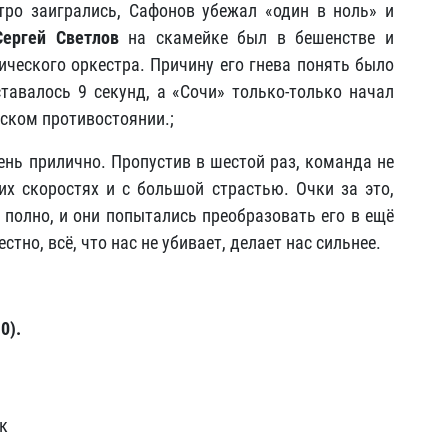
тро заигрались, Сафонов убежал «один в ноль» и
Сергей Светлов
на скамейке был в бешенстве и
ческого оркестра. Причину его гнева понять было
тавалось 9 секунд, а «Сочи» только-только начал
ском противостоянии.;
ень прилично. Пропустив в шестой раз, команда не
их скоростях и с большой страстью. Очки за это,
 полно, и они попытались преобразовать его в ещё
естно, всё, что нас не убивает, делает нас сильнее.
0).
к