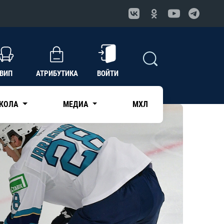
ВИП
АТРИБУТИКА
ВОЙТИ
КОЛА
МЕДИА
МХЛ