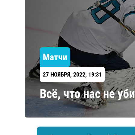
Локомотив
Северсталь
ЦСКА
Шанхайские Драконы
Матчи
27 НОЯБРЯ, 2022, 19:31
Всё, что нас не уби