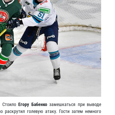
. Стоило
Егору Бабенко
замешкаться при выводе
о раскрутил голевую атаку. Гости затем немного