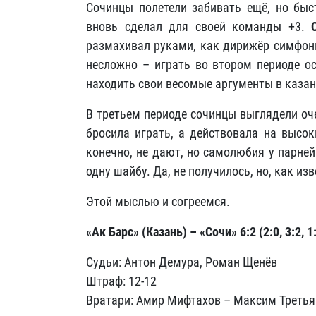
Сочинцы полетели забивать ещё, но быс
вновь сделал для своей команды +3.
размахивал руками, как дирижёр симфони
несложно – играть во втором периоде ос
находить свои весомые аргументы в казан
В третьем периоде сочинцы выглядели оч
бросила играть, а действовала на высок
конечно, не дают, но самолюбия у парней
одну шайбу. Да, не получилось, но, как изв
Этой мыслью и согреемся.
«Ак Барс» (Казань) – «Сочи» 6:2 (2:0, 3:2, 1:
Судьи: Антон Демура, Роман Щенёв
Штраф: 12-12
Вратари: Амир Мифтахов – Максим Третья