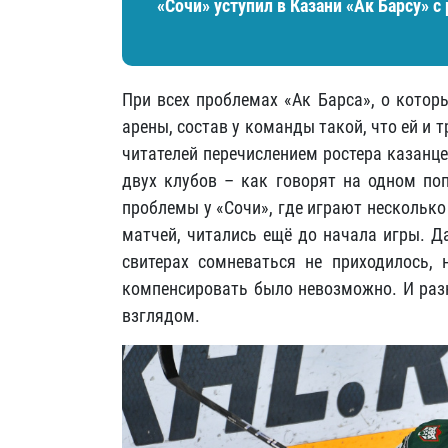
«Сочи» уступил в Казани «Ак Барсу» 
При всех проблемах «Ак Барса», о котор
арены, состав у команды такой, что ей и 
читателей перечислением ростера казанц
двух клубов – как говорят на одном поп
проблемы у «Сочи», где играют несколько
матчей, читались ещё до начала игры. Д
свитерах сомневаться не приходилось, 
компенсировать было невозможно. И раз
взглядом.