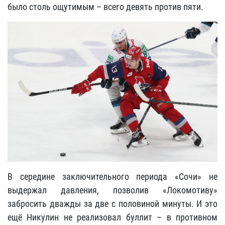
было столь ощутимым – всего девять против пяти.
В середине заключительного периода «Сочи» не
выдержал давления, позволив «Локомотиву»
забросить дважды за две с половиной минуты. И это
ещё Никулин не реализовал буллит – в противном