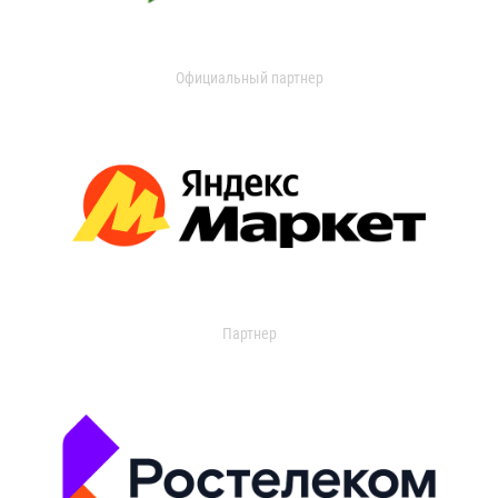
Официальный партнер
Партнер