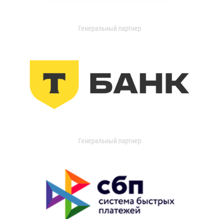
Генеральный партнер
Генеральный партнер