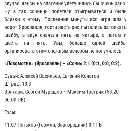
случае шансы на спасение улетучились бы очень рано.
Ну а так сочинцы полетели отыгрываться и были
близки к этому. Последние минуты вся игра шла у
ворот Ярославля, гости настырно пытались затолкать
шайбу, атакуя сначала пять на четыре, а потом и
шесть на пять. Увы, больше одной шайбы
организовать этим снежным вечером не получилось.
«Локомотив» (Ярославль) – «Сочи» 2:1 (0:1, 0:0, 0:2).
Судьи: Алексей Васильев, Евгений Кочетов
Штраф: 10-8
Вратари: Сергей Мурашов – Максим Третьяк (58.20-
60.00 ПВ)
Голы:
11.07 Петьков (Гормли, Завгородний) 0:1 ГБ