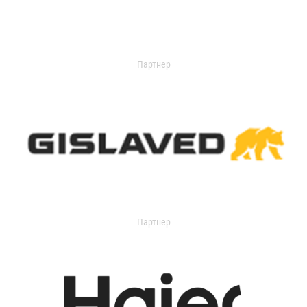
Партнер
Партнер