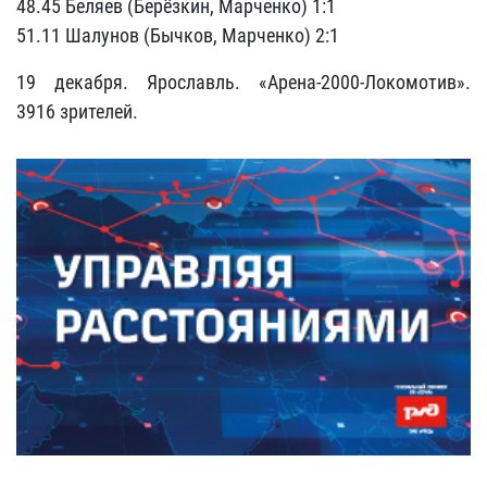
48.45 Беляев (Берёзкин, Марченко) 1:1
51.11 Шалунов (Бычков, Марченко) 2:1
19 декабря. Ярославль. «Арена-2000-Локомотив».
3916 зрителей.