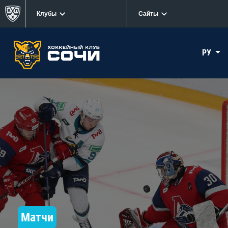
Клубы
Сайты
РУ
Матчи