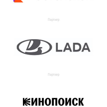
Партнер
Партнер