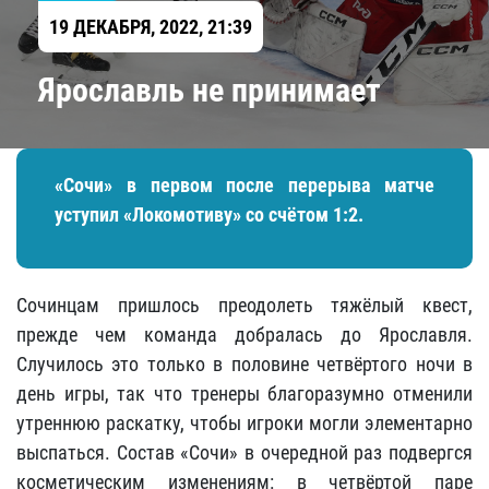
19 ДЕКАБРЯ, 2022, 21:39
Ярославль не принимает
«Сочи» в первом после перерыва матче
уступил «Локомотиву» со счётом 1:2.
Сочинцам пришлось преодолеть тяжёлый квест,
прежде чем команда добралась до Ярославля.
Случилось это только в половине четвёртого ночи в
день игры, так что тренеры благоразумно отменили
утреннюю раскатку, чтобы игроки могли элементарно
выспаться. Состав «Сочи» в очередной раз подвергся
косметическим изменениям: в четвёртой паре