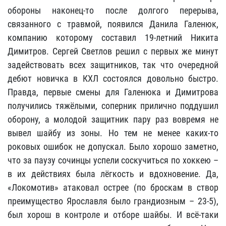
обороны наконец-то после долгого перерыва,
связанного с травмой, появился Данила Галенюк,
компанию которому составил 19-летний Никита
Димитров. Сергей Светлов решил с первых же минут
задействовать всех защитников, так что очередной
дебют новичка в КХЛ состоялся довольно быстро.
Правда, первые смены для Галенюка и Димитрова
получились тяжёлыми, соперник прилично поддушил
оборону, а молодой защитник пару раз вовремя не
вывел шайбу из зоны. Но тем не менее каких-то
роковых ошибок не допускал. Было хорошо заметно,
что за паузу сочинцы успели соскучиться по хоккею –
в их действиях была лёгкость и вдохновение. Да,
«Локомотив» атаковал острее (по броскам в створ
преимущество Ярославля было грандиозным – 23-5),
был хорош в контроле и отборе шайбы. И всё-таки