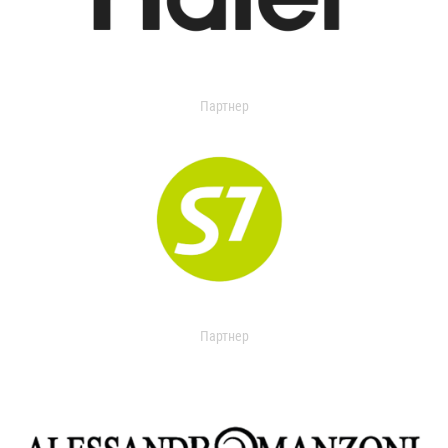
Партнер
Партнер