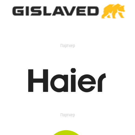
Партнер
Партнер