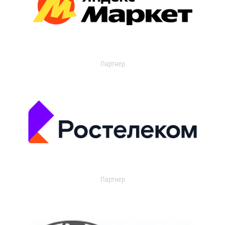
Партнер
Партнер