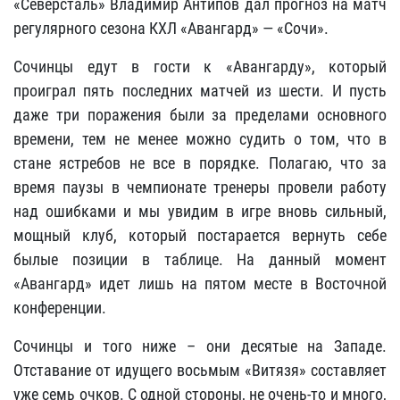
«Северсталь» Владимир Антипов дал прогноз на матч
регулярного сезона КХЛ «Авангард» — «Сочи».
Сочинцы едут в гости к «Авангарду», который
проиграл пять последних матчей из шести. И пусть
даже три поражения были за пределами основного
времени, тем не менее можно судить о том, что в
стане ястребов не все в порядке. Полагаю, что за
время паузы в чемпионате тренеры провели работу
над ошибками и мы увидим в игре вновь сильный,
мощный клуб, который постарается вернуть себе
былые позиции в таблице. На данный момент
«Авангард» идет лишь на пятом месте в Восточной
конференции.
Сочинцы и того ниже – они десятые на Западе.
Отставание от идущего восьмым «Витязя» составляет
уже семь очков. С одной стороны, не очень-то и много,