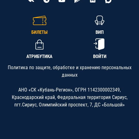
БИЛЕТЫ
ВИП
АТРИБУТИКА
ВОЙТИ
Политика по защите, обработке и хранению персональных
данных
АНО «СК «Кубань-Регион», ОГРН 1142300002349,
Краснодарский край, Федеральная территория Сириус,
пгт.Сириус, Олимпийский проспект, 7, ДС «Большой»