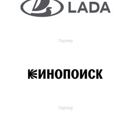
Партнер
Партнер