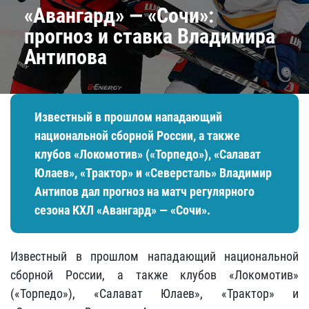
«Авангард» — «Сочи»:
прогноз и ставка Владимира
Антипова
Известный в прошлом нападающий
национальной сборной России, а также
клубов «Локомотив» («Торпедо»), «Салават
Юлаев», «Трактор» и «Северсталь» Владимир
Антипов дал прогноз на матч регулярного
сезона КХЛ «Авангард» — «Сочи».
Известный в прошлом нападающий национальной
сборной России, а также клубов «Локомотив»
(«Торпедо»), «Салават Юлаев», «Трактор» и