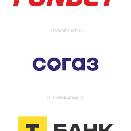
Титульный Партнер
Генеральный партнер