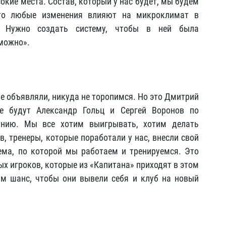
сокие места. Состав, который у нас будет, мы будем
что любые изменения влияют на микроклимат в
. Нужно создать систему, чтобы в ней была
можно».
 объявляли, никуда не торопимся. Но это Дмитрий
е будут Александр Гольц и Сергей Воронов по
анию. Мы все хотим выигрывать, хотим делать
в, тренеры, которые поработали у нас, внесли свой
ема, по которой мы работаем и тренируемся. Это
х игроков, которые из «Капитана» приходят в этом
им шанс, чтобы они вывели себя и клуб на новый