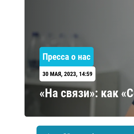
Локомотив
Северсталь
ЦСКА
Шанхайские Драконы
Пресса о нас
30 МАЯ, 2023, 14:59
«На связи»: как «