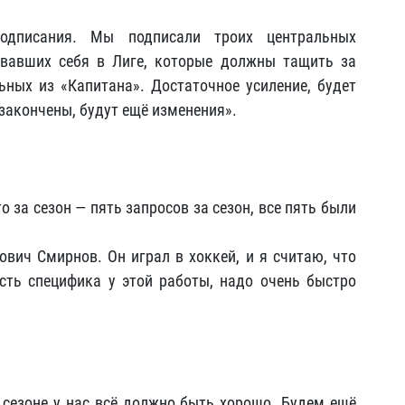
дписания. Мы подписали троих центральных
вавших себя в Лиге, которые должны тащить за
ных из «Капитана». Достаточное усиление, будет
 закончены, будут ещё изменения».
 за сезон — пять запросов за сезон, все пять были
вич Смирнов. Он играл в хоккей, и я считаю, что
сть специфика у этой работы, надо очень быстро
сезоне у нас всё должно быть хорошо. Будем ещё