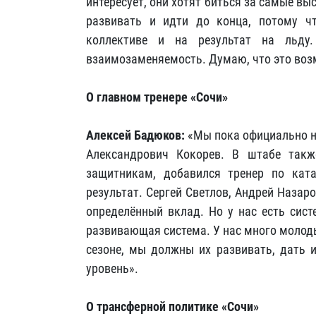
интересует, они хотят биться за самые вы
развивать и идти до конца, потому 
коллективе и на результат на льду
взаимозаменяемость. Думаю, что это воз
О главном тренере «Сочи»
Алексей Бадюков:
«Мы пока официально не
Александрович Кокорев. В штабе такж
защитникам, добавился тренер по кат
результат. Сергей Светлов, Андрей Назаро
определённый вклад. Но у нас есть сист
развивающая система. У нас много молоды
сезоне, мы должны их развивать, дать 
уровень».
О трансферной политике «Сочи»