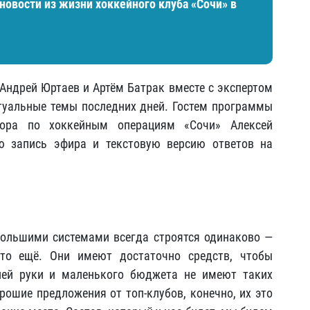
новости из жизни хоккейного клуба «Сочи» в
ндрей Юртаев и Артём Батрак вместе с экспертом
уальные темы последних дней. Гостем программы
ктора по хоккейным операциям «Сочи» Алексей
 запись эфира и текстовую версию ответов на
ольшими системами всегда строятся одинаково —
-то ещё. Они имеют достаточно средств, чтобы
ней руки и маленького бюджета не имеют таких
рошие предложения от топ-клубов, конечно, их это