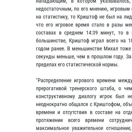
нападающим, в котором указывалось
недостаточным, по его мнению, игровым 
на статистику, то Криштоф не был на ли
что его игровое время стало в разы ме
составах в среднем 14:39 минут, то в 
большинстве, Криштоф играл всего на 1
годом ранее. В меньшинстве Михал тоже 
секунды меньше, чем в прошлом году. За 
пределах его статистической нормы.
"Распределение игрового времени межд
прерогативой тренерского штаба, о че
конструктивному диалогу игрок был н
неоднократно общался с Криштофом, объя
времени и отсутствия в составе на от
протяжении всего времени сотрудн
максимальное уважительное отношение