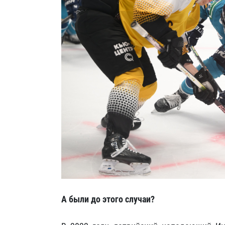
А были до этого случаи?