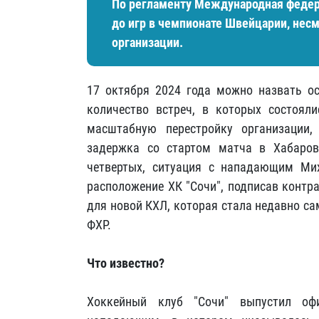
По регламенту Международная федер
до игр в чемпионате Швейцарии, несмо
организации.
17 октября 2024 года можно назвать о
количество встреч, в которых состояли
масштабную перестройку организации, 
задержка со стартом матча в Хабаровс
четвертых, ситуация с нападающим Ми
расположение ХК "Сочи", подписав контр
для новой КХЛ, которая стала недавно с
ФХР.
Что известно?
Хоккейный клуб "Сочи" выпустил офи