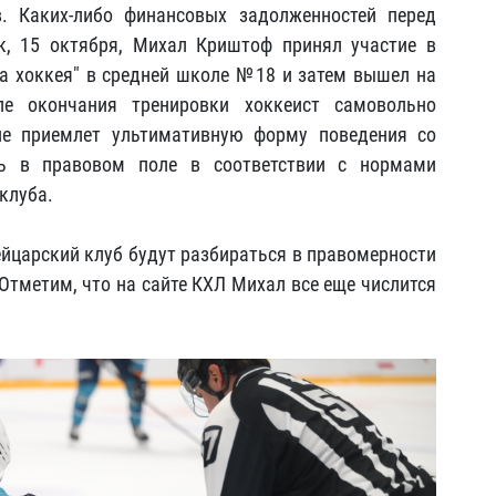
. Каких-либо финансовых задолженностей перед
к, 15 октября, Михал Криштоф принял участие в
а хоккея" в средней школе №18 и затем вышел на
ле окончания тренировки хоккеист самовольно
не приемлет ультимативную форму поведения со
ть в правовом поле в соответствии с нормами
 клуба.
ейцарский клуб будут разбираться в правомерности
Отметим, что на сайте КХЛ Михал все еще числится