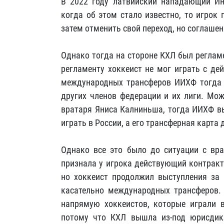
В 2022 году латвийский нападающий Ин
когда об этом стало известно, то игрок 
затем отменить свой переход, но соглаше
Однако тогда на стороне КХЛ был регламе
регламенту хоккеист не мог играть с де
международных трансферов ИИХФ тогда р
других членов федерации и их лиги. Мо
вратаря Яниса Калниньша, тогда ИИХФ вы
играть в России, а его трансферная карта
Однако все это было до ситуации с в
признала у игрока действующий контракт
но хоккеист продолжил выступления за 
касательно международных трансферов.
напрямую хоккеистов, которые играли в
потому что КХЛ вышла из-под юрисдик