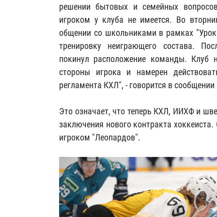
решении бытовых и семейных вопросов
игроком у клуба не имеется. Во вторни
общении со школьниками в рамках "Урок
тренировку неиграющего состава. Пос
покинул расположение команды. Клуб 
стороны игрока и намерен действова
регламента КХЛ", - говорится в сообщении
Это означает, что теперь КХЛ, ИИХФ и шв
заключения нового контракта хоккеиста. 
игроком "Леопардов".