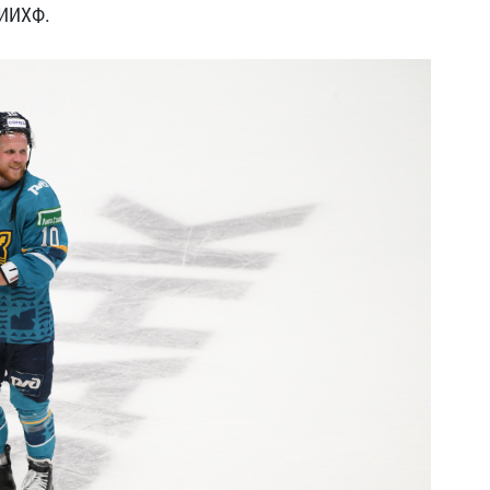
 ИИХФ.