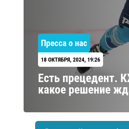
Локомотив
Северсталь
ЦСКА
Шанхайские Драконы
Пресса о нас
18 ОКТЯБРЯ, 2024, 19:26
Есть прецедент. 
какое решение жд