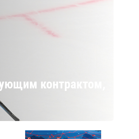
твующим контрактом,