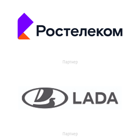
Партнер
Партнер