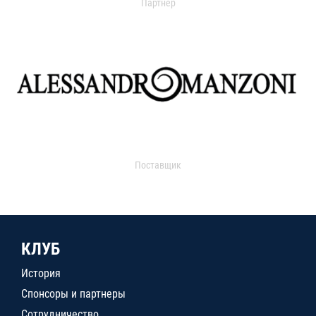
Партнер
Поставщик
КЛУБ
История
Спонсоры и партнеры
Сотрудничество