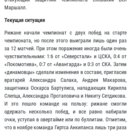
Маршалл.
Текущая ситуация
Рижане начали чемпионат с двух побед на старте
чемпионата, но после этого выиграли лишь один раз
за 12 матчей. При этом поражения иногда были очень
чувствительными: 1:6 от «Северстали» и ЦСКА, 0:4 от
«Локомотива», 0:7 от «Авангарда» и 0:3 от СКА. Затем
«динамовцы» сделали изменения в составе, пригласив
вратарей Александра Салака, Андрея Макарова,
защитника Оскарса Бартулиса, нападающих Кирилла
Слепца, Александра Протаповича и Никиту Сетдикова.
И это пошло команде на пользу: рижане смогли
одержать несколько побед, и все равно набирали
очки, уступая в овертайме или по буллитам. Отметим,
что в ноябре команда Гиртса Анкипанса лишь три раза