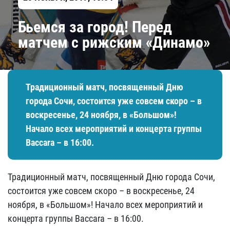
​Бьемся за город! Перед
матчем с рижским «Динамо»
Традиционный матч, посвященный Дню
города Сочи, состоится уже совсем скоро – в
воскресенье, 24 ноября, в «Большом»!
Начало всех мероприятий и концерта группы
Baccara – в 16:00.
Традиционный матч, посвященный Дню города Сочи,
состоится уже совсем скоро – в воскресенье, 24
ноября, в «Большом»! Начало всех мероприятий и
концерта группы Baccara – в 16:00.