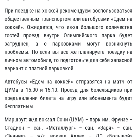
При поездке на хоккей рекомендуем воспользоваться
общественным транспортом или автобусами «Едем на
хоккей». Ожидается, что из-за большого количества
гостей проезд внутри Олимпийского парка будет
затруднен, а с парковками могут возникнуть
проблемы. Но если вы все же планируете поездку на
личном автомобиле, то подготовьте для себя запасной
вариант с платной парковкой.
Автобусы «Едем на хоккей» отправятся на матч от
ЦУМа в 15:00 и 15:10. Проезд для болельщиков при
предъявлении билета на игру или абонемента будет
бесплатным.
Маршрут: ж/д вокзал Сочи (ЦУМ) – парк им. Фрунзе –
Стадион – сан. «Металлург» – сан. «Заря» – сан.
«Знание» – ж/д вокзал Адлер – ДС «Большой»