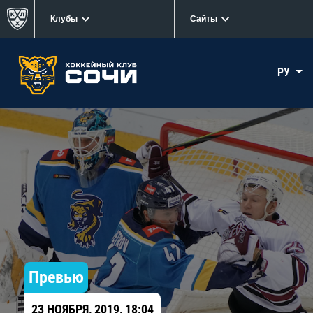
Клубы
Сайты
РУ
Превью
23 НОЯБРЯ, 2019, 18:04