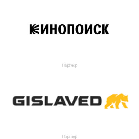
Партнер
Партнер