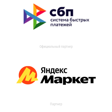
Официальный партнер
Партнер