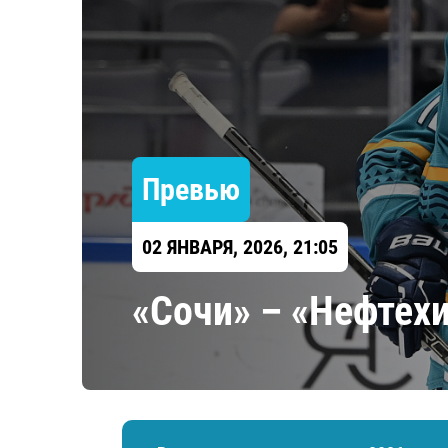
Локомотив
Северсталь
ЦСКА
Шанхайские Драконы
Превью
02 ЯНВАРЯ, 2026, 21:05
«Сочи» – «Нефтехи