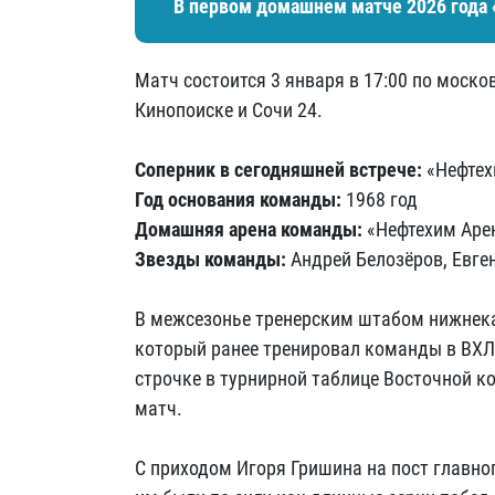
В первом домашнем матче 2026 года 
Матч состоится 3 января в 17:00 по моско
Кинопоиске и Сочи 24.
Соперник в сегодняшней встрече:
«Нефтех
Год основания команды:
1968 год
Домашняя арена команды:
«Нефтехим Арен
Звезды команды:
Андрей Белозёров, Евге
В межсезонье тренерским штабом нижнека
который ранее тренировал команды в ВХЛ.
строчке в турнирной таблице Восточной ко
матч.
С приходом Игоря Гришина на пост главно