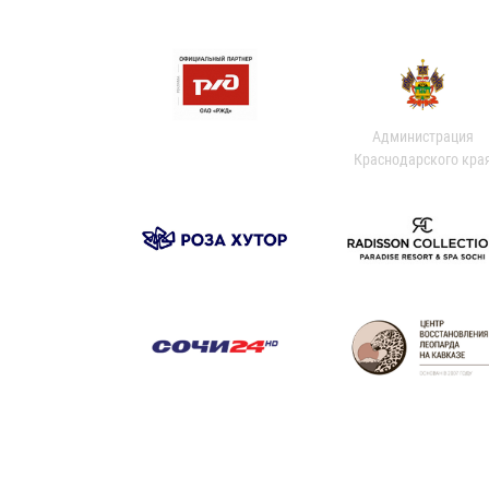
Администрация
Краснодарского кра