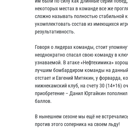
им были по силу как длинные серии побед
некоторых местах в команде все же прог
сложно называть полностью стабильной к
укомплектовать состав из имеющихся игр
результативность.
Говоря о лидерах команды, стоит упомяну
неоднократно спасал свою команду в клю
узнаваемой. В атаке «Нефтехимика» хорош
лучшим бомбардиром команды на данный мо
отстает и Евгений Митякин, у форварда, к
нижнекамский клуб, на счету 30 (14+16) о
приобретение – Данил Юртайкин пополнил 
баллов.
В нынешнем сезоне мы ещё не встречались
против этого соперника на своем льду!