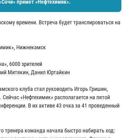
«Сочи» примет «Нефтехимик».
вскому времени. Встреча будет транслироваться на
имик», Нижнекамск
а», 6000 зрителей
ний Митякин, Данил Юртайкин
мского клуба стал руководить Игорь Гришин,
 Сейчас «Нефтехимик» располагается на пятой
нференции. В их активе 43 очка за 41 проведенный
го тренера команда начала быстро набирать ход: