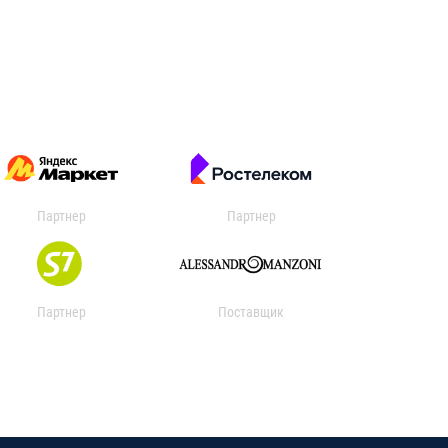
Партнер
Партнер
Партнер
Поставщик