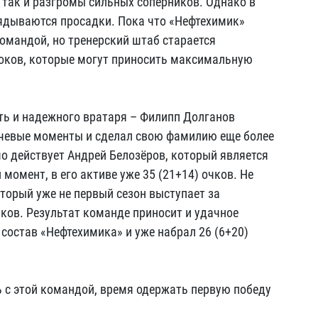
, так и разгромы сильных соперников. Однако в
лядываются просадки. Пока что «Нефтехимик»
омандой, но тренерский штаб старается
оков, которые могут приносить максимальную
ть и надежного вратаря – Филипп Долганов
чевые моменты и сделал свою фамилию еще более
о действует Андрей Белозёров, который является
мент, в его активе уже 35 (21+14) очков. Не
оторый уже не первый сезон выступает за
чков. Результат команде приносит и удачное
состав «Нефтехимика» и уже набрал 26 (6+20)
 с этой командой, время одержать первую победу