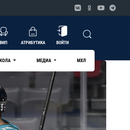
ВИП
АТРИБУТИКА
ВОЙТИ
КОЛА
МЕДИА
МХЛ