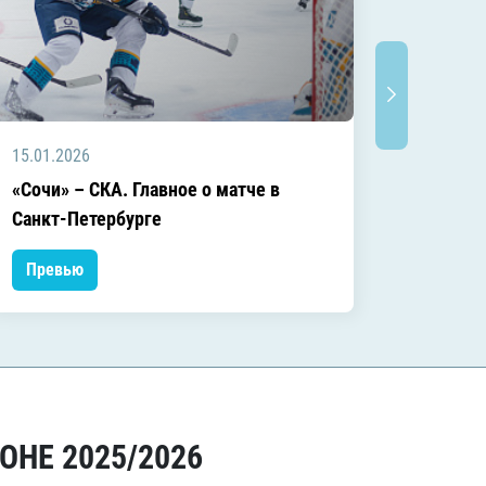
15.01.2026
04.01.2
«Сочи» – СКА. Главное о матче в
«Сочи»
Санкт-Петербурге
матче
Превью
Прев
ОНЕ 2025/2026