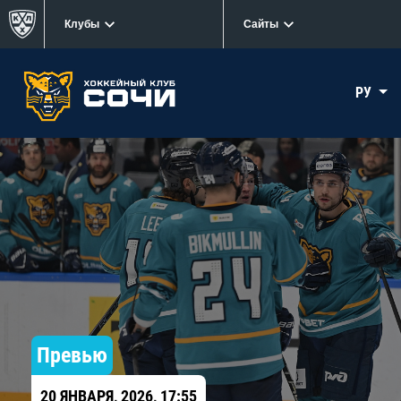
Клубы
Сайты
РУ
Превью
20 ЯНВАРЯ, 2026, 17:55