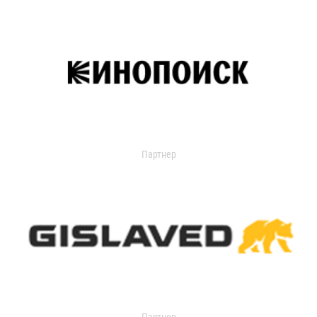
Партнер
Партнер