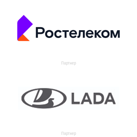
Партнер
Партнер