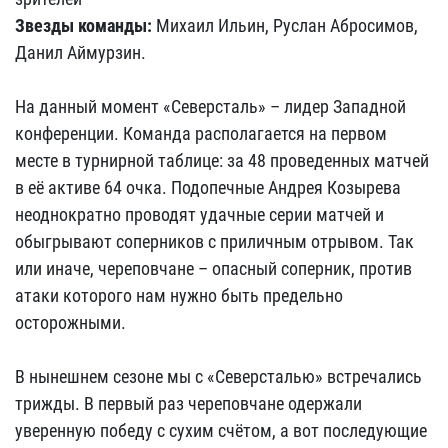
Звезды команды:
Михаил Ильин, Руслан Абросимов,
Данил Аймурзин.
На данный момент «Северсталь» – лидер Западной
конференции. Команда располагается на первом
месте в турнирной таблице: за 48 проведенных матчей
в её активе 64 очка. Подопечные Андрея Козырева
неоднократно проводят удачные серии матчей и
обыгрывают соперников с приличным отрывом. Так
или иначе, череповчане – опасный соперник, против
атаки которого нам нужно быть предельно
осторожными.
В нынешнем сезоне мы с «Северсталью» встречались
трижды. В первый раз череповчане одержали
уверенную победу с сухим счётом, а вот последующие