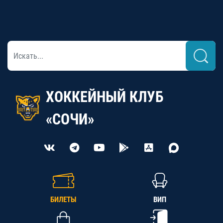
ХОККЕЙНЫЙ КЛУБ
«СОЧИ»
БИЛЕТЫ
ВИП