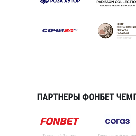
ПАРТНЕРЫ ФОНБЕТ ЧЕМП
Титульный Партнер
Генеральный партне