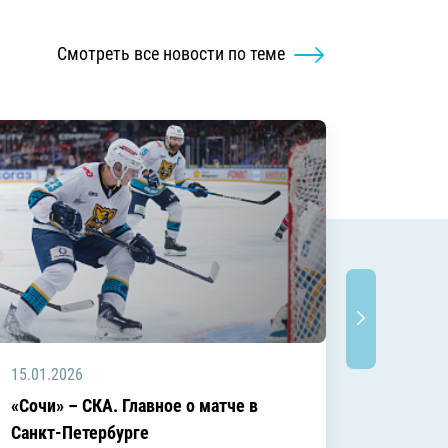
Смотреть все новости по теме
15.01.2026
04.01.2
«Сочи» – СКА. Главное о матче в
«Сочи»
Санкт-Петербурге
матче