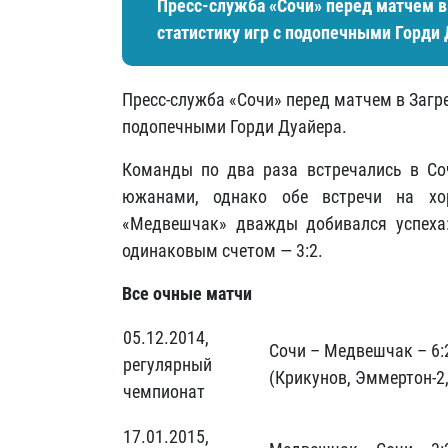
Пресс-служба «Сочи» перед матчем 
статистику игр с подопечными Горди 
Пресс-служба «Сочи» перед матчем в Загр
подопечными Горди Дуайера.
Команды по два раза встречались в Со
южанами, однако обе встречи на хо
«Медвешчак» дважды добивался успеха:
одинаковым счетом — 3:2.
Все очные матчи
05.12.2014,
Сочи – Медвешчак – 6:
регулярный
(Крикунов, Эммертон-2,
чемпионат
17.01.2015,