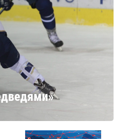
медведями»