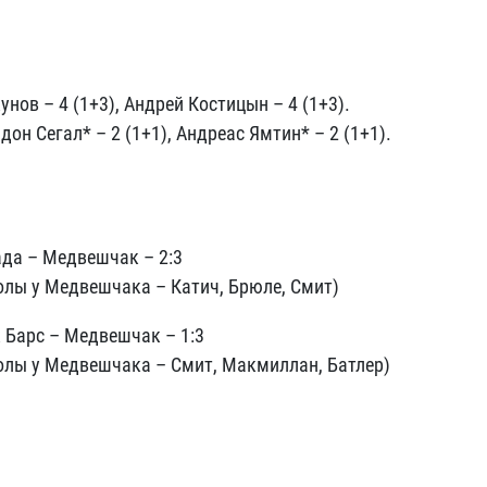
нов – 4 (1+3), Андрей Костицын – 4 (1+3).
дон Сегал* – 2 (1+1), Андреас Ямтин* – 2 (1+1).
да – Медвешчак – 2:3
олы у Медвешчака – Катич, Брюле, Смит)
 Барс – Медвешчак – 1:3
олы у Медвешчака – Смит, Макмиллан, Батлер)