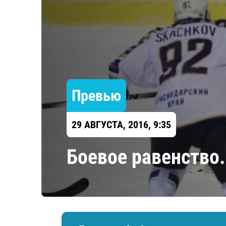
Локомотив
Северсталь
ЦСКА
Шанхайские Драконы
Превью
29 АВГУСТА, 2016, 9:35
Боевое равенство