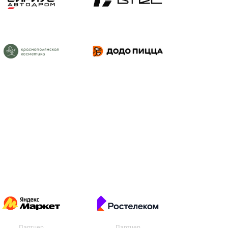
Партнер
Партнер