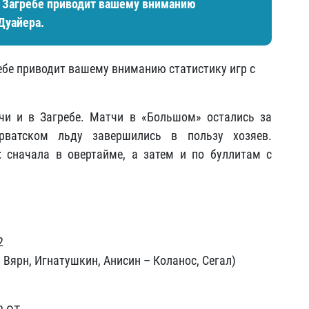
в Загребе приводит вашему вниманию
Дуайера.
ебе приводит вашему вниманию статистику игр с
чи и в Загребе. Матчи в «Большом» остались за
рватском льду завершились в пользу хозяев.
 сначала в овертайме, а затем и по буллитам с
2
 Вярн, Игнатушкин, Анисин – Коланос, Сегал)