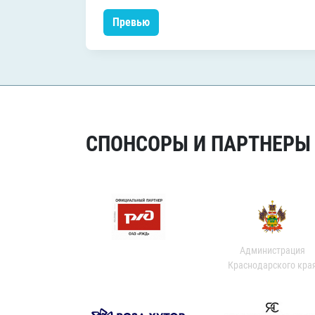
Превью
СПОНСОРЫ И ПАРТНЕРЫ Х
Администрация
Краснодарского кра