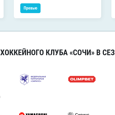
Превью
ОККЕЙНОГО КЛУБА «СОЧИ» В СЕЗ
я