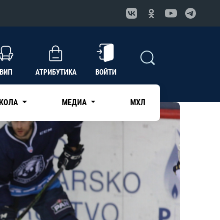
ВИП
АТРИБУТИКА
ВОЙТИ
КОЛА
МЕДИА
МХЛ