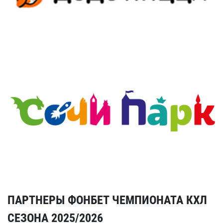
ПАРТНЕРЫ ФОНБЕТ ЧЕМПИОНАТА КХЛ
СЕЗОНА 2025/2026