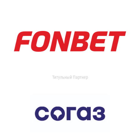
Титульный Партнер