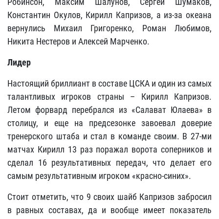
Робинсон, Максим Шалунов, Сергей Шумаков,
Константин Окулов, Кирилл Капризов, а из-за океана
вернулись Михаил Григоренко, Роман Любимов,
Никита Нестеров и Алексей Марченко.
Лидер
Настоящий бриллиант в составе ЦСКА и один из самых
талантливых игроков страны – Кирилл Капризов.
Летом форвард перебрался из «Салават Юлаева» в
столицу, и еще на предсезонке завоевал доверие
тренерского штаба и стал в команде своим. В 27-ми
матчах Кирилл 13 раз поражал ворота соперников и
сделал 16 результативных передач, что делает его
самым результативным игроком «красно-синих».
Стоит отметить, что 9 своих шайб Капризов забросил
в равных составах, да и вообще имеет показатель