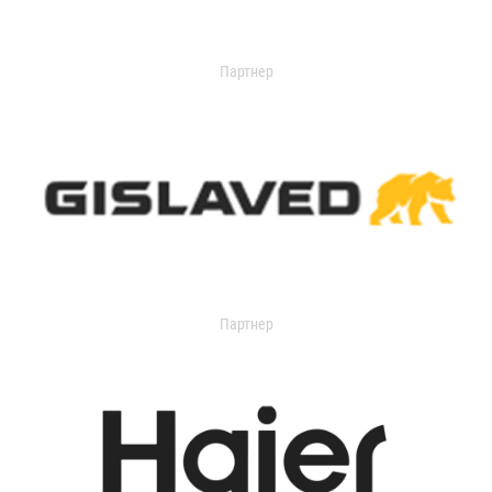
Партнер
Партнер