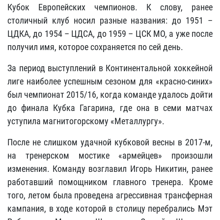
Кубок Европейских чемпионов. К слову, ранее
столичный клуб носил разные названия: до 1951 –
ЦДКА, до 1954 – ЦДСА, до 1959 – ЦСК МО, а уже после
получил имя, которое сохраняется по сей день.
За период выступлений в Континентальной хоккейной
лиге наиболее успешным сезоном для «красно-синих»
был чемпионат 2015/16, когда команде удалось дойти
до финала Кубка Гагарина, где она в семи матчах
уступила магнитогорскому «Металлургу».
После не слишком удачной кубковой весны в 2017-м,
на тренерском мостике «армейцев» произошли
изменения. Команду возглавил Игорь Никитин, ранее
работавший помощником главного тренера. Кроме
того, летом была проведена агрессивная трансферная
кампания, в ходе которой в столицу перебрались Мэт