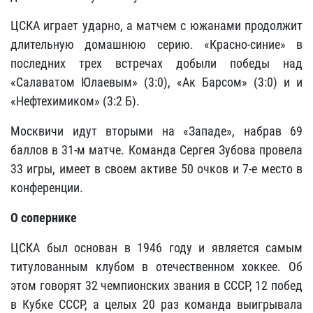
ЦСКА играет ударно, а матчем с южанами продолжит
длительную домашнюю серию. «Красно-синие» в
последних трех встречах добыли победы над
«Салаватом Юлаевым» (3:0), «Ак Барсом» (3:0) и и
«Нефтехимиком» (3:2 Б).
Москвичи идут вторыми на «Западе», набрав 69
баллов в 31-м матче. Команда Сергея Зубова провела
33 игры, имеет в своем активе 50 очков и 7-е место в
конференции.
О сопернике
ЦСКА был основан в 1946 году и является самым
титулованным клубом в отечественном хоккее. Об
этом говорят 32 чемпионских звания в СССР, 12 побед
в Кубке СССР, а целых 20 раз команда выигрывала