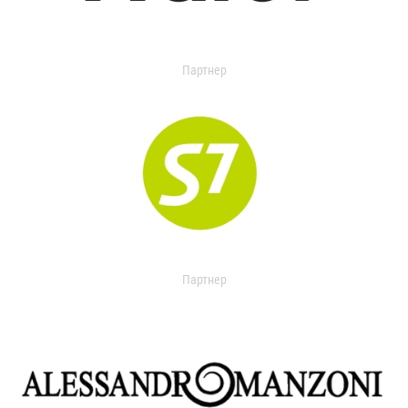
Партнер
Партнер