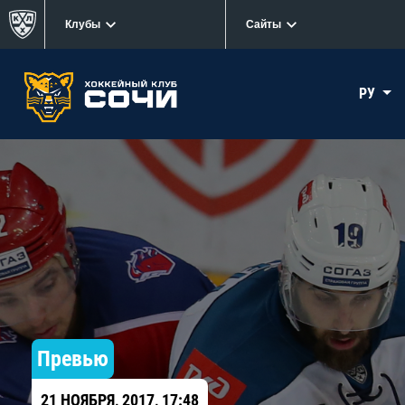
Клубы
Сайты
РУ
Превью
21 НОЯБРЯ, 2017, 17:48