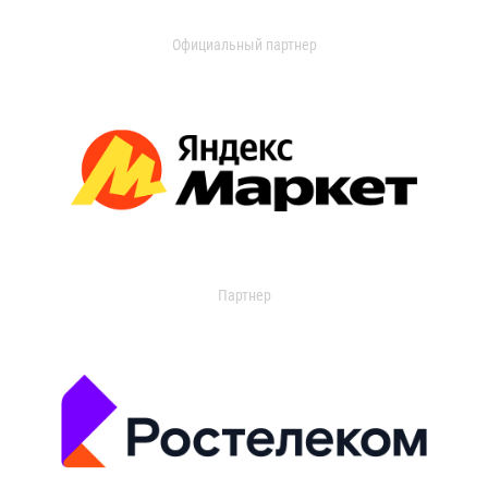
Официальный партнер
Партнер