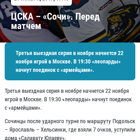
ЦСКА – «Сочи». Перед
матчем
Третья выездная серия в ноябре начнется 22
ноября игрой в Москве. В 19:30 «леопарды»
начнут поединок с «армейцами».
Третья выездная серия в ноябре начнется 22 ноября
игрой в Москве. В 19:30 «леопарды» начнут поединок
с «армейцами».
Сочинцы после ударного турне по маршруту Подольск
– Ярославль – Хельсинки, где взяли 7 очков, уступили
дома «Салавату Юлаеву».