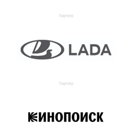
Партнер
Партнер