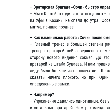
– Вратарская бригада «Сочи» быстро опра
– Мы с Костей отходили от этого долго – 
из Уфы в Казань, не спали до утра. Осо
матче, пришло позднее.
– Как изменилась работа «Сочи» после см
– Главный тренер в большей степени ра
тренера вратарей всё совершенно поме
сторону нового видения хоккея. До э
вратарей из штаба Буцаева. И нам привив
льду были больше из прошлых лет. Школ
сказать ничего плохого, но при Юри
определенные рамки.
– Например?
– Упражнения давались однотипные, без 
и остальных вратарей. Нам рекомендовал