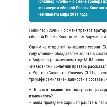
Голкипер «Сочи» – о смене тренера в
голкипером сборной России Констан
чемпионата мира 2011 года
Голкипер «Сочи» – о смене тренера врата
сборной России Константином Барулиным 
Одним из открытий нынешнего сезона КХЛ
году ставший обладателем золота в сост
в Баффало (в нынешнем году МЧМ вновь п
«Известиям» 26-летний вратарь рассказал
в Уфе от «Салавата Юлаева» (3:11), пос
триумфе семилетней давности в составе 
– В этом сезоне вы получаете рекор
изменилось?
– Была проведена хорошая работа в пери