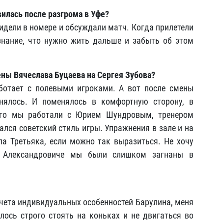
вилась после разгрома в Уфе?
сидели в номере и обсуждали матч. Когда прилетели
знание, что нужно жить дальше и забыть об этом
ены Вячеслава Буцаева на Сергея Зубова?
ботает с полевыми игроками. А вот после смены
нялось. И поменялось в комфортную сторону, в
того мы работали с Юрием Шундровым, тренером
ался советский стиль игры. Упражнения в зале и на
а Третьяка, если можно так выразиться. Не хочу
и Александровиче мы были слишком загнаны в
учета индивидуальных особенностей Барулина, меня
ось строго стоять на коньках и не двигаться во