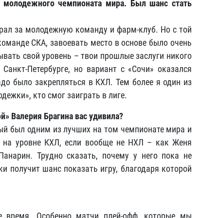
 молодежного чемпионата мира. Был шанс стать
играл за молодежную команду и фарм-клуб. Но с той
 команде СКА, завоевать место в основе было очень
ывать свой уровень – твои прошлые заслуги никого
 Санкт-Петербурге, но вариант с «Сочи» оказался
адо было закрепляться в КХЛ. Тем более я один из
дежки», кто смог заиграть в лиге.
ой» Валерия Брагина вас удивила?
ый был одним из лучших на том чемпионате мира и
я на уровне КХЛ, если вообще не НХЛ – как Женя
Панарин. Трудно сказать, почему у него пока не
ки получит шанс показать игру, благодаря которой
е время. Особенно матчи плей-офф, которые мы