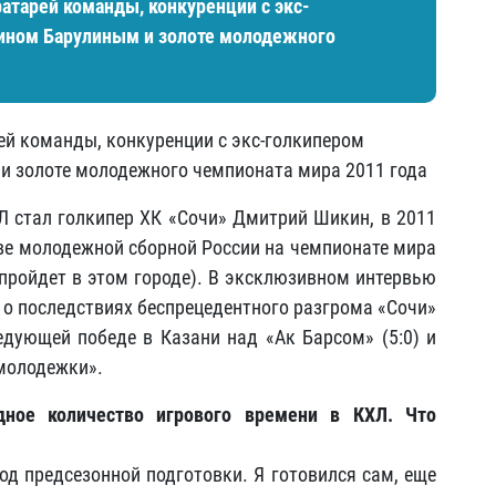
ратарей команды, конкуренции с экс-
тином Барулиным и золоте молодежного
рей команды, конкуренции с экс-голкипером
и золоте молодежного чемпионата мира 2011 года
 стал голкипер ХК «Сочи» Дмитрий Шикин, в 2011
аве молодежной сборной России на чемпионате мира
ройдет в этом городе). В эксклюзивном интервью
 о последствиях беспрецедентного разгрома «Сочи»
ледующей победе в Казани над «Ак Барсом» (5:0) и
«молодежки».
дное количество игрового времени в КХЛ. Что
од предсезонной подготовки. Я готовился сам, еще