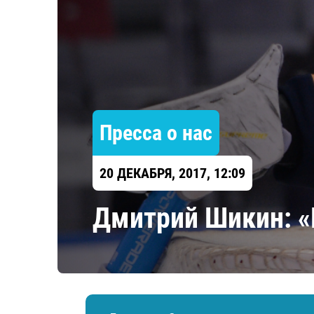
Локомотив
Северсталь
ЦСКА
Шанхайские Драконы
Пресса о нас
20 ДЕКАБРЯ, 2017, 12:09
Дмитрий Шикин: «