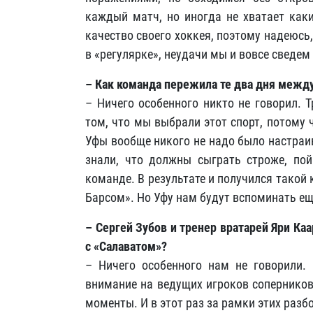
каждый матч, но иногда не хватает как
качество своего хоккея, поэтому надеюсь
в «регулярке», неудачи мы и вовсе сведем
– Как команда пережила те два дня между
– Ничего особенного никто не говорил. 
том, что мы выбрали этот спорт, потому 
Уфы вообще никого не надо было настраив
знали, что должны сыграть строже, пой
команде. В результате и получился такой 
Барсом». Но Уфу нам будут вспоминать ещ
– Сергей Зубов и тренер вратарей Яри Ка
с «Салаватом»?
– Ничего особенного нам не говорили
внимание на ведущих игроков соперников
моменты. И в этот раз за рамки этих разб