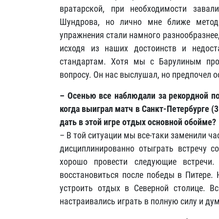
вратарской, при необходимости зава
Шундрова, но лично мне ближе метод
упражнения стали намного разнообразнее
исходя из наших достоинств и недост
стандартам. Хотя мы с Барулиным про
вопросу. Он нас выслушал, но предпочел о
– Осенью все наблюдали за рекордной по
когда выиграл матч в Санкт-Петербурге (
дать в этой игре отдых основной обойме?
– В той ситуации мы все-таки заменили час
дисциплинированно отыграть встречу с
хорошо провести следующие встречи
восстановиться после победы в Питере.
устроить отдых в Северной столице. В
настраивались играть в полную силу и дум