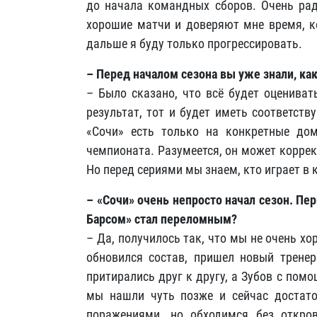
до начала командных сборов. Очень рад
хорошие матчи и доверяют мне время, к
дальше я буду только прогрессировать.
– Перед началом сезона вы уже знали, ка
– Было сказано, что всё будет оцениват
результат, тот и будет иметь соответст
«Сочи» есть только на конкретные до
чемпионата. Разумеется, он может коррек
Но перед сериями мы знаем, кто играет в к
– «Сочи» очень непросто начал сезон. П
Барсом» стал переломным?
– Да, получилось так, что мы не очень хо
обновился состав, пришел новый тренер
притирались друг к другу, а Зубов с по
мы нашли чуть позже и сейчас достато
поражениями, но обходимся без откро