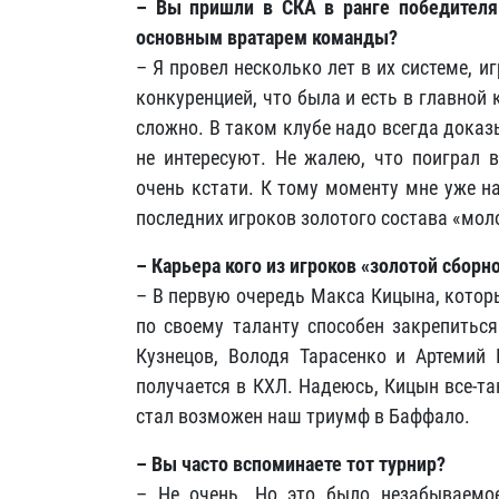
– Вы пришли в СКА в ранге победителя
основным вратарем команды?
– Я провел несколько лет в их системе, 
конкуренцией, что была и есть в главной
сложно. В таком клубе надо всегда доказ
не интересуют. Не жалею, что поиграл в
очень кстати. К тому моменту мне уже н
последних игроков золотого состава «моло
– Карьера кого из игроков «золотой сборн
– В первую очередь Макса Кицына, котор
по своему таланту способен закрепитьс
Кузнецов, Володя Тарасенко и Артемий 
получается в КХЛ. Надеюсь, Кицын все-та
стал возможен наш триумф в Баффало.
– Вы часто вспоминаете тот турнир?
– Не очень. Но это было незабываемо