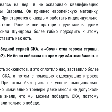
ливаясь на лед. Я не оспариваю квалификацию
ы Каарелы. Он привнес европейскую методику,
, Яри старается с каждым работать индивидуально,
атков. Раньше все вратари подчинялись одним
сили Шундрова более гибко подходить к этому
ставить как есть.
бедной серией СКА, и «Сочи» стал героем страны,
3:2). Не было соблазна по примеру «Автомобилиста»
ть хоккеистов, и это сплотило нас, заставило более
о СКА, а потом с помощью отдохнувших игроков
. При этом был риск не успеть эмоционально
 Но изначально тренеры даже мысли не допускали
се знали, что мы можем победить СКА, поэтому
али только о победе.