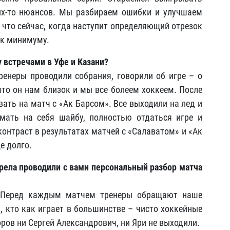
их-то нюансов. Мы разбираем ошибки и улучшаем
, что сейчас, когда наступит определяющий отрезок
 к минимуму.
 встречами в Уфе и Казани?
Тренеры проводили собрания, говорили об игре – о
что он нам близок и мы все болеем хоккеем. После
ать на матч с «Ак Барсом». Все выходили на лед и
мать на себя шайбу, полностью отдаться игре и
контраст в результатах матчей с «Салаватом» и «Ак
е долго.
арела проводили с вами персональный разбор матча
. Перед каждым матчем тренеры обращают наше
, кто как играет в большинстве – чисто хоккейные
оров ни Сергей Александрович, ни Яри не выходили.