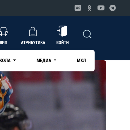
ВИП
АТРИБУТИКА
ВОЙТИ
КОЛА
МЕДИА
МХЛ