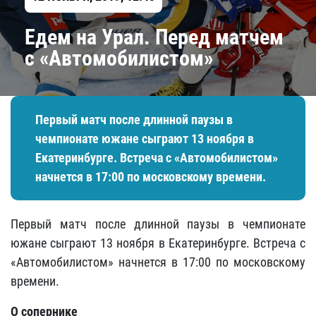
Едем на Урал. Перед матчем
с «Автомобилистом»
Первый матч после длинной паузы в
чемпионате южане сыграют 13 ноября в
Екатеринбурге. Встреча с «Автомобилистом»
начнется в 17:00 по московскому времени.
Первый матч после длинной паузы в чемпионате
южане сыграют 13 ноября в Екатеринбурге. Встреча с
«Автомобилистом» начнется в 17:00 по московскому
времени.
О сопернике