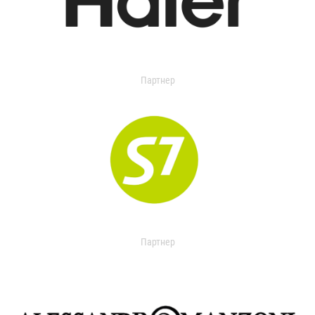
Партнер
Партнер