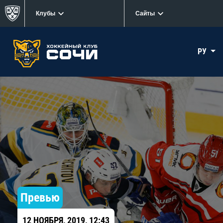
Клубы
Сайты
РУ
Превью
12 НОЯБРЯ, 2019, 12:43