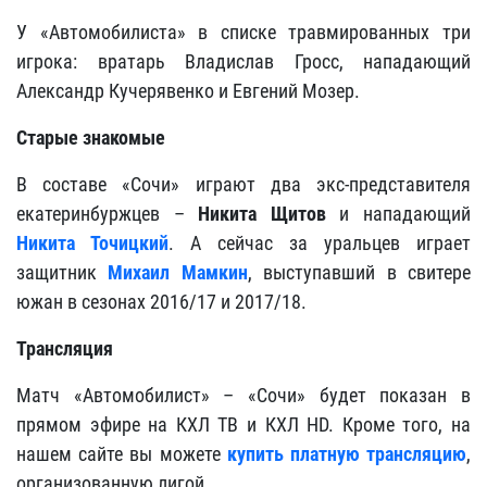
У «Автомобилиста» в списке травмированных три
игрока: вратарь Владислав Гросс, нападающий
Александр Кучерявенко и Евгений Мозер.
Старые знакомые
В составе «Сочи» играют два экс-представителя
екатеринбуржцев –
Никита Щитов
и нападающий
Никита Точицкий
. А сейчас за уральцев играет
защитник
Михаил Мамкин
, выступавший в свитере
южан в сезонах 2016/17 и 2017/18.
Трансляция
Матч «Автомобилист» – «Сочи» будет показан в
прямом эфире на КХЛ ТВ и КХЛ HD. Кроме того, на
нашем сайте вы можете
купить платную трансляцию
,
организованную лигой.