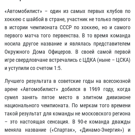
«Автомобилист» – один из самых первых клубов по
хоккею с шайбой в стране, участник не только первого
в истории чемпионата СССР по хоккею, но и самого
первого матча того первенства. В то время команда
носила другое название и являлась представителем
Окружного Дома Офицеров. В своей самой первой
игре свердловчане встречались с ЦДКА (ныне – ЦСКА)
и уступили со счетом 1:5.
Лучшего результата в советские годы на всесоюзной
арене «Автомобилист» добился в 1969 году, когда
сумел занять пятое место в элитном дивизионе
национального чемпионата. По меркам того времени
такой результат для команды не московского региона
– это настоящая сенсация. В 90-е команда дважды
меняла название («Спартак», «Динамо-Энергия») и