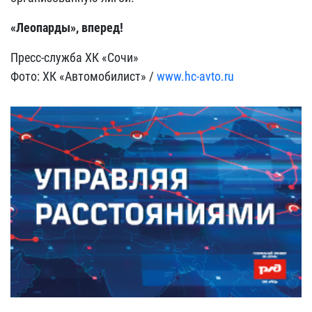
«Леопарды», вперед!
Пресс-служба ХК «Сочи»
Фото: ХК «Автомобилист» /
www.hc-avto.ru