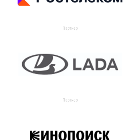
Партнер
Партнер