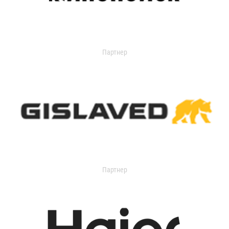
Партнер
Партнер