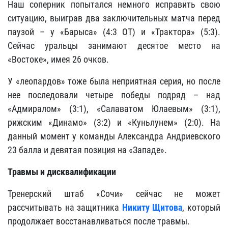
Наш соперник попытался немного исправить свою
ситуацию, выиграв два заключительных матча перед
паузой – у «Барыса» (4:3 ОТ) и «Трактора» (5:3).
Сейчас уральцы занимают десятое место на
«Востоке», имея 26 очков.
У «леопардов» тоже была неприятная серия, но после
нее последовали четыре победы подряд – над
«Адмиралом» (3:1), «Салаватом Юлаевым» (3:1),
рижским «Динамо» (3:2) и «Куньлунем» (2:0). На
данный момент у команды Александра Андриевского
23 балла и девятая позиция на «Западе».
Травмы и дисквалификации
Тренерский штаб «Сочи» сейчас не может
рассчитывать на защитника
Никиту Щитова
, который
продолжает восстанавливаться после травмы.