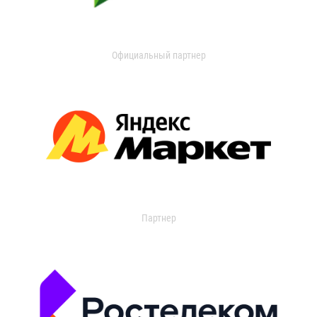
Официальный партнер
Партнер