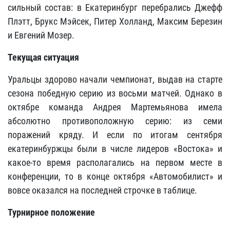
сильный состав: в Екатеринбург перебрались Джефф
Плэтт, Брукс Мэйсек, Питер Холланд, Максим Березин
и Евгений Мозер.
Текущая ситуация
Уральцы здорово начали чемпионат, выдав на старте
сезона победную серию из восьми матчей. Однако в
октябре команда Андрея Мартемьянова имела
абсолютно противоположную серию: из семи
поражений кряду. И если по итогам сентября
екатеринбуржцы были в числе лидеров «Востока» и
какое-то время располагались на первом месте в
конференции, то в конце октября «Автомобилист» и
вовсе оказался на последней строчке в таблице.
Турнирное положение