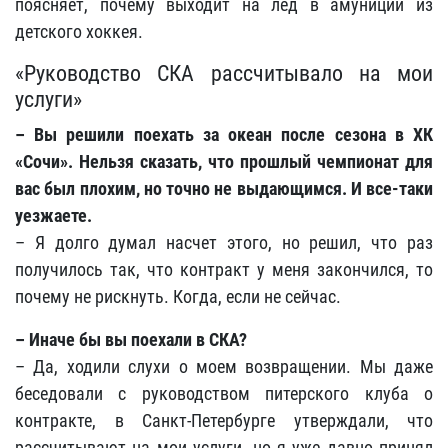
поясняет, почему выходит на лед в амуниции из
детского хоккея.
«Руководство СКА рассчитывало на мои
услуги»
– Вы решили поехать за океан после сезона в ХК
«Сочи». Нельзя сказать, что прошлый чемпионат для
вас был плохим, но точно не выдающимся. И все-таки
уезжаете.
– Я долго думал насчет этого, но решил, что раз
получилось так, что контракт у меня закончился, то
почему не рискнуть. Когда, если не сейчас.
– Иначе бы вы поехали в СКА?
– Да, ходили слухи о моем возвращении. Мы даже
беседовали с руководством питерского клуба о
контракте, в Санкт-Петербурге утверждали, что
рассчитывают на мои услуги, но я уже давно принял