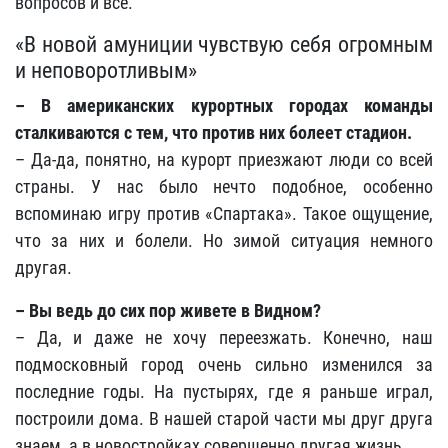
вопросов и все.
«В новой амуниции чувствую себя огромным
и неповоротливым»
– В американских курортных городах команды
сталкиваются с тем, что против них болеет стадион.
– Да-да, понятно, на курорт приезжают люди со всей
страны. У нас было нечто подобное, особенно
вспоминаю игру против «Спартака». Такое ощущение,
что за них и болели. Но зимой ситуация немного
другая.
– Вы ведь до сих пор живете в Видном?
– Да, и даже не хочу переезжать. Конечно, наш
подмосковный город очень сильно изменился за
последние годы. На пустырях, где я раньше играл,
построили дома. В нашей старой части мы друг друга
знаем, а в новостройках совершенно другая жизнь.