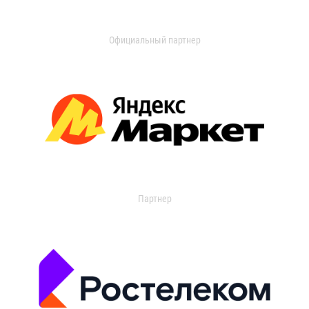
Официальный партнер
Партнер