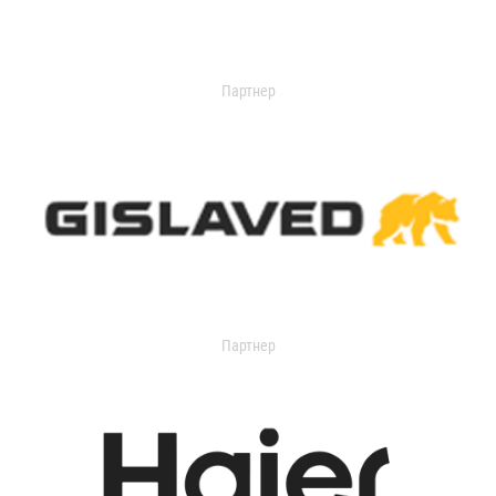
Партнер
Партнер