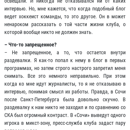
освещали. И никогда не отказывался ни от каких
интервью. Но, мне кажется, что когда подобный блог
ведет хоккеист команды, то это другое. Он в может
ненароком рассказать о той части жизни клуба, о
которой вообще никто не должен знать.
– Что-то запрещенное?
– Не запрещенное, а то, что остается внутри
раздевалки. Я как-то попал к нему в блог в первых
программах, но затем строго настрого запретил меня
снимать. Все это немного неправильно. При этом
когда ко мне идут журналисты, то я не отказываю в
интервью, понимая смысл их работы. Правда, в Сочи
после Санкт-Петербурга была довольно скучно. В
раздевалку к нам никто не заходил и по сравнению со
СКА был огромный контраст. В «Сочи» выведут одного
игрока в микст-зону, пресс-служба клуба задаст пару