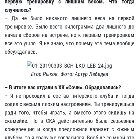
первую тренировку с лишним весом. Что тогда
случилось?
– Да не было никакого лишнего веса на первой
тренировке. Было всего килограмма два лишнего до
начала сборов на встрече, но к первым тренировкам
все это ушло. Я не знаю, что почему эта тема вообще
обсуждалась.
Егор Рыков. Фото: Артур Лебедев
– В итоге вас отдали в ХК «Сочи». Обрадовались?
– Я не проходил в состав питерского клуба и тогда
ходил с весьма плохим настроением. Ты тренируешься
ради того, чтобы играть, а вместо этого сидишь на
скамейке. Но в СКА действительно была серьезная
конкуренция и когда предложили вариант с южным
клубом, то я сразу же согласился. Вообще со мной это