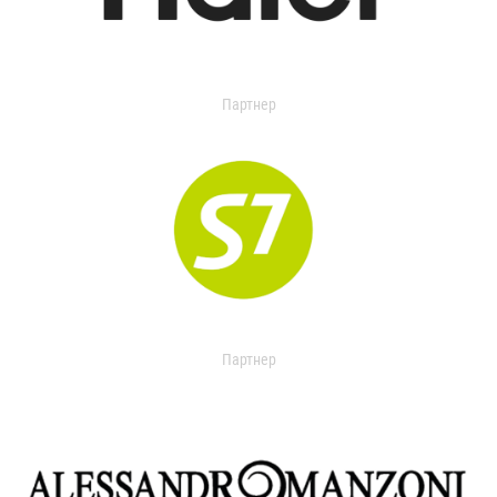
Партнер
Партнер