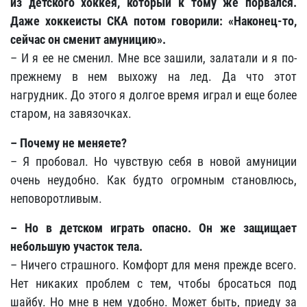
из детского хоккея, который к тому же порвался.
Даже хоккеисты СКА потом говорили: «Наконец-то,
сейчас он сменит амуницию».
– И я ее не сменил. Мне все зашили, залатали и я по-
прежнему в нем выхожу на лед. Да что этот
нагрудник. До этого я долгое время играл и еще более
старом, на завязочках.
– Почему не меняете?
– Я пробовал. Но чувствую себя в новой амуниции
очень неудобно. Как будто огромным становлюсь,
неповоротливым.
– Но в детском играть опасно. Он же защищает
небольшую участок тела.
– Ничего страшного. Комфорт для меня прежде всего.
Нет никаких проблем с тем, чтобы бросаться под
шайбу. Но мне в нем удобно. Может быть, приеду за