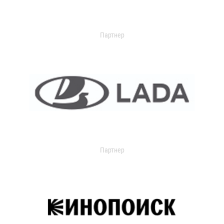
Партнер
Партнер