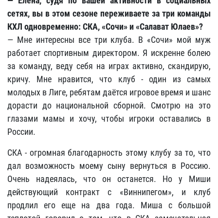
— Елена, судя по вашей активности в социальных
сетях, вы в этом сезоне переживаете за три команды
КХЛ одновременно: СКА, «Сочи» и «Салават Юлаев»?
— Мне интересны все три клуба. В «Сочи» мой муж
работает спортивным директором. Я искренне болею
за команду, веду себя на играх активно, скандирую,
кричу. Мне нравится, что клуб - один из самых
молодых в Лиге, ребятам даётся игровое время и шанс
дорасти до национальной сборной. Смотрю на это
глазами мамы и хочу, чтобы игроки оставались в
России.
СКА - огромная благодарность этому клубу за то, что
дал возможность моему сыну вернуться в Россию.
Очень надеялась, что он останется. Но у Миши
действующий контракт с «Виннипегом», и клуб
продлил его еще на два года. Миша с большой