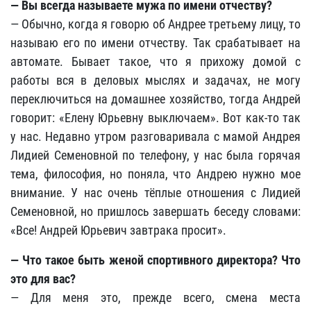
— Вы всегда называете мужа по имени отчеству?
— Обычно, когда я говорю об Андрее третьему лицу, то
называю его по имени отчеству. Так срабатывает на
автомате. Бывает такое, что я прихожу домой с
работы вся в деловых мыслях и задачах, не могу
переключиться на домашнее хозяйство, тогда Андрей
говорит: «Елену Юрьевну выключаем». Вот как-то так
у нас. Недавно утром разговаривала с мамой Андрея
Лидией Семеновной по телефону, у нас была горячая
тема, философия, но поняла, что Андрею нужно мое
внимание. У нас очень тёплые отношения с Лидией
Семеновной, но пришлось завершать беседу словами:
«Все! Андрей Юрьевич завтрака просит».
— Что такое быть женой спортивного директора? Что
это для вас?
— Для меня это, прежде всего, смена места