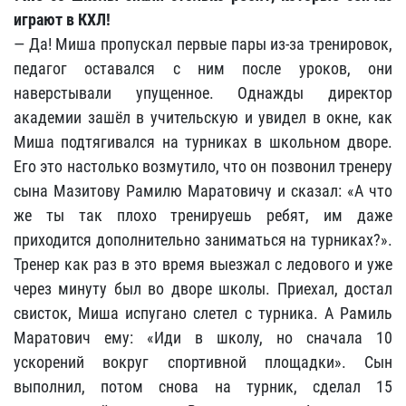
играют в КХЛ!
— Да! Миша пропускал первые пары из-за тренировок,
педагог оставался с ним после уроков, они
наверстывали упущенное. Однажды директор
академии зашёл в учительскую и увидел в окне, как
Миша подтягивался на турниках в школьном дворе.
Его это настолько возмутило, что он позвонил тренеру
сына Мазитову Рамилю Маратовичу и сказал: «А что
же ты так плохо тренируешь ребят, им даже
приходится дополнительно заниматься на турниках?».
Тренер как раз в это время выезжал с ледового и уже
через минуту был во дворе школы. Приехал, достал
свисток, Миша испугано слетел с турника. А Рамиль
Маратович ему: «Иди в школу, но сначала 10
ускорений вокруг спортивной площадки». Сын
выполнил, потом снова на турник, сделал 15