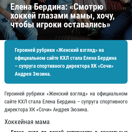
Елена Бердина: «Смотрю
хоккей глазами мамы, хочу,
чтобы игроки оставались»
Героиней рубрики «Женский взгляд» на
официальном сайте КХЛ стала Елена Бердина
– супруга спортивного директора ХК «Сочи»
Андрея Зюзина.
Героиней рубрики «Женский взгляд» на официальном
сайте КХЛ стала Елена Бердина – супруга спортивного
директора ХК «Сочи» Андрея Зюзина.
Хоккейная мама