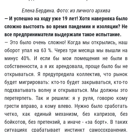
Елена Бердина. Фото: из личного архива
— И успешно на ходу уже 19 лет! Хотя наверняка было
сложно выстоять во время пандемии и изоляции? Не
все предприниматели выдержали такое испытание.
— Это было очень сложно! Когда мы открылись, наш
оборот упал на 63 %. Через три месяца мы вышли на
минус 40%. И если бы мои помещения не были в
собственности, а я их арендовала, проще было бы не
открываться. Я предупредила коллектив, что рынок
будет мигрировать: кто-то будет закрываться, кто-то
подхватывать волну и открываться. Мы должны это
перетерпеть. Так и решили: я у руля, говорю кому
грести вправо, а кому влево. Нужно было сработать
четко, как единый механизм, без капризов, без
бойкотов, без претензий, а иначе - «за борт». В таких
ситуациях срабатывает инстинкт самосохранения.