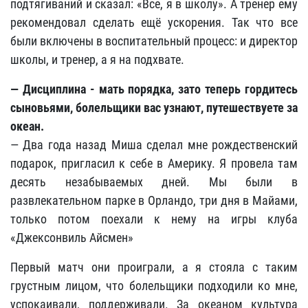
подтягиваний и сказал: «Все, я в школу». А тренер ему
рекомендовал сделать ещё ускорения. Так что все
были включены в воспитательный процесс: и директор
школы, и тренер, а я на подхвате.
— Дисциплина - мать порядка, зато теперь гордитесь
сыновьями, болельщики вас узнают, путешествуете за
океан.
— Два года назад Миша сделал мне рождественский
подарок, пригласил к себе в Америку. Я провела там
десять незабываемых дней. Мы были в
развлекательном парке в Орландо, три дня в Майами,
только потом поехали к нему на игры клуба
«Джексонвиль Айсмен»
Первый матч они проиграли, а я стояла с таким
грустным лицом, что болельщики подходили ко мне,
успокаивали, поддерживали. За океаном культура