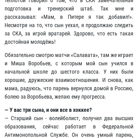
теплотой говорил о том, что в СКА замечательная
подготовка и тренерский штаб. Так мне и
рассказывал: «Мам, в Питере я так добавил!».
Несмотря на то, что сын уехал, я продолжаю следить
за СКА, за игрой вратарей. Здорово, что есть такая
достойная молодёжь!
Обязательно смотрю матчи «Салавата», там же играет
и Миша Воробьев, с которым мой сын учился в
начальной школе до шестого класса. У них были
хорошие, дружеские взаимоотношения. И снова, как
мама, радуюсь, что парень вернулся домой в Россию,
болею за Воробьева, желаю ему прогресса.
— У вас три сына, и они все в хоккее?
— Старший сын - волейболист, получил два высших
образования, сейчас работает в Федеральной
Антимонопольной Службе. Он очень умный парень,