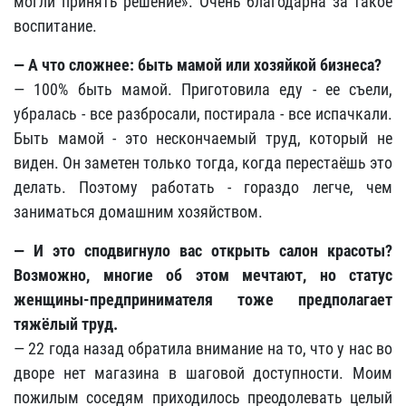
могли принять решение». Очень благодарна за такое
воспитание.
— А что сложнее: быть мамой или хозяйкой бизнеса?
— 100% быть мамой. Приготовила еду - ее съели,
убралась - все разбросали, постирала - все испачкали.
Быть мамой - это нескончаемый труд, который не
виден. Он заметен только тогда, когда перестаёшь это
делать. Поэтому работать - гораздо легче, чем
заниматься домашним хозяйством.
— И это сподвигнуло вас открыть салон красоты?
Возможно, многие об этом мечтают, но статус
женщины-предпринимателя тоже предполагает
тяжёлый труд.
— 22 года назад обратила внимание на то, что у нас во
дворе нет магазина в шаговой доступности. Моим
пожилым соседям приходилось преодолевать целый