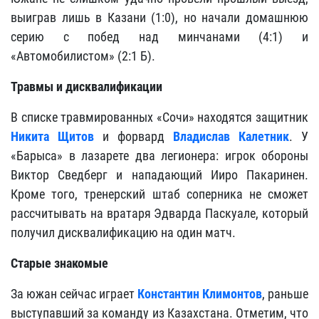
выиграв лишь в Казани (1:0), но начали домашнюю
серию с побед над минчанами (4:1) и
«Автомобилистом» (2:1 Б).
Травмы и дисквалификации
В списке травмированных «Сочи» находятся защитник
Никита Щитов
и форвард
Владислав Калетник
. У
«Барыса» в лазарете два легионера: игрок обороны
Виктор Сведберг и нападающий Ииро Пакаринен.
Кроме того, тренерский штаб соперника не сможет
рассчитывать на вратаря Эдварда Паскуале, который
получил дисквалификацию на один матч.
Старые знакомые
За южан сейчас играет
Константин Климонтов
, раньше
выступавший за команду из Казахстана. Отметим, что