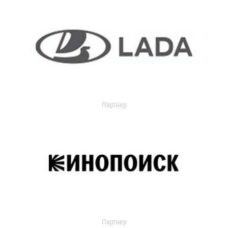
Партнер
Партнер