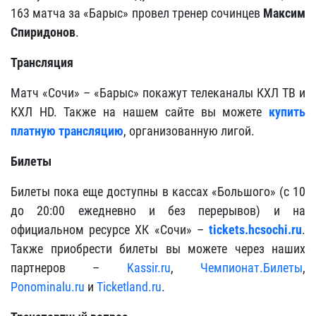
163 матча за «Барыс» провел тренер сочинцев
Максим
Спиридонов
.
Трансляция
Матч «Сочи» – «Барыс» покажут телеканалы КХЛ ТВ и
КХЛ HD. Также на нашем сайте вы можете
купить
платную трансляцию
, организованную лигой.
Билеты
Билеты пока еще доступны в кассах «Большого» (с 10
до 20:00 ежедневно и без перерывов) и на
официальном ресурсе ХК «Сочи» –
tickets.hcsochi.ru
.
Также приобрести билеты вы можете через наших
партнеров –
Kassir.ru
,
Чемпионат.Билеты
,
Ponominalu.ru
и
Ticketland.ru
.