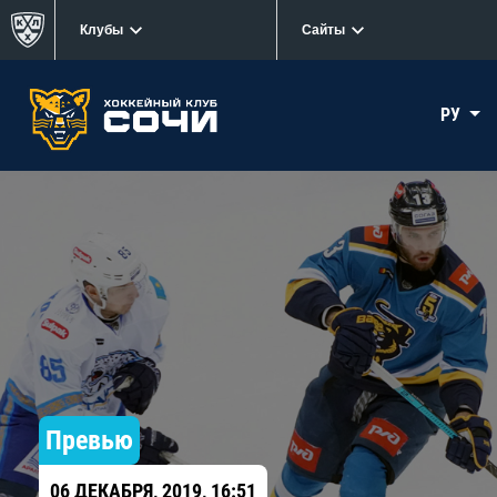
Клубы
Сайты
РУ
Превью
06 ДЕКАБРЯ, 2019, 16:51