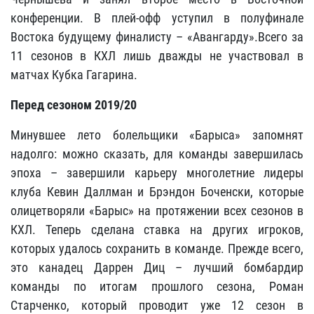
конференции. В плей-офф уступил в полуфинале
Востока будущему финалисту – «Авангарду».Всего за
11 сезонов в КХЛ лишь дважды не участвовал в
матчах Кубка Гагарина.
Перед сезоном 2019/20
Минувшее лето болельщики «Барыса» запомнят
надолго: можно сказать, для команды завершилась
эпоха – завершили карьеру многолетние лидеры
клуба Кевин Даллман и Брэндон Боченски, которые
олицетворяли «Барыс» на протяжении всех сезонов в
КХЛ. Теперь сделана ставка на других игроков,
которых удалось сохранить в команде. Прежде всего,
это канадец Даррен Диц – лучший бомбардир
команды по итогам прошлого сезона, Роман
Старченко, который проводит уже 12 сезон в