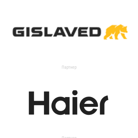
Партнер
Партнер