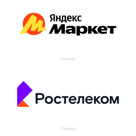
Партнер
Партнер