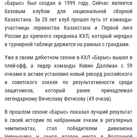
«Барыс»
был создан в 1999 году. Сейчас является
базовым клубом для национальной сборной
Казахстана. За 20 лет клуб прошел путь от команды-
участницы первенства Казахстана и Первой лиге
России до крепкого середняка КХЛ, который нередко
в турнирной таблице держится на равных с грандами.
Уже в своем дебютном сезоне в КХЛ «Барыс» вышел в
плей-офф, а лидер команды Кевин Даллман с 59
очками в активе установил новый рекорд российского
и советского хоккея по результативности среди
защитников, который ранее принадлежал
легендарному Вячеславу Фетисову (49 очков).
В прошлом сезоне «Барыс» показал лучший результат
в своей истории по набранным очкам в регулярных
чемпионатах, стал победителем дивизиона
Чернышева и занял второе место в Восточной