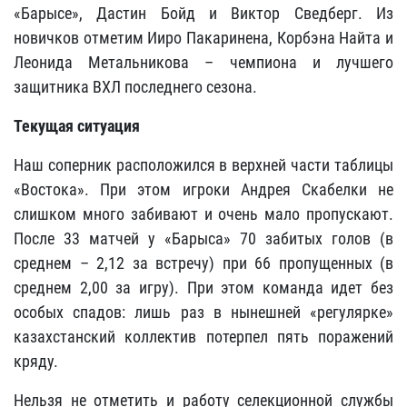
«Барысе», Дастин Бойд и Виктор Сведберг. Из
новичков отметим Ииро Пакаринена, Корбэна Найта и
Леонида Метальникова – чемпиона и лучшего
защитника ВХЛ последнего сезона.
Текущая ситуация
Наш соперник расположился в верхней части таблицы
«Востока». При этом игроки Андрея Скабелки не
слишком много забивают и очень мало пропускают.
После 33 матчей у «Барыса» 70 забитых голов (в
среднем – 2,12 за встречу) при 66 пропущенных (в
среднем 2,00 за игру). При этом команда идет без
особых спадов: лишь раз в нынешней «регулярке»
казахстанский коллектив потерпел пять поражений
кряду.
Нельзя не отметить и работу селекционной службы