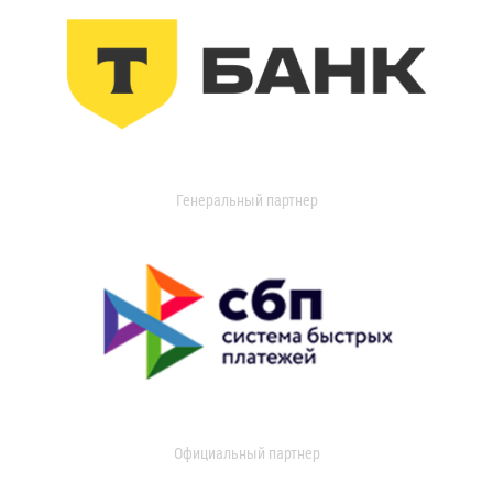
Генеральный партнер
Официальный партнер