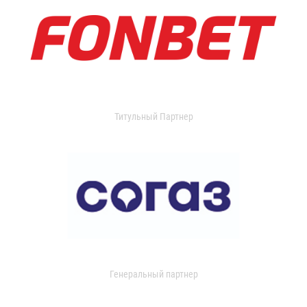
Титульный Партнер
Генеральный партнер