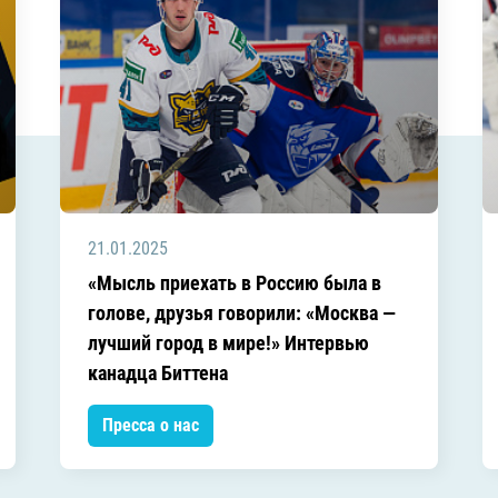
21.01.2025
«Мысль приехать в Россию была в
голове, друзья говорили: «Москва —
лучший город в мире!» Интервью
канадца Биттена
Пресса о нас