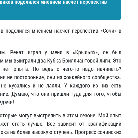
виков поделился мнением насчёт перспектив
в поделился мнением насчёт перспектив «Сочи» в
. Ренат играл у меня в «Крыльях», он был
 мы выиграли два Кубка Бриллиантовой лиги. Это
 нет опыта. Но ведь с чего-то надо начинать?
ни не посторонние, они из хоккейного сообщества.
не кусались и не лаяли. У каждого из них есть
ние. Думаю, что они пришли туда для того, чтобы
удачи!
которые могут выстрелить в этом сезоне. Мой опыт
жет стать лучше. Все зависит от квалификации
рока на более высокую ступень. Прогресс сочинских