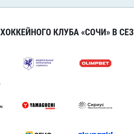
ОККЕЙНОГО КЛУБА «СОЧИ» В СЕЗ
я