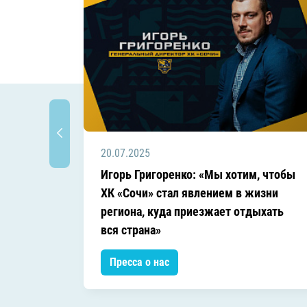
20.07.2025
Игорь Григоренко: «Мы хотим, чтобы
ХК «Сочи» стал явлением в жизни
региона, куда приезжает отдыхать
вся страна»
Пресса о нас