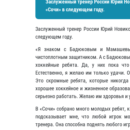
Заслуженный тренер России Юрий Но
«Сочи» в следующем году.
Заслуженный тренер России Юрий Новико
следующем году.
«Я знаком с Бадюковым и Мамашевым
чистоплотным защитником. А с Бадюковым
хоккейные ребята. Да, у них пока что
Естественно, я желаю им только удачи. О
Это скромные ребята, которые никогда 
хорошее хоккейное и жизненное образова
серьезно работать. Желаю им здоровья и 
В «Сочи» собрано много молодых ребят, 
подсказывает мне, что любой игрок мо
тренера. Она способна поднять любого иг