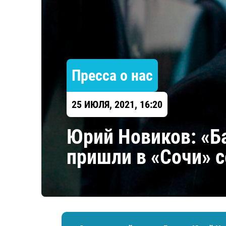
Локомотив
Северсталь
ЦСКА
Шанхайские Драконы
Пресса о нас
25 ИЮЛЯ, 2021, 16:20
Юрий Новиков: «Б
пришли в «Сочи» с