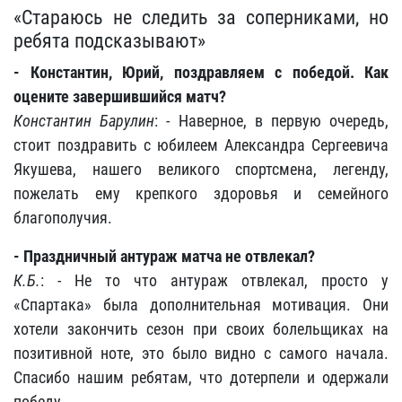
«Стараюсь не следить за соперниками, но
ребята подсказывают»
- Константин, Юрий, поздравляем с победой. Как
оцените завершившийся матч?
Константин Барулин
: - Наверное, в первую очередь,
стоит поздравить с юбилеем Александра Сергеевича
Якушева, нашего великого спортсмена, легенду,
пожелать ему крепкого здоровья и семейного
благополучия.
- Праздничный антураж матча не отвлекал?
К.Б.
: - Не то что антураж отвлекал, просто у
«Спартака» была дополнительная мотивация. Они
хотели закончить сезон при своих болельщиках на
позитивной ноте, это было видно с самого начала.
Спасибо нашим ребятам, что дотерпели и одержали
победу.