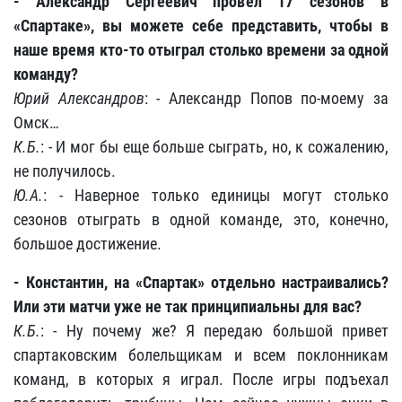
- Александр Сергеевич провел 17 сезонов в
«Спартаке», вы можете себе представить, чтобы в
наше время кто-то отыграл столько времени за одной
команду?
Юрий Александров
: - Александр Попов по-моему за
Омск…
К.Б.
: - И мог бы еще больше сыграть, но, к сожалению,
не получилось.
Ю.А.
: - Наверное только единицы могут столько
сезонов отыграть в одной команде, это, конечно,
большое достижение.
- Константин, на «Спартак» отдельно настраивались?
Или эти матчи уже не так принципиальны для вас?
К.Б.
: - Ну почему же? Я передаю большой привет
спартаковским болельщикам и всем поклонникам
команд, в которых я играл. После игры подъехал