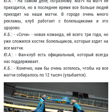
Ю.А.
: - На самом деле, по-разному. Матч на матч не
приходится, но в последнее время все больше людей
приходит на наши матчи. В городе очень много
рекламы, клуб работает с болельщиками и это
здорово.
К.Б.
: - «Сочи» - новая команда, ей всего три года, но
уже сложился костяк болельщиков, которые ходят на
все матчи.
Ю.А.
: - Фан-клуб есть официальный, который всегда
нас поддерживает.
К.Б.
: - Конечно, нам бы очень хотелось, чтобы на все
матчи собиралось по 12 тысяч (улыбается).