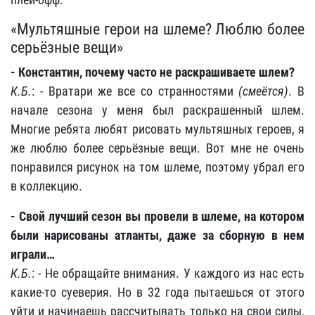
«Мультяшные герои на шлеме? Люблю более
серьёзные вещи»
- Константин, почему часто не раскрашиваете шлем?
К.Б.
: - Вратари же все со странностями
(смеётся)
. В
начале сезона у меня был раскрашенный шлем.
Многие ребята любят рисовать мультяшных героев, я
же люблю более серьёзные вещи. Вот мне не очень
понравился рисунок на том шлеме, поэтому убрал его
в коллекцию.
- Свой лучший сезон вы провели в шлеме, на котором
были нарисованы атланты, даже за сборную в нем
играли…
К.Б.
: - Не обращайте внимания. У каждого из нас есть
какие-то суеверия. Но в 32 года пытаешься от этого
уйти и начинаешь рассчитывать только на свои силы,