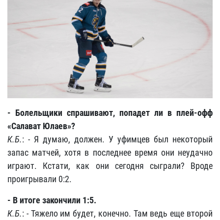
- Болельщики спрашивают, попадет ли в плей-офф
«Салават Юлаев»?
К.Б.
: - Я думаю, должен. У уфимцев был некоторый
запас матчей, хотя в последнее время они неудачно
играют. Кстати, как они сегодня сыграли? Вроде
проигрывали 0:2.
- В итоге закончили 1:5.
К.Б.
: - Тяжело им будет, конечно. Там ведь еще второй