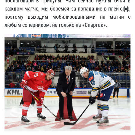
поблагодарить трибуны. Нам сейчас нужны очки в
каждом матче, мы боремся за попадание в плей-офф,
поэтому выходим мобилизованными на матчи с
любым соперником, не только на «Спартак».