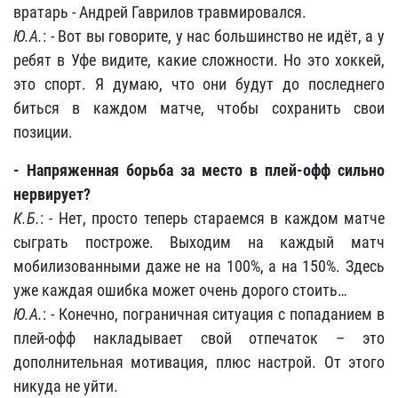
вратарь - Андрей Гаврилов травмировался.
Ю.А.
: - Вот вы говорите, у нас большинство не идёт, а у
ребят в Уфе видите, какие сложности. Но это хоккей,
это спорт. Я думаю, что они будут до последнего
биться в каждом матче, чтобы сохранить свои
позиции.
- Напряженная борьба за место в плей-офф сильно
нервирует?
К.Б.
: - Нет, просто теперь стараемся в каждом матче
сыграть построже. Выходим на каждый матч
мобилизованными даже не на 100%, а на 150%. Здесь
уже каждая ошибка может очень дорого стоить…
Ю.А.
: - Конечно, пограничная ситуация с попаданием в
плей-офф накладывает свой отпечаток – это
дополнительная мотивация, плюс настрой. От этого
никуда не уйти.