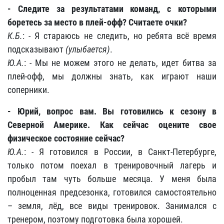
- Следите за результатами команд, с которыми
боретесь за место в плей-офф? Считаете очки?
К.Б.
: - Я стараюсь не следить, но ребята всё время
подсказывают
(улыбается)
.
Ю.А.
: - Мы не можем этого не делать, идет битва за
плей-офф, мы должны знать, как играют наши
соперники.
- Юрий, вопрос вам. Вы готовились к сезону в
Северной Америке. Как сейчас оцените свое
физическое состояние сейчас?
Ю.А.
: - Я готовился в России, в Санкт-Петербурге,
только потом поехал в тренировочный лагерь и
пробыл там чуть больше месяца. У меня была
полноценная предсезонка, готовился самостоятельно
– земля, лёд, все виды тренировок. Занимался с
тренером, поэтому подготовка была хорошей.