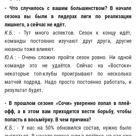
- Что случилось с вашим большинством? В начале
сезона вы были в лидерах лиги по реализации
лишнего, а сейчас не идёт.
К.Б.
: - Тут много аспектов. Сезон к концу идёт,
команды постоянно изучают друг друга, другие
нюансы тоже влияют.
Ю.А.
: - Очень сложно пройти сезон ровно. Ни одной
команде это не удаётся. Сейчас на «Востоке»
некоторые топ-клубы проигрывают по несколько
матчей подряд. Надо просто постоянно работать, и
результат будет.
- В прошлом сезоне «Сочи» уверенно попал в плей-
офф, а в этом вам приходится вести борьбу, чтобы
попасть в восьмёрку. В чем причина?
К.Б.
: - У нас на 50% обновился состав, нужно было
сыграться. В начале сезона шли в пятёрке, но как уже