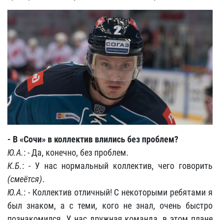
- В «Сочи» в коллектив влились без проблем?
Ю.А.
: - Да, конечно, без проблем.
К.Б.
: - У нас нормальный коллектив, чего говорить
(смеётся)
.
Ю.А.
: - Коллектив отличный! С некоторыми ребятами я
был знаком, а с теми, кого не знал, очень быстро
познакомился. У нас дружная команда, в этом плане