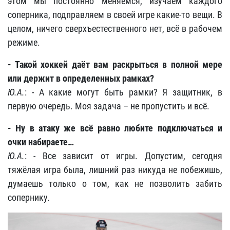
этом мы постоянно меняемся, изучаем каждого
соперника, подправляем в своей игре какие-то вещи. В
целом, ничего сверхъестественного нет, всё в рабочем
режиме.
- Такой хоккей даёт вам раскрыться в полной мере
или держит в определенных рамках?
Ю.А.
: - А какие могут быть рамки? Я защитник, в
первую очередь. Моя задача – не пропустить и всё.
- Ну в атаку же всё равно любите подключаться и
очки набираете…
Ю.А.
: - Все зависит от игры. Допустим, сегодня
тяжёлая игра была, лишний раз никуда не побежишь,
думаешь только о том, как не позволить забить
сопернику.