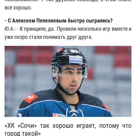
все хорошо.
- С Алексеем Пепеляевым быстро сыгрались?
Ю.А.
: - В принципе, да. Провели несколько игр вместе и
уже скоро стали понимать друг друга.
«ХК «Сочи» так хорошо играет, потому что
город такой»