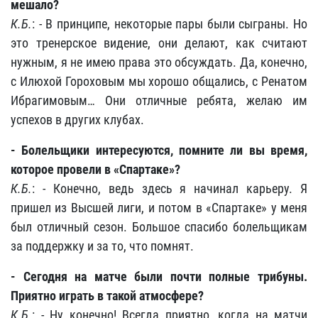
мешало?
К.Б.
: - В принципе, некоторые пары были сыграны. Но
это тренерское видение, они делают, как считают
нужным, я не имею права это обсуждать. Да, конечно,
с Илюхой Гороховым мы хорошо общались, с Ренатом
Ибрагимовым… Они отличные ребята, желаю им
успехов в других клубах.
- Болельщики интересуются, помните ли вы время,
которое провели в «Спартаке»?
К.Б.
: - Конечно, ведь здесь я начинал карьеру. Я
пришел из Высшей лиги, и потом в «Спартаке» у меня
был отличный сезон. Большое спасибо болельщикам
за поддержку и за то, что помнят.
- Сегодня на матче были почти полные трибуны.
Приятно играть в такой атмосфере?
К.Б.
: - Ну конечно! Всегда приятно, когда на матчи