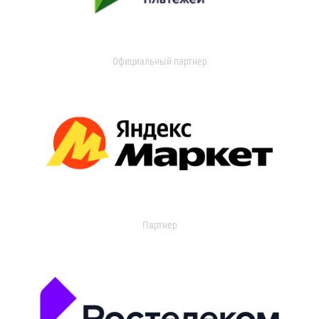
Официальный партнер
Партнер