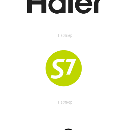
Партнер
Партнер