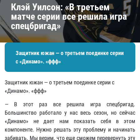
Клэй Уилсон: «В третьем
матче серии все решила игра
спецбригад»
Защитник южан — о третьем поединке серии
с «Динамо». «ффф»
Защитник южан — о третьем поединке серии с
«Динамо». «ффф»
— В этот раз все решила игра спецбригад.
Большинство работало у нас весь сезон, но сейчас
«Динамо» не дает нам показать себя в этом
компоненте. Нужно решать эту проблему и начинать
забивать. Мы верим, что еще сможем перевернуть эту