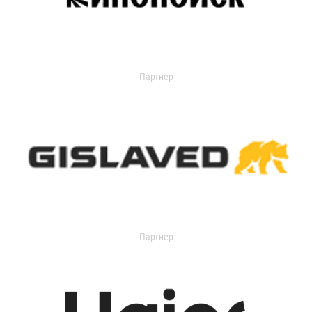
Партнер
Партнер