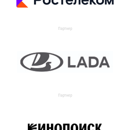
Партнер
Партнер