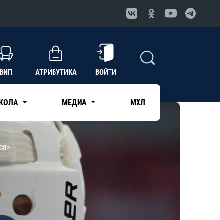
ВИП
АТРИБУТИКА
ВОЙТИ
КОЛА
МЕДИА
МХЛ
ся»