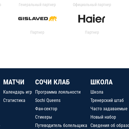
р
Генеральный партнер
Официальный партнер
Партнер
Партнер
МАТЧИ
СОЧИ КЛАБ
ШКОЛА
Календарь игр
Программа лояльности
Школа
Статистика
Sochi Queens
Тренерский штаб
Фан-сектор
Часто задаваемые
Стикеры
Новый набор
о
Путеводитель болельщика
Сведения об образ