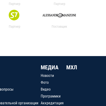
Партнер
Партнер
Партнер
Поставщик
МЕДИА
МХЛ
Новости
Фото
 вопросы
Видео
Программки
овательной организации
Аккредитация