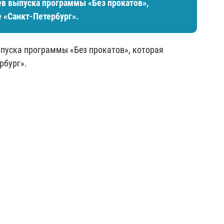
ев выпуска программы «Без прокатов»,
е «Санкт-Петербург».
ыпуска программы «Без прокатов», которая
рбург».