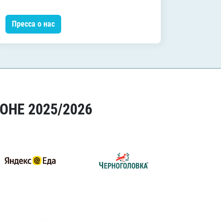
Пресса о нас
Пресса
ОНЕ 2025/2026