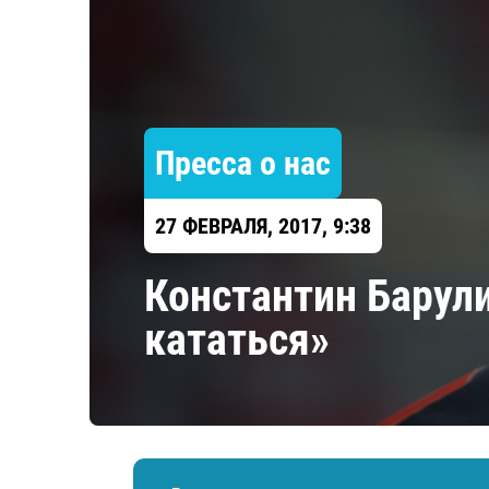
Локомотив
Северсталь
ЦСКА
Шанхайские Драконы
Пресса о нас
27 ФЕВРАЛЯ, 2017, 9:38
Константин Барули
кататься»