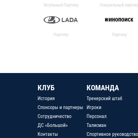
Титульный Партнер
Генеральный партне
Партнер
Партнер
КЛУБ
КОМАНДА
История
Тренерский штаб
Спонсоры и партнеры
Игроки
Сотрудничество
Персонал
ДС «Большой»
Талисман
Контакты
Спортивное руководств