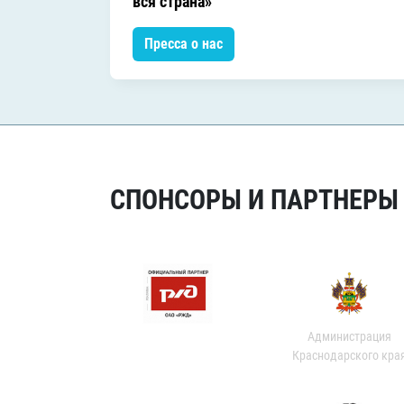
вся страна»
Пресса о нас
СПОНСОРЫ И ПАРТНЕРЫ Х
Администрация
Краснодарского кра