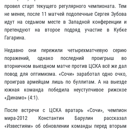
провел старт текущего регулярного чемпионата. Тем
не менее, после 11 матчей подопечные Сергея Зубова
идут на седьмом месте в Западной конференции и
претендуют на второе подряд участие в Кубке
Гагарина.
Недавно они пережили четырехматчевую серию
поражений, однако последний проигрыш во
вторничном выездном матче против ЦСКА всё же дал
повод для оптимизма. «Сочи» заработал одно очко,
проиграв армейцам лишь по буллитам. А на выезде
южная команда победила неуступчивое рижское
«Динамо» (4:1).
После встречи с ЦСКА вратарь «Сочи», чемпион
мира-2012 Константин Барулин рассказал
«Известиям» об обновлении команды перед вторым