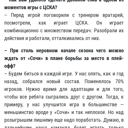
моментов игры с ЦСКА?
– Перед игрой поговорили с тренером вратарей,
посмотрели, как играет ЦСКА. Он играет
комбинационно с множеством передач. Разобрали их
действия и работали, отталкивались от них.
– При столь неровном начале сезона чего можно
ждать от «Сочи» в плане борьбы за место в плей-
офф?
– Будем биться в каждой игре. У нас опять, как и год
назад, собрался новый состав. Поменялось 70%
игроков. Нужно время для адаптации и для того,
чтобы все ребята сыгрались друг с другом. Тогда, к
примеру, у нас улучшится игра в большинстве —
меньшинство вроде у «Сочи» и так неплохое. Но над
розыгрышем лишнему еще надо поработать. Думаю, в
дальнейшем наша команда будет играть только