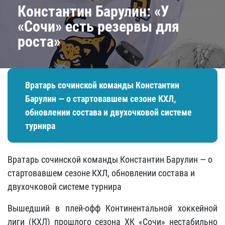
Константин Барулин: «У
«Сочи» есть резервы для
роста»
Вратарь сочинской команды Константин
Барулин — о стартовавшем сезоне КХЛ,
обновлении состава и двухочковой системе
турнира
Вратарь сочинской команды Константин Барулин — о
стартовавшем сезоне КХЛ, обновлении состава и
двухочковой системе турнира
Вышедший в плей-офф Континентальной хоккейной
лиги (КХЛ) прошлого сезона ХК «Сочи» нестабильно