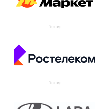
Партнер
Партнер