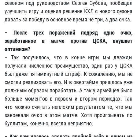
сезоном под руководством Сергея Зубова, пообещал
улучшить игру и оценил решение КХЛ с нового сезона
давать за победу в основное время не три, а два очка.
– После трех поражений подряд одно очко,
заработанное в матче против ЦСКА, внушает
оптимизм?
– Так получилось, что в конце игры мы дважды
получали численное преимущество, один раз у ЦСКА
был даже пятиминутный штраф. К сожалению, мы не
смогли реализовать его. И в овертайме пришлось уже
должным образом поработать. А так у армейцев было
больше моментов в первом и втором периодах. Так
что можно считать неплохим результатом то, что мы
завоевали очко в этом матче. Хотя проигрывать по
буллитам, конечно, всегда неприятно.
– Как вам удалось сделать двойной сэйв в одном из