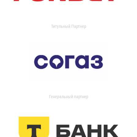
Титульный Партнер
Генеральный партнер