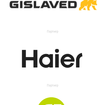
Партнер
Партнер