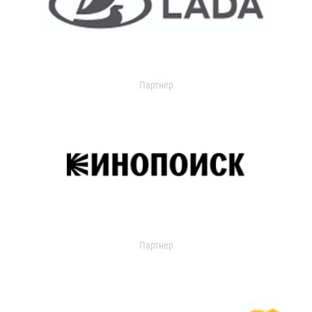
Партнер
Партнер