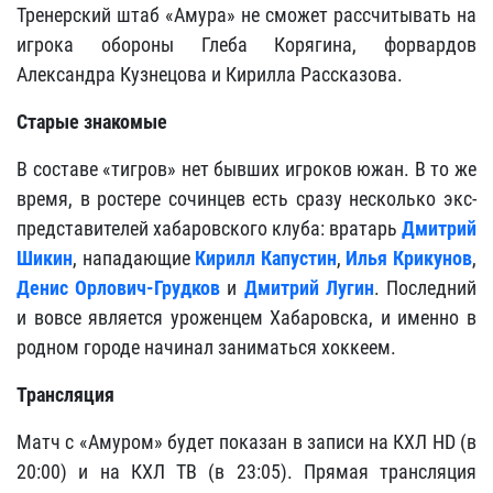
Тренерский штаб «Амура» не сможет рассчитывать на
игрока обороны Глеба Корягина, форвардов
Александра Кузнецова и Кирилла Рассказова.
Старые знакомые
В составе «тигров» нет бывших игроков южан. В то же
время, в ростере сочинцев есть сразу несколько экс-
представителей хабаровского клуба: вратарь
Дмитрий
Шикин
, нападающие
Кирилл Капустин
,
Илья Крикунов
,
Денис Орлович-Грудков
и
Дмитрий Лугин
. Последний
и вовсе является уроженцем Хабаровска, и именно в
родном городе начинал заниматься хоккеем.
Трансляция
Матч с «Амуром» будет показан в записи на КХЛ HD (в
20:00) и на КХЛ ТВ (в 23:05). Прямая трансляция