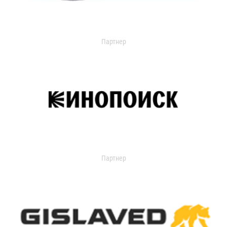
Партнер
Партнер