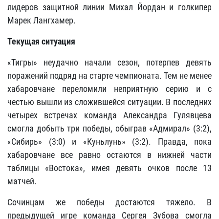
лидеров защитной линии Михал Йордан и голкипер
Марек Лангхамер.
Текущая ситуация
«Тигры» неудачно начали сезон, потерпев девять
поражений подряд на старте чемпионата. Тем не менее
хабаровчане переломили неприятную серию и с
честью вышли из сложившейся ситуации. В последних
четырех встречах команда Александра Гулявцева
смогла добыть три победы, обыграв «Адмирал» (3:2),
«Сибирь» (3:0) и «Куньлунь» (3:2). Правда, пока
хабаровчане все равно остаются в нижней части
таблицы «Востока», имея девять очков после 13
матчей.
Сочинцам же победы достаются тяжело. В
предыдущей игре команда Сергея Зубова смогла