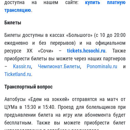
доступна на нашем сайте:
купить платную
трансляцию
.
Билеты
Билеты доступны в кассах «Большого» (с 10 до 20:00
ежедневно и без перерывов) и на официальном
ресурсе ХК «Сочи» –
tickets.hcsochi.ru
. Также
приобрести билеты вы можете через наших партнеров
–
Kassir.ru
,
Чемпионат.Билеты
,
Ponominalu.ru
и
Ticketland.ru
.
Транспортный вопрос
Автобусы «Едем на хоккей» отправятся на матч от
ЦУМа в 15:30 и 15:40. Проезд для болельщиков при
предъявлении билета на игру или абонемента будет
бесплатным. Также вы можете приобрести билет