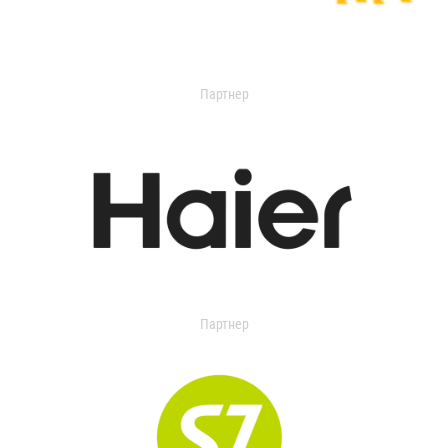
Партнер
Партнер