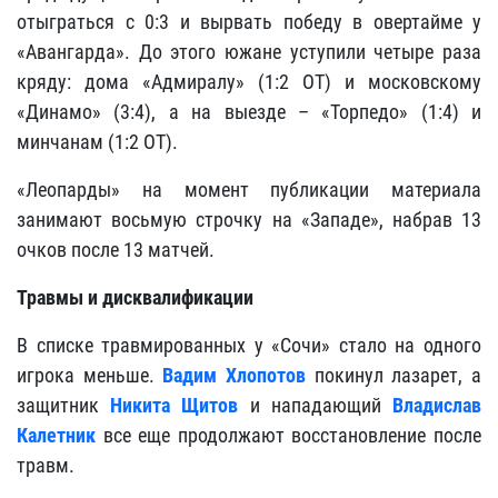
отыграться с 0:3 и вырвать победу в овертайме у
«Авангарда». До этого южане уступили четыре раза
кряду: дома «Адмиралу» (1:2 ОТ) и московскому
«Динамо» (3:4), а на выезде – «Торпедо» (1:4) и
минчанам (1:2 ОТ).
«Леопарды» на момент публикации материала
занимают восьмую строчку на «Западе», набрав 13
очков после 13 матчей.
Травмы и дисквалификации
В списке травмированных у «Сочи» стало на одного
игрока меньше.
Вадим Хлопотов
покинул лазарет, а
защитник
Никита Щитов
и нападающий
Владислав
Калетник
все еще продолжают восстановление после
травм.