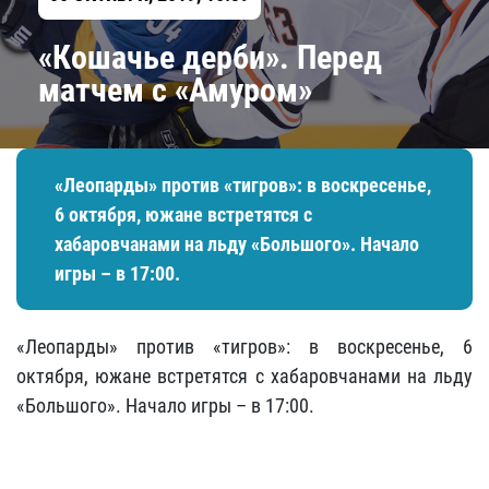
«Кошачье дерби​»​. Перед
матчем с «Амуром»
«Леопарды» против «тигров»: в воскресенье,
6 октября, южане встретятся с
хабаровчанами на льду «Большого». Начало
игры – в 17:00.
«Леопарды» против «тигров»: в воскресенье, 6
октября, южане встретятся с хабаровчанами на льду
«Большого». Начало игры – в 17:00.