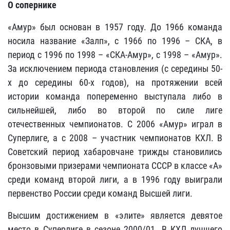
О сопернике
«Амур» был основан в 1957 году. До 1966 команда
носила название «Залп», с 1966 по 1996 – СКА, в
период с 1996 по 1998 – «СКА-Амур», с 1998 – «Амур».
За исключением периода становления (с середины 50-
х до середины 60-х годов), на протяжении всей
истории команда попеременно выступала либо в
сильнейшей, либо во второй по силе лиге
отечественных чемпионатов. С 2006 «Амур» играл в
Суперлиге, а с 2008 – участник чемпионатов КХЛ. В
Советский период хабаровчане трижды становились
бронзовыми призерами чемпионата СССР в классе «А»
среди команд второй лиги, а в 1996 году выиграли
первенство России среди команд Высшей лиги.
Высшим достижением в «элите» является девятое
место в Суперлиге в сезоне 2000/01. В КХЛ лучшего