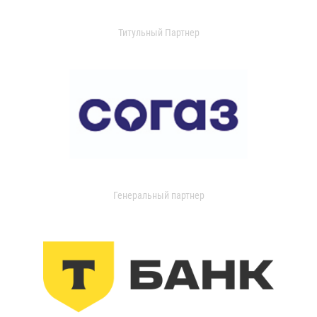
Титульный Партнер
Генеральный партнер