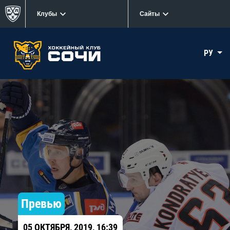
Клубы
Сайты
РУ
Превью
05 ОКТЯБРЯ, 2019, 16:39