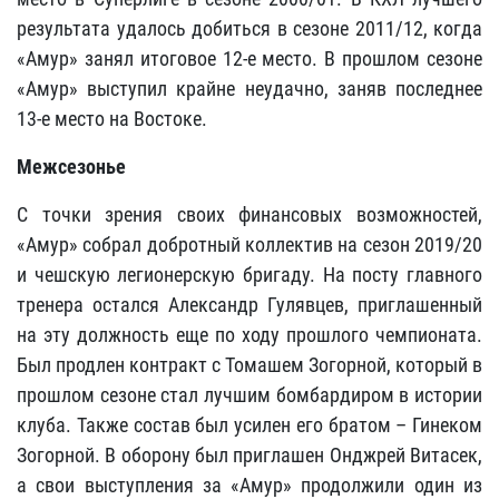
результата удалось добиться в сезоне 2011/12, когда
«Амур» занял итоговое 12-е место. В прошлом сезоне
«Амур» выступил крайне неудачно, заняв последнее
13-е место на Востоке.
Межсезонье
С точки зрения своих финансовых возможностей,
«Амур» собрал добротный коллектив на сезон 2019/20
и чешскую легионерскую бригаду. На посту главного
тренера остался Александр Гулявцев, приглашенный
на эту должность еще по ходу прошлого чемпионата.
Был продлен контракт с Томашем Зогорной, который в
прошлом сезоне стал лучшим бомбардиром в истории
клуба. Также состав был усилен его братом – Гинеком
Зогорной. В оборону был приглашен Онджрей Витасек,
а свои выступления за «Амур» продолжили один из