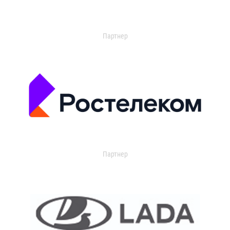
Партнер
Партнер