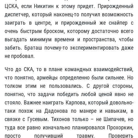
ЦСКА, если Никитин к этому придет. Прирожденный
диспетчер, который наконец-то получил возможность
заиграть в центре, и прирожденный же снайпер с
очень быстрым броском, которому достаточно всего
выгадать минимум времени и пространства, чтобы
забить. Браташ почему-то экспериментировать даже
не пробовал.
Что до СКА, то в плане командных взаимодействий,
что понятно, армейцы определенно были сильнее. Но
толком этим не пользовались. С другой стороны,
понятно, что задачи победить любой ценой явно не
стояло. Важнее наиграть Карпова, который довольно-
таки похож на Дадонова по манере и навыкам, в
связке с Гусевым. Тихонов только – не Шипачев, но
туда все равно изначально планировался Прохоркин,
просто получивший травму. Проверить