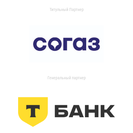
Титульный Партнер
Генеральный партнер