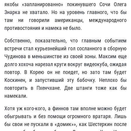
якобы «запланированно» покинувшего Сочи Олега
Знарка не хватало. Но на уровень главного, что бы
там ни говорили американцы, международного
противостояния и намека не было.
Собственно, показательно, что главным событием
встречи стал курьезнейший гол сосланного в сборную
Чудинова в меньшинстве из своей зоны. Максим еще
долго хохоча нарезал круги вокруг видеокуба, ожидая
повтор. В Корею он не поедет, но зато там будет
Коскинен, и запустивший эту бабочку. Неплохо бы
повторить в Пхенчхане. Две штанги тоже как бы
намекали.
Хотя уж кого-кого, а финнов там вполне можно будет
обыгрывать и без помощи огромного вратаря. Лишь
бы свои не пускали в «домик»», как Шестеркин после