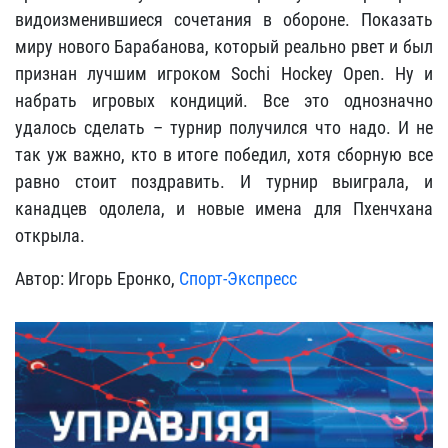
видоизменившиеся сочетания в обороне. Показать
миру нового Барабанова, который реально рвет и был
признан лучшим игроком Sochi Hockey Open. Ну и
набрать игровых кондиций. Все это однозначно
удалось сделать – турнир получился что надо. И не
так уж важно, кто в итоге победил, хотя сборную все
равно стоит поздравить. И турнир выиграла, и
канадцев одолела, и новые имена для Пхенчхана
открыла.
Автор: Игорь Еронко,
Спорт-Экспресс