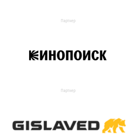
Партнер
Партнер