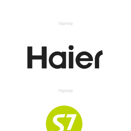
Партнер
Партнер