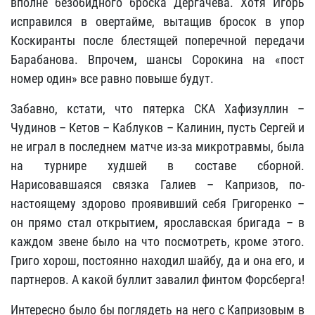
вполне безобидного броска Дергачева. Хотя Игорь
исправился в овертайме, вытащив бросок в упор
Коскиранты после блестящей поперечной передачи
Барабанова. Впрочем, шансы Сорокина на «пост
номер один» все равно повыше будут.
Забавно, кстати, что пятерка СКА Хафизуллин –
Чудинов – Кетов – Каблуков – Калинин, пусть Сергей и
не играл в последнем матче из-за микротравмы, была
на турнире худшей в составе сборной.
Нарисовавшаяся связка Галиев – Капризов, по-
настоящему здорово проявивший себя Григоренко –
он прямо стал открытием, ярославская бригада – в
каждом звене было на что посмотреть, кроме этого.
Григо хорош, постоянно находил шайбу, да и она его, и
партнеров. А какой буллит завалил финтом Форсберга!
Интересно было бы поглядеть на него с Капризовым в