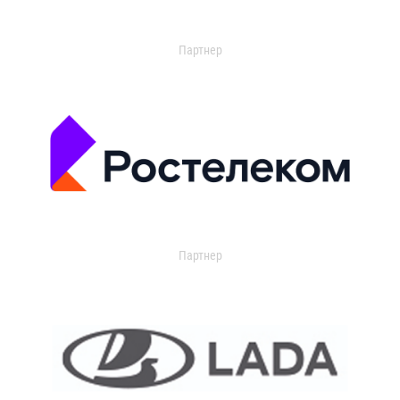
Партнер
Партнер