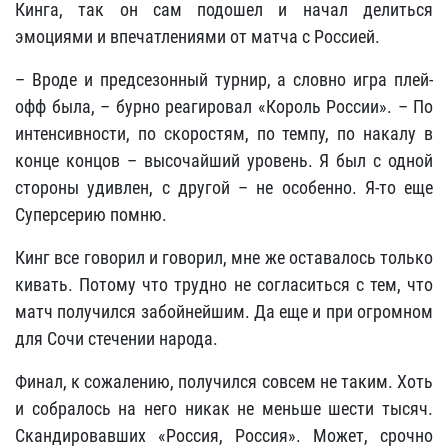
Кинга, так он сам подошел и начал делиться
эмоциями и впечатлениями от матча с Россией.
– Вроде и предсезонный турнир, а словно игра плей-
офф была, – бурно реагировал «Король России». – По
интенсивности, по скоростям, по темпу, по накалу в
конце концов – высочайший уровень. Я был с одной
стороны удивлен, с другой – не особенно. Я-то еще
Суперсерию помню.
Кинг все говорил и говорил, мне же оставалось только
кивать. Потому что трудно не согласиться с тем, что
матч получился забойнейшим. Да еще и при огромном
для Сочи стечении народа.
Финал, к сожалению, получился совсем не таким. Хоть
и собралось на него никак не меньше шести тысяч.
Скандировавших «Россия, Россия». Может, срочно