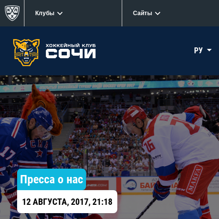
Клубы
Сайты
РУ
Пресса о нас
12 АВГУСТА, 2017, 21:18